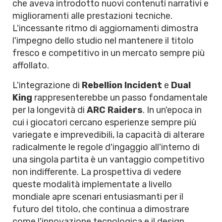
che aveva introdotto nuovi contenuti narrativi e
miglioramenti alle prestazioni tecniche.
L'incessante ritmo di aggiornamenti dimostra
l'impegno dello studio nel mantenere il titolo
fresco e competitivo in un mercato sempre più
affollato.
L'integrazione di
Rebellion Incident
e
Dual
King
rappresenterebbe un passo fondamentale
per la longevità di
ARC Raiders
. In un'epoca in
cui i giocatori cercano esperienze sempre più
variegate e imprevedibili, la capacità di alterare
radicalmente le regole d'ingaggio all'interno di
una singola partita è un vantaggio competitivo
non indifferente. La prospettiva di vedere
queste modalità implementate a livello
mondiale apre scenari entusiasmanti per il
futuro del titolo, che continua a dimostrare
come l'innovazione tecnologica e il design