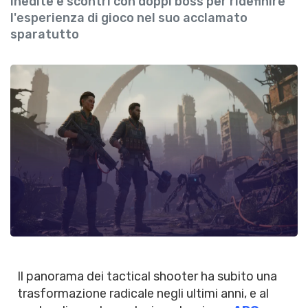
inedite e scontri con doppi boss per ridefinire
l'esperienza di gioco nel suo acclamato
sparatutto
Il panorama dei tactical shooter ha subito una
trasformazione radicale negli ultimi anni, e al