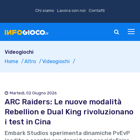
Chi siamo
Lavora con noi
Contatti
Videogiochi
Home
Altro
Videogiochi
Martedì, 02 Giugno 2026
ARC Raiders: Le nuove modalità
Rebellion e Dual King rivoluzionano
i test in Cina
Embark Studios sperimenta dinamiche PvEvP