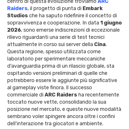
centro di questa evoluzione troviamo
ARC
Raiders
, il progetto di punta di
Embark
Studios
che ha saputo ridefinire il concetto di
sopravvivenza e cooperazione. In data
1 giugno
2026
, sono emerse indiscrezioni di eccezionale
rilievo riguardanti una serie di test tecnici
attualmente in corso sui server della
Cina
.
Questa regione, spesso utilizzata come
laboratorio per sperimentare meccaniche
d'avanguardia prima di un rilascio globale, sta
ospitando versioni preliminari di quelle che
potrebbero essere le aggiunte più significative
al gameplay viste finora. Il successo
commerciale di
ARC Raiders
ha recentemente
toccato nuove vette, consolidando la sua
posizione nel mercato, e queste nuove modalità
sembrano voler spingere ancora oltre i confini
dell'interazione tra giocatori e ambiente.