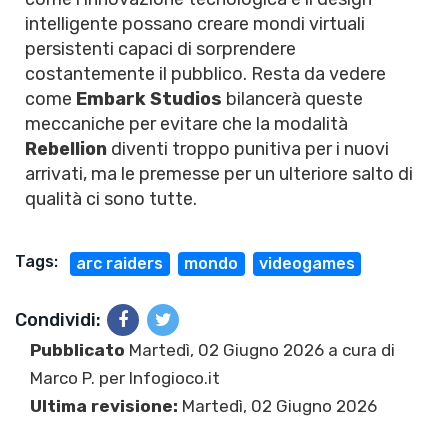
intelligente possano creare mondi virtuali
persistenti capaci di sorprendere
costantemente il pubblico. Resta da vedere
come
Embark Studios
bilancerà queste
meccaniche per evitare che la modalità
Rebellion
diventi troppo punitiva per i nuovi
arrivati, ma le premesse per un ulteriore salto di
qualità ci sono tutte.
Tags:
arc raiders
mondo
videogames
Condividi:
Pubblicato
Martedì, 02 Giugno 2026 a cura di
Marco P.
per Infogioco.it
Ultima revisione:
Martedì, 02 Giugno 2026