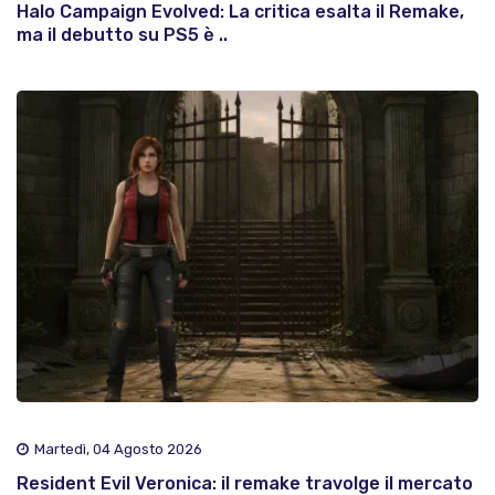
Halo Campaign Evolved: La critica esalta il Remake,
ma il debutto su PS5 è ..
Martedì, 04 Agosto 2026
Resident Evil Veronica: il remake travolge il mercato