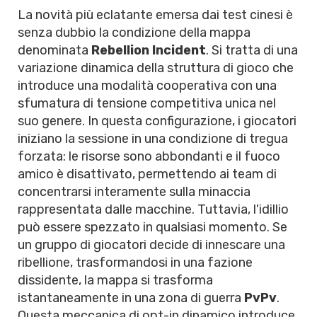
La novità più eclatante emersa dai test cinesi è
senza dubbio la condizione della mappa
denominata
Rebellion Incident
. Si tratta di una
variazione dinamica della struttura di gioco che
introduce una modalità cooperativa con una
sfumatura di tensione competitiva unica nel
suo genere. In questa configurazione, i giocatori
iniziano la sessione in una condizione di tregua
forzata: le risorse sono abbondanti e il fuoco
amico è disattivato, permettendo ai team di
concentrarsi interamente sulla minaccia
rappresentata dalle macchine. Tuttavia, l'idillio
può essere spezzato in qualsiasi momento. Se
un gruppo di giocatori decide di innescare una
ribellione, trasformandosi in una fazione
dissidente, la mappa si trasforma
istantaneamente in una zona di guerra
PvPv
.
Questa meccanica di opt-in dinamico introduce