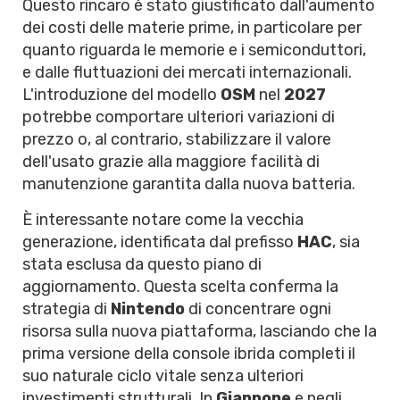
Questo rincaro è stato giustificato dall'aumento
dei costi delle materie prime, in particolare per
quanto riguarda le memorie e i semiconduttori,
e dalle fluttuazioni dei mercati internazionali.
L'introduzione del modello
OSM
nel
2027
potrebbe comportare ulteriori variazioni di
prezzo o, al contrario, stabilizzare il valore
dell'usato grazie alla maggiore facilità di
manutenzione garantita dalla nuova batteria.
È interessante notare come la vecchia
generazione, identificata dal prefisso
HAC
, sia
stata esclusa da questo piano di
aggiornamento. Questa scelta conferma la
strategia di
Nintendo
di concentrare ogni
risorsa sulla nuova piattaforma, lasciando che la
prima versione della console ibrida completi il
suo naturale ciclo vitale senza ulteriori
investimenti strutturali. In
Giappone
e negli