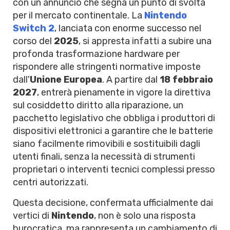
con un annuncio che segna un punto di svolta
per il mercato continentale. La
Nintendo
Switch 2
, lanciata con enorme successo nel
corso del
2025
, si appresta infatti a subire una
profonda trasformazione hardware per
rispondere alle stringenti normative imposte
dall'
Unione Europea
. A partire dal
18 febbraio
2027
, entrerà pienamente in vigore la direttiva
sul cosiddetto diritto alla riparazione, un
pacchetto legislativo che obbliga i produttori di
dispositivi elettronici a garantire che le batterie
siano facilmente rimovibili e sostituibili dagli
utenti finali, senza la necessità di strumenti
proprietari o interventi tecnici complessi presso
centri autorizzati.
Questa decisione, confermata ufficialmente dai
vertici di
Nintendo
, non è solo una risposta
burocratica, ma rappresenta un cambiamento di