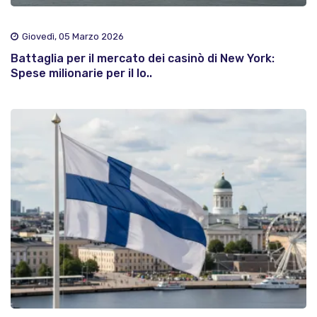
Giovedì, 05 Marzo 2026
Battaglia per il mercato dei casinò di New York:
Spese milionarie per il lo..