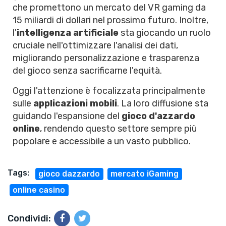
che promettono un mercato del VR gaming da
15 miliardi di dollari nel prossimo futuro. Inoltre,
l'
intelligenza artificiale
sta giocando un ruolo
cruciale nell'ottimizzare l'analisi dei dati,
migliorando personalizzazione e trasparenza
del gioco senza sacrificarne l'equità.
Oggi l'attenzione è focalizzata principalmente
sulle
applicazioni mobili
. La loro diffusione sta
guidando l'espansione del
gioco d'azzardo
online
, rendendo questo settore sempre più
popolare e accessibile a un vasto pubblico.
Tags:
gioco dazzardo
mercato iGaming
online casino
Condividi: