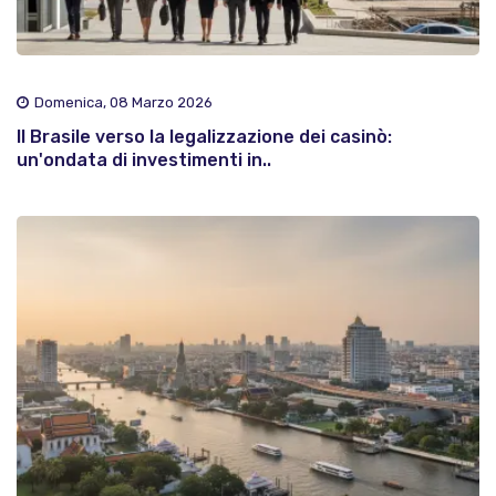
Domenica, 08 Marzo 2026
Il Brasile verso la legalizzazione dei casinò:
un'ondata di investimenti in..