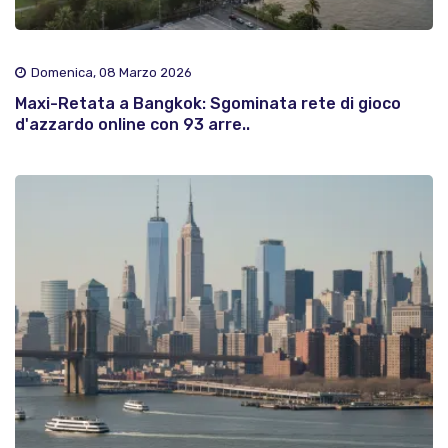
Domenica, 08 Marzo 2026
Maxi-Retata a Bangkok: Sgominata rete di gioco
d'azzardo online con 93 arre..