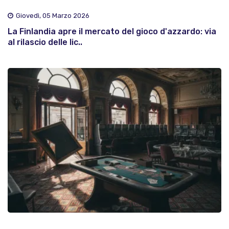
Giovedì, 05 Marzo 2026
La Finlandia apre il mercato del gioco d'azzardo: via
al rilascio delle lic..