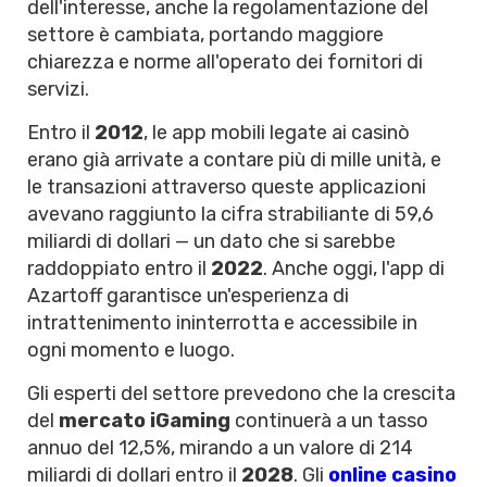
dell'interesse, anche la regolamentazione del
settore è cambiata, portando maggiore
chiarezza e norme all'operato dei fornitori di
servizi.
Entro il
2012
, le app mobili legate ai casinò
erano già arrivate a contare più di mille unità, e
le transazioni attraverso queste applicazioni
avevano raggiunto la cifra strabiliante di 59,6
miliardi di dollari — un dato che si sarebbe
raddoppiato entro il
2022
. Anche oggi, l'app di
Azartoff garantisce un'esperienza di
intrattenimento ininterrotta e accessibile in
ogni momento e luogo.
Gli esperti del settore prevedono che la crescita
del
mercato iGaming
continuerà a un tasso
annuo del 12,5%, mirando a un valore di 214
miliardi di dollari entro il
2028
. Gli
online casino