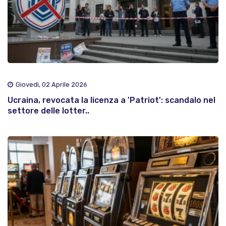
Giovedì, 02 Aprile 2026
Ucraina, revocata la licenza a 'Patriot': scandalo nel
settore delle lotter..