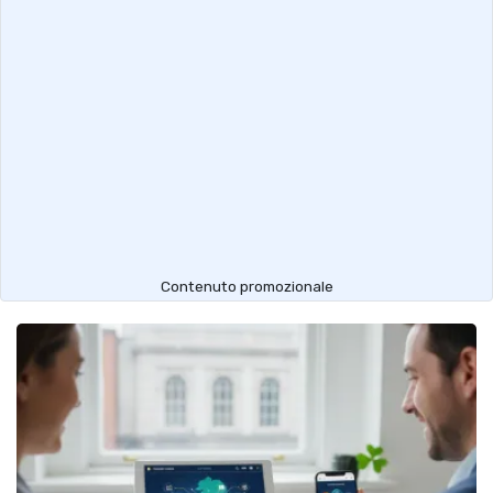
Contenuto promozionale