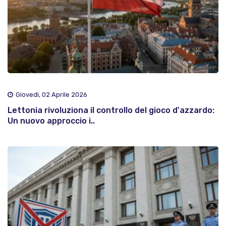
Giovedì, 02 Aprile 2026
Lettonia rivoluziona il controllo del gioco d'azzardo:
Un nuovo approccio i..