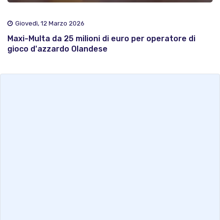
Giovedì, 12 Marzo 2026
Maxi-Multa da 25 milioni di euro per operatore di
gioco d'azzardo Olandese