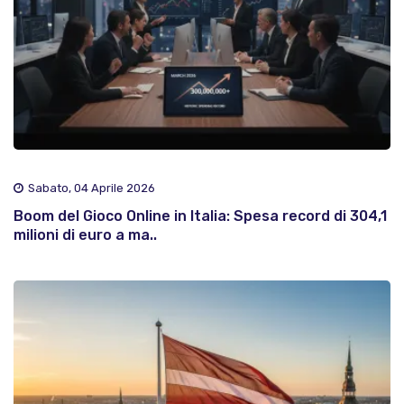
Sabato, 04 Aprile 2026
Boom del Gioco Online in Italia: Spesa record di 304,1
milioni di euro a ma..