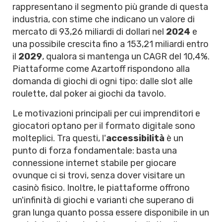
rappresentano il segmento più grande di questa
industria, con stime che indicano un valore di
mercato di 93,26 miliardi di dollari nel
2024
e
una possibile crescita fino a 153,21 miliardi entro
il
2029
, qualora si mantenga un CAGR del 10,4%.
Piattaforme come Azartoff rispondono alla
domanda di giochi di ogni tipo: dalle slot alle
roulette, dal poker ai giochi da tavolo.
Le motivazioni principali per cui imprenditori e
giocatori optano per il formato digitale sono
molteplici. Tra questi, l'
accessibilità
è un
punto di forza fondamentale: basta una
connessione internet stabile per giocare
ovunque ci si trovi, senza dover visitare un
casinò fisico. Inoltre, le piattaforme offrono
un'infinità di giochi e varianti che superano di
gran lunga quanto possa essere disponibile in un