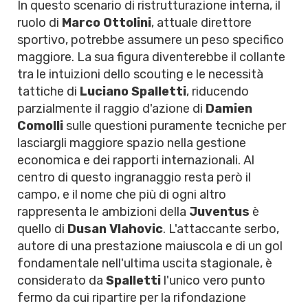
In questo scenario di ristrutturazione interna, il
ruolo di
Marco Ottolini
, attuale direttore
sportivo, potrebbe assumere un peso specifico
maggiore. La sua figura diventerebbe il collante
tra le intuizioni dello scouting e le necessità
tattiche di
Luciano Spalletti
, riducendo
parzialmente il raggio d'azione di
Damien
Comolli
sulle questioni puramente tecniche per
lasciargli maggiore spazio nella gestione
economica e dei rapporti internazionali. Al
centro di questo ingranaggio resta però il
campo, e il nome che più di ogni altro
rappresenta le ambizioni della
Juventus
è
quello di
Dusan Vlahovic
. L'attaccante serbo,
autore di una prestazione maiuscola e di un gol
fondamentale nell'ultima uscita stagionale, è
considerato da
Spalletti
l'unico vero punto
fermo da cui ripartire per la rifondazione