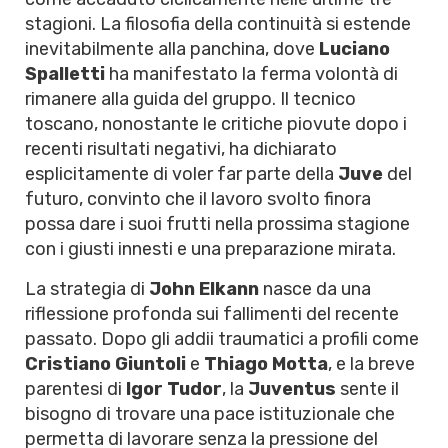
stagioni. La filosofia della continuità si estende
inevitabilmente alla panchina, dove
Luciano
Spalletti
ha manifestato la ferma volontà di
rimanere alla guida del gruppo. Il tecnico
toscano, nonostante le critiche piovute dopo i
recenti risultati negativi, ha dichiarato
esplicitamente di voler far parte della
Juve
del
futuro, convinto che il lavoro svolto finora
possa dare i suoi frutti nella prossima stagione
con i giusti innesti e una preparazione mirata.
La strategia di
John Elkann
nasce da una
riflessione profonda sui fallimenti del recente
passato. Dopo gli addii traumatici a profili come
Cristiano Giuntoli
e
Thiago Motta
, e la breve
parentesi di
Igor Tudor
, la
Juventus
sente il
bisogno di trovare una pace istituzionale che
permetta di lavorare senza la pressione del