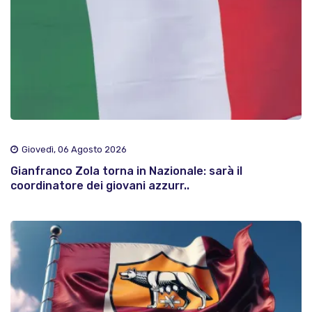
Giovedì, 06 Agosto 2026
Gianfranco Zola torna in Nazionale: sarà il
coordinatore dei giovani azzurr..