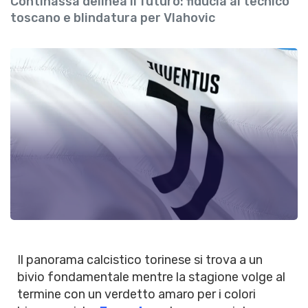
Continassa delinea il futuro: fiducia al tecnico
toscano e blindatura per Vlahovic
Il panorama calcistico torinese si trova a un
bivio fondamentale mentre la stagione volge al
termine con un verdetto amaro per i colori