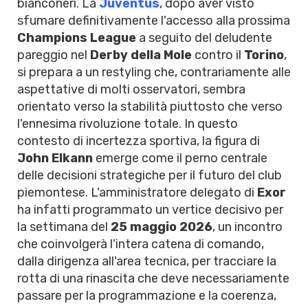
bianconeri. La
Juventus
, dopo aver visto
sfumare definitivamente l'accesso alla prossima
Champions League
a seguito del deludente
pareggio nel
Derby della Mole
contro il
Torino
,
si prepara a un restyling che, contrariamente alle
aspettative di molti osservatori, sembra
orientato verso la stabilità piuttosto che verso
l'ennesima rivoluzione totale. In questo
contesto di incertezza sportiva, la figura di
John Elkann
emerge come il perno centrale
delle decisioni strategiche per il futuro del club
piemontese. L'amministratore delegato di
Exor
ha infatti programmato un vertice decisivo per
la settimana del
25 maggio 2026
, un incontro
che coinvolgerà l'intera catena di comando,
dalla dirigenza all'area tecnica, per tracciare la
rotta di una rinascita che deve necessariamente
passare per la programmazione e la coerenza,