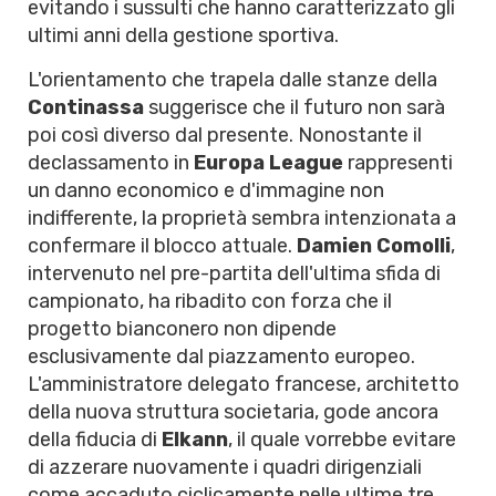
evitando i sussulti che hanno caratterizzato gli
ultimi anni della gestione sportiva.
L'orientamento che trapela dalle stanze della
Continassa
suggerisce che il futuro non sarà
poi così diverso dal presente. Nonostante il
declassamento in
Europa League
rappresenti
un danno economico e d'immagine non
indifferente, la proprietà sembra intenzionata a
confermare il blocco attuale.
Damien Comolli
,
intervenuto nel pre-partita dell'ultima sfida di
campionato, ha ribadito con forza che il
progetto bianconero non dipende
esclusivamente dal piazzamento europeo.
L'amministratore delegato francese, architetto
della nuova struttura societaria, gode ancora
della fiducia di
Elkann
, il quale vorrebbe evitare
di azzerare nuovamente i quadri dirigenziali
come accaduto ciclicamente nelle ultime tre