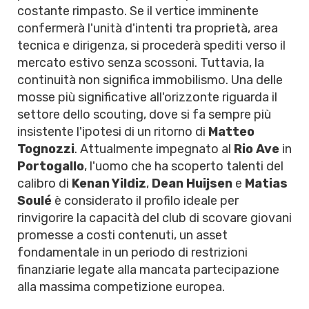
costante rimpasto. Se il vertice imminente
confermerà l'unità d'intenti tra proprietà, area
tecnica e dirigenza, si procederà spediti verso il
mercato estivo senza scossoni. Tuttavia, la
continuità non significa immobilismo. Una delle
mosse più significative all'orizzonte riguarda il
settore dello scouting, dove si fa sempre più
insistente l'ipotesi di un ritorno di
Matteo
Tognozzi
. Attualmente impegnato al
Rio Ave
in
Portogallo
, l'uomo che ha scoperto talenti del
calibro di
Kenan Yildiz
,
Dean Huijsen
e
Matias
Soulé
è considerato il profilo ideale per
rinvigorire la capacità del club di scovare giovani
promesse a costi contenuti, un asset
fondamentale in un periodo di restrizioni
finanziarie legate alla mancata partecipazione
alla massima competizione europea.