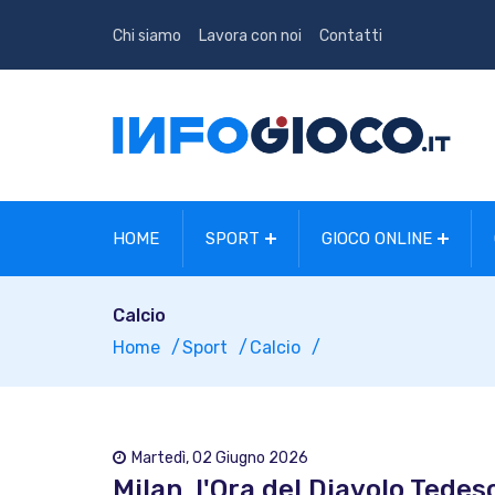
Chi siamo
Lavora con noi
Contatti
HOME
SPORT
GIOCO ONLINE
Calcio
Home
Sport
Calcio
Martedì, 02 Giugno 2026
Milan, l'Ora del Diavolo Tedes