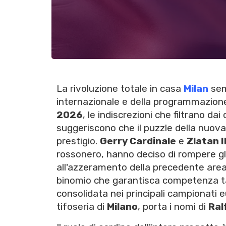
La rivoluzione totale in casa
Milan
sem
internazionale e della programmazione
2026
, le indiscrezioni che filtrano dai 
suggeriscono che il puzzle della nuova 
prestigio.
Gerry Cardinale
e
Zlatan 
rossonero, hanno deciso di rompere gl
all'azzeramento della precedente area te
binomio che garantisca competenza ta
consolidata nei principali campionati e
tifoseria di
Milano
, porta i nomi di
Ral