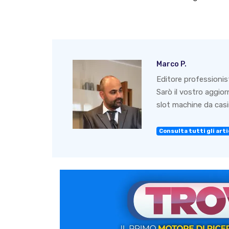
Marco P.
Editore professionis
Sarò il vostro aggio
slot machine da casin
Consulta tutti gli artic