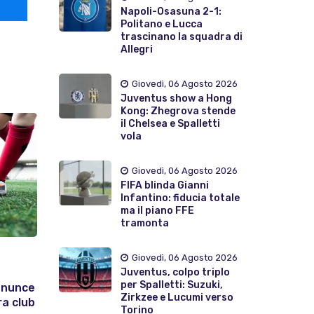
Napoli-Osasuna 2-1:
Politano e Lucca
trascinano la squadra di
Allegri
Giovedì, 06 Agosto 2026
Juventus show a Hong
Kong: Zhegrova stende
il Chelsea e Spalletti
vola
Giovedì, 06 Agosto 2026
FIFA blinda Gianni
Infantino: fiducia totale
ma il piano FFE
tramonta
Giovedì, 06 Agosto 2026
Juventus, colpo triplo
per Spalletti: Suzuki,
enunce
Zirkzee e Lucumi verso
ra club
Torino