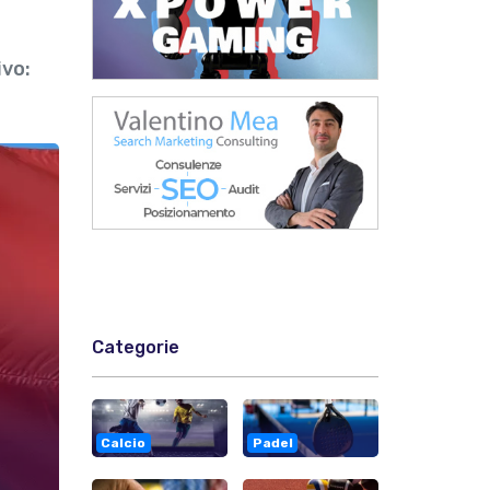
ivo:
Categorie
Calcio
Padel