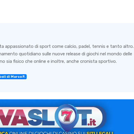
ta appassionato di sport come calcio, padel, tennis e tanto altro.
rnamento quotidiano sulle nuove release di giochi nel mondo delle
o sia fisico che online e inoltre, anche cronista sportivo.
oli di Marco P.