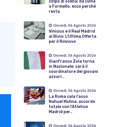
colpo di scena: da Doha
a Formello, ecco perché
resta
Giovedì, 06 Agosto 2026
Vinicius e il Real Madrid
al Bivio: L'Ultima Offerta
per il Rinnovo
Giovedì, 06 Agosto 2026
Gianfranco Zola torna
in Nazionale: sarà il
coordinatore dei giovani
azzurr..
Giovedì, 06 Agosto 2026
La Roma cala l'asso
Nahuel Molina: accordo
totale con l'Atletico
Madrid per..
Giovedì, 06 Agosto 2026