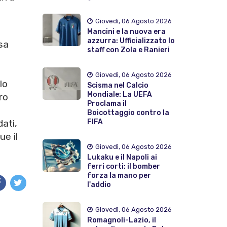
Giovedì, 06 Agosto 2026
Mancini e la nuova era
azzurra: Ufficializzato lo
sa
staff con Zola e Ranieri
Giovedì, 06 Agosto 2026
ilo
Scisma nel Calcio
Mondiale: La UEFA
tro
Proclama il
Boicottaggio contro la
FIFA
dati,
ue il
Giovedì, 06 Agosto 2026
Lukaku e il Napoli ai
ferri corti: il bomber
forza la mano per
l'addio
Giovedì, 06 Agosto 2026
Romagnoli-Lazio, il