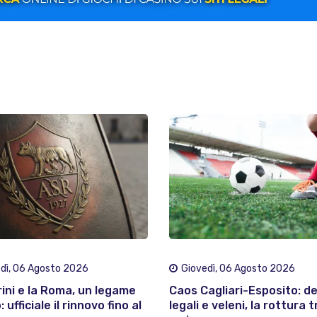
dì, 06 Agosto 2026
Giovedì, 06 Agosto 2026
rini e la Roma, un legame
Caos Cagliari-Esposito: d
 ufficiale il rinnovo fino al
legali e veleni, la rottura t