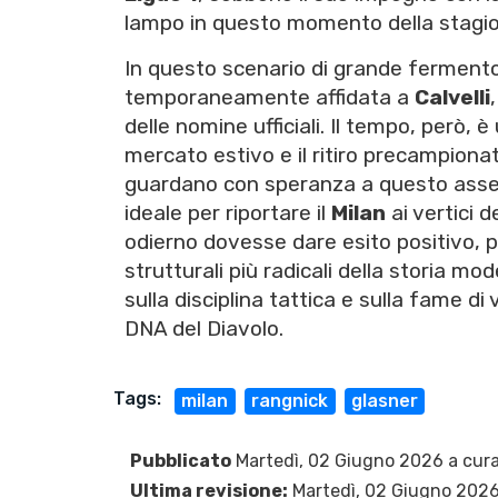
lampo in questo momento della stagio
In questo scenario di grande fermento,
temporaneamente affidata a
Calvelli
delle nomine ufficiali. Il tempo, però
mercato estivo e il ritiro precampionat
guardano con speranza a questo asse
ideale per riportare il
Milan
ai vertici d
odierno dovesse dare esito positivo, 
strutturali più radicali della storia mod
sulla disciplina tattica e sulla fame di
DNA del Diavolo.
Tags:
milan
rangnick
glasner
Pubblicato
Martedì, 02 Giugno 2026 a cura
Ultima revisione:
Martedì, 02 Giugno 202