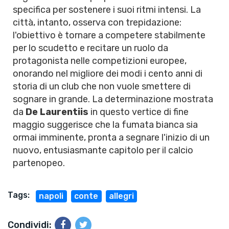
specifica per sostenere i suoi ritmi intensi. La
città, intanto, osserva con trepidazione:
l'obiettivo è tornare a competere stabilmente
per lo scudetto e recitare un ruolo da
protagonista nelle competizioni europee,
onorando nel migliore dei modi i cento anni di
storia di un club che non vuole smettere di
sognare in grande. La determinazione mostrata
da
De Laurentiis
in questo vertice di fine
maggio suggerisce che la fumata bianca sia
ormai imminente, pronta a segnare l'inizio di un
nuovo, entusiasmante capitolo per il calcio
partenopeo.
Tags:
napoli
conte
allegri
Condividi: