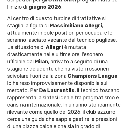
l'inizio di
giugno 2026
.
Al centro di questo turbine di trattative si
staglia la figura di
Massimiliano Allegri
,
attualmente in pole position per occupare lo
scranno lasciato vacante dal tecnico pugliese.
La situazione di
Allegri
è mutata
drasticamente nelle ultime ore: l'esonero
ufficiale dal
Milan
, arrivato a seguito di una
stagione deludente che ha visto i rossoneri
scivolare fuori dalla zona
Champions League
,
lo ha reso improvvisamente disponibile sul
mercato. Per
De Laurentiis
, il tecnico toscano
rappresenta la sintesi ideale tra pragmatismo e
carisma internazionale. In un anno storicamente
rilevante come quello del 2026, il club azzurro
cerca una guida che sappia gestire le pressioni
di una piazza calda e che sia in grado di