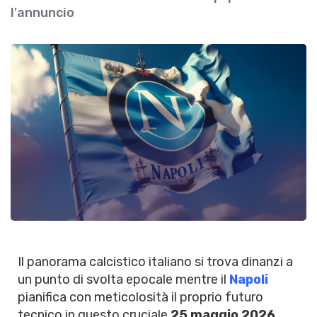
l'annuncio
Il panorama calcistico italiano si trova dinanzi a
un punto di svolta epocale mentre il
Napoli
pianifica con meticolosità il proprio futuro
tecnico in questo cruciale
25 maggio 2026
.