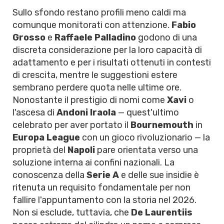
Sullo sfondo restano profili meno caldi ma
comunque monitorati con attenzione.
Fabio
Grosso
e
Raffaele Palladino
godono di una
discreta considerazione per la loro capacità di
adattamento e per i risultati ottenuti in contesti
di crescita, mentre le suggestioni estere
sembrano perdere quota nelle ultime ore.
Nonostante il prestigio di nomi come
Xavi
o
l'ascesa di
Andoni Iraola
— quest'ultimo
celebrato per aver portato il
Bournemouth
in
Europa League
con un gioco rivoluzionario — la
proprietà del
Napoli
pare orientata verso una
soluzione interna ai confini nazionali. La
conoscenza della
Serie A
e delle sue insidie è
ritenuta un requisito fondamentale per non
fallire l'appuntamento con la storia nel 2026.
Non si esclude, tuttavia, che
De Laurentiis