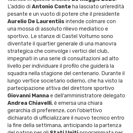
L'addio di
Antonio Conte
ha lasciato un'eredità
pesante e un vuoto di potere che il presidente
Aurelio De Laurentiis
intende colmare con
una mossa di assoluto rilievo mediatico e
sportivo. Le stanze di Castel Volturno sono
diventate il quartier generale di una manovra
strategica che coinvolge i vertici del club,
impegnati in una serie di consultazioni ad alto
livello per individuare il profilo che guiderà la
squadra nella stagione del centenario. Durante il
lungo vertice societario odierno, che ha visto la
partecipazione attiva del direttore sportivo
Giovanni Manna
e dell'amministratore delegato
Andrea Chiavelli
, è emersa una chiara
gerarchia di preferenze, con l'obiettivo
dichiarato di ufficializzare il nuovo tecnico entro
la fine della settimana, anticipando la partenza
del patron per gli
Stati Uniti
programmata per