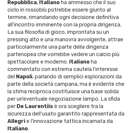
Repubblica
,
Italiano
ha ammesso che il suo
ciclo in rossoblù potrebbe essere giunto al
termine, rimandando ogni decisione definitiva
all'incontro imminente con la propria dirigenza.
La sua filosofia di gioco, improntata su un
pressing alto e una manovra avvolgente, attrae
particolarmente una parte della dirigenza
partenopea che vorrebbe vedere un calcio più
spettacolare e moderno.
Italiano
ha
commentato con estrema cautela l'interesse
del
Napoli
, parlando di semplici esplorazioni da
parte della società campana, ma è evidente che
la stima reciproca costituisce una base solida
per un'eventuale negoziazione lampo. La sfida
per
De Laurentiis
è ora scegliere tra la
sicurezza dell'usato garantito rappresentata da
Allegri
e l'innovazione tattica incarnata da
Italiano
.