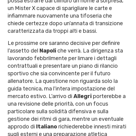
possa estrarre dal cilindro un nome a sorpresa,
un Mister X capace di sparigliare le carte e
infiammare nuovamente una tifoseria che
chiede certezze dopo un'annata di transizione
caratterizzata da troppi alti e bassi.
Le prossime ore saranno decisive per definire
l'assetto del
Napoli
che verrà. La dirigenza sta
lavorando febbrilmente per limare i dettagli
contrattuali e presentare un piano di rilancio
sportivo che sia convincente per il futuro
allenatore. La questione non riguarda solo la
guida tecnica, ma l'intera impostazione del
mercato estivo. L'arrivo di
Allegri
porterebbe a
una revisione delle priorità, con un focus
particolare sulla solidità difensiva e sulla
gestione dei ritmi di gara, mentre un eventuale
approdo di
Italiano
richiederebbe innesti mirati
sugli esterni e una preparazione atletica