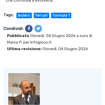
che continua a evolversi.
Tags:
leclerc
ferrari
formula 1
Condividi:
Pubblicato
Giovedì, 04 Giugno 2026 a cura di
Marco P.
per Infogioco.it
Ultima revisione:
Giovedì, 04 Giugno 2026