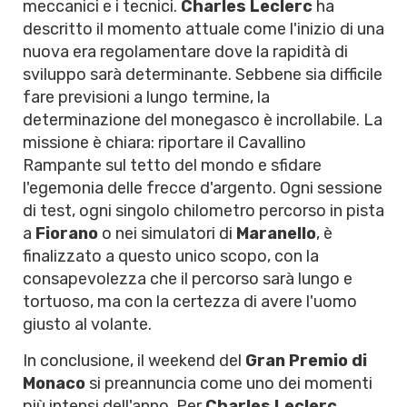
meccanici e i tecnici.
Charles Leclerc
ha
descritto il momento attuale come l'inizio di una
nuova era regolamentare dove la rapidità di
sviluppo sarà determinante. Sebbene sia difficile
fare previsioni a lungo termine, la
determinazione del monegasco è incrollabile. La
missione è chiara: riportare il Cavallino
Rampante sul tetto del mondo e sfidare
l'egemonia delle frecce d'argento. Ogni sessione
di test, ogni singolo chilometro percorso in pista
a
Fiorano
o nei simulatori di
Maranello
, è
finalizzato a questo unico scopo, con la
consapevolezza che il percorso sarà lungo e
tortuoso, ma con la certezza di avere l'uomo
giusto al volante.
In conclusione, il weekend del
Gran Premio di
Monaco
si preannuncia come uno dei momenti
più intensi dell'anno. Per
Charles Leclerc
,