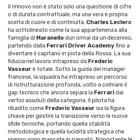
Il rinnovo non è stato solo una questione di cifre
o di durata contrattuale, ma una vera e propria
scelta di cuore e di continuità.
Charles Leclerc
ha sottolineato come la sua appartenenza alla
famiglia di
Maranello
duri ormai da un decennio,
partendo dalla
Ferrari Driver Academy
fino a
diventare il capitano in pista della Rossa. La sua
fiducia nel lavoro intrapreso da
Frederic
Vasseur
è totale. Sotto la guida del manager
francese, la squadra ha intrapreso un percorso
di ristrutturazione profonda, volto a colmare il
gap tecnico che ancora separa la
Ferrari
dai
vertici assoluti della categoria. Il pilota ha
ribadito come
Frederic Vasseur
sia la figura
chiave per gestire la transizione verso le nuove
sfide tecniche, portando quella stabilità
metodologica e quella lucidità strategica che
spesso sono mancate in passato. Nonostante le