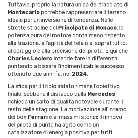
Tuttavia, proprio la natura unica del tracciato di
Montecarlo
potrebbe rappresentare il terreno
ideale per un'inversione di tendenza. Nelle
strette stradine del
Principato di Monaco
, la
potenza pura del motore conta meno rispetto
alla trazione, all'agilità del telaio e, soprattutto,
al coraggio e alla precisione del pilota. È qui che
Charles Leclerc
intende fare la differenza,
puntando a bissare l'indimenticabile successo
ottenuto due anni fa, nel
2024
.
La sfida per il titolo iridato rimane l'obiettivo
finale, sebbene il distacco dalla
Mercedes
richieda un salto di qualità notevole durante il
resto della stagione. La motivazione all'interno
del box
Ferrari
è ai massimi storici; il rinnovo
del pilota di punta ha agito come un
catalizzatore di energia positiva per tutti i