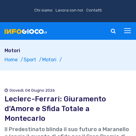
Chi siamo
Lavora con noi
Contatti
Motori
Home
Sport
Motori
Giovedì, 04 Giugno 2026
Leclerc-Ferrari: Giuramento
d'Amore e Sfida Totale a
Montecarlo
Il Predestinato blinda il suo futuro a Maranello