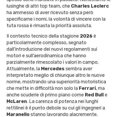
lusinghe di altri top team, che
Charles Leclerc
ha ammesso di aver ricevuto senza però
specificarne i nomi, la volontà di vincere con la
tuta rossa è rimasta la priorità assoluta.
Il contesto tecnico della stagione
2026
è
particolarmente complesso, segnato
dall'introduzione dei nuovi regolamenti sui
motori e sull'aerodinamica che hanno
parzialmente rimescolato i valori in campo.
Attualmente, la
Mercedes
sembra aver
interpretato meglio di chiunque altro le nuove
norme, mostrando una superiorità motoristica
che mette in difficoltà non solo la
Ferrari
, ma
anche scuderie di primo piano come
Red Bull
e
McLaren
. La carenza di potenza nei lunghi
rettilinei è il punto debole su cui gli ingegneri a
Maranello
stanno lavorando alacremente.