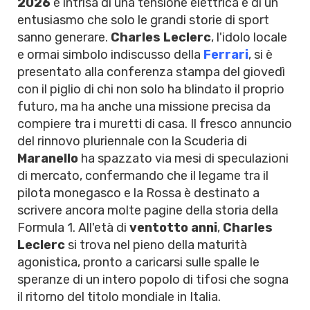
2026
è intrisa di una tensione elettrica e di un
entusiasmo che solo le grandi storie di sport
sanno generare.
Charles Leclerc
, l'idolo locale
e ormai simbolo indiscusso della
Ferrari
, si è
presentato alla conferenza stampa del giovedì
con il piglio di chi non solo ha blindato il proprio
futuro, ma ha anche una missione precisa da
compiere tra i muretti di casa. Il fresco annuncio
del rinnovo pluriennale con la Scuderia di
Maranello
ha spazzato via mesi di speculazioni
di mercato, confermando che il legame tra il
pilota monegasco e la Rossa è destinato a
scrivere ancora molte pagine della storia della
Formula 1. All'età di
ventotto anni
,
Charles
Leclerc
si trova nel pieno della maturità
agonistica, pronto a caricarsi sulle spalle le
speranze di un intero popolo di tifosi che sogna
il ritorno del titolo mondiale in Italia.