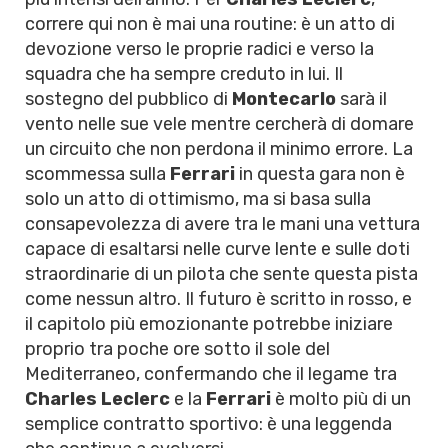
correre qui non è mai una routine: è un atto di
devozione verso le proprie radici e verso la
squadra che ha sempre creduto in lui. Il
sostegno del pubblico di
Montecarlo
sarà il
vento nelle sue vele mentre cercherà di domare
un circuito che non perdona il minimo errore. La
scommessa sulla
Ferrari
in questa gara non è
solo un atto di ottimismo, ma si basa sulla
consapevolezza di avere tra le mani una vettura
capace di esaltarsi nelle curve lente e sulle doti
straordinarie di un pilota che sente questa pista
come nessun altro. Il futuro è scritto in rosso, e
il capitolo più emozionante potrebbe iniziare
proprio tra poche ore sotto il sole del
Mediterraneo, confermando che il legame tra
Charles Leclerc
e la
Ferrari
è molto più di un
semplice contratto sportivo: è una leggenda