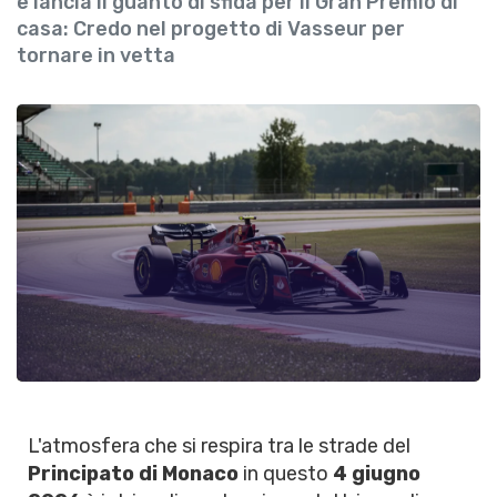
e lancia il guanto di sfida per il Gran Premio di
casa: Credo nel progetto di Vasseur per
tornare in vetta
L'atmosfera che si respira tra le strade del
Principato di Monaco
in questo
4 giugno