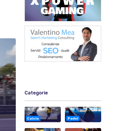
Categorie
Calcio
Padel