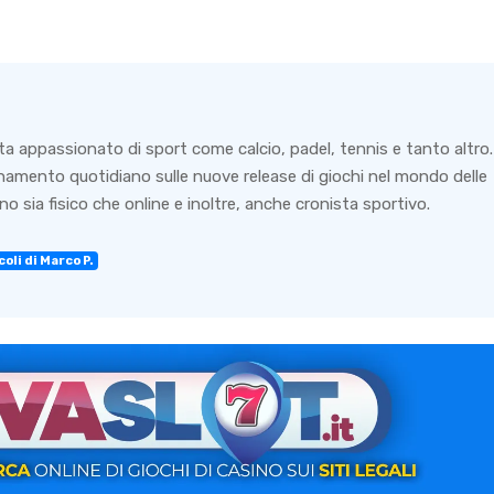
ta appassionato di sport come calcio, padel, tennis e tanto altro.
rnamento quotidiano sulle nuove release di giochi nel mondo delle
o sia fisico che online e inoltre, anche cronista sportivo.
oli di Marco P.