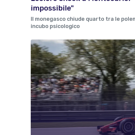
impossibile"
Il monegasco chiude quarto tra le polem
incubo psicologico