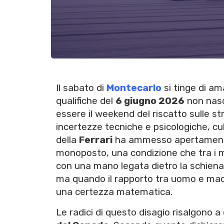
Il sabato di
Montecarlo
si tinge di a
qualifiche del
6 giugno 2026
non nasc
essere il weekend del riscatto sulle str
incertezze tecniche e psicologiche, cul
della
Ferrari
ha ammesso apertamente d
monoposto, una condizione che tra i 
con una mano legata dietro la schiena. 
ma quando il rapporto tra uomo e macchin
una certezza matematica.
Le radici di questo disagio risalgono