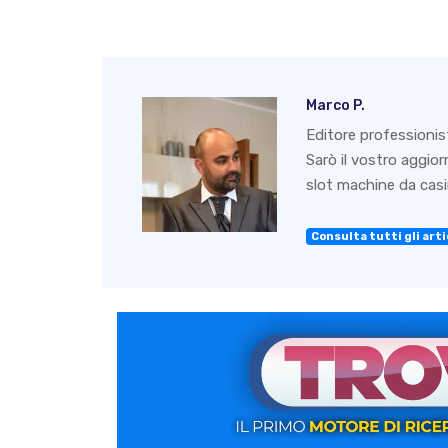
Marco P.
Editore professionis
Sarò il vostro aggio
slot machine da casin
Consulta tutti gli artic