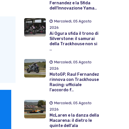
Fernandez e la Sfida
dell'Innovazione Yama..
Mercoledì, 05 Agosto
2026
Ai Ogura sfida il trono di
Silverstone: il samurai
della Trackhouse non si
..
Mercoledì, 05 Agosto
2026
MotoGP, Raul Fernandez
rinnova con Trackhouse
Racing: ufficiale
l'accordo f..
Mercoledì, 05 Agosto
2026
McLaren e la danza della
Macarena: il dietro le
quinte dell'ala