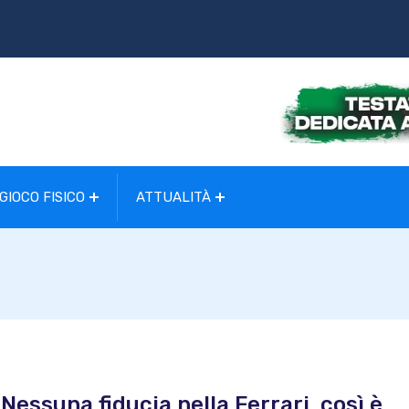
GIOCO FISICO
ATTUALITÀ
Nessuna fiducia nella Ferrari, così è