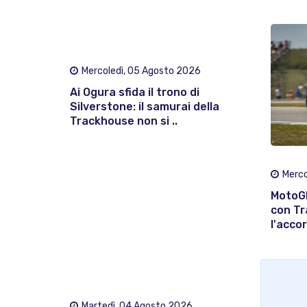
Mercoledì, 05 Agosto 2026
Ai Ogura sfida il trono di
Silverstone: il samurai della
Trackhouse non si ..
Merco
MotoGP
con Tr
l'accor
Martedì, 04 Agosto 2026