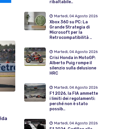
ribaltabile..
Martedì, 04 Agosto 2026
Xbox 360 su PC: La
Grande Strategia di
Microsoft per la
Retrocompatibilità ..
Martedì, 04 Agosto 2026
Crisi Honda in MotoGP:
Alberto Puig rompe il
silenzio sulla delusione
HRC
Martedì, 04 Agosto 2026
F1 2026, la FIA ammette
i limiti dei regolamenti:
perché non è stato
possib..
ida
Martedì, 04 Agosto 2026