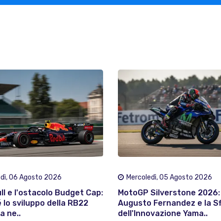
dì, 06 Agosto 2026
Mercoledì, 05 Agosto 2026
ll e l'ostacolo Budget Cap:
MotoGP Silverstone 2026:
 lo sviluppo della RB22
Augusto Fernandez e la Sf
a ne..
dell'Innovazione Yama..