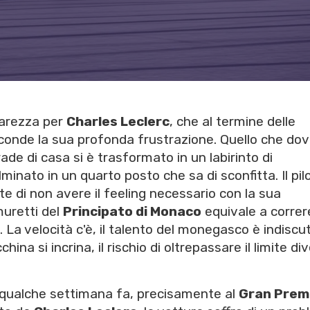
marezza per
Charles Leclerc
, che al termine delle
onde la sua profonda frustrazione. Quello che do
ade di casa si è trasformato in un labirinto di
minato in un quarto posto che sa di sconfitta. Il pil
i non avere il feeling necessario con la sua
muretti del
Principato di Monaco
equivale a correr
La velocità c'è, il talento del monegasco è indiscuti
a si incrina, il rischio di oltrepassare il limite di
 a qualche settimana fa, precisamente al
Gran Prem