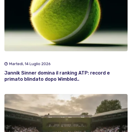
Martedì, 14 Luglio 2026
Jannik Sinner domina il ranking ATP: record e
primato blindato dopo Wimbled..