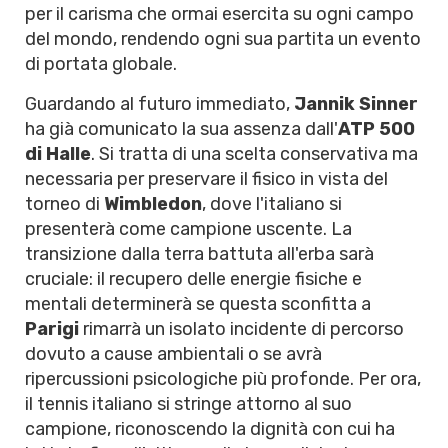
per il carisma che ormai esercita su ogni campo
del mondo, rendendo ogni sua partita un evento
di portata globale.
Guardando al futuro immediato,
Jannik Sinner
ha già comunicato la sua assenza dall'
ATP 500
di Halle
. Si tratta di una scelta conservativa ma
necessaria per preservare il fisico in vista del
torneo di
Wimbledon
, dove l'italiano si
presenterà come campione uscente. La
transizione dalla terra battuta all'erba sarà
cruciale: il recupero delle energie fisiche e
mentali determinerà se questa sconfitta a
Parigi
rimarrà un isolato incidente di percorso
dovuto a cause ambientali o se avrà
ripercussioni psicologiche più profonde. Per ora,
il tennis italiano si stringe attorno al suo
campione, riconoscendo la dignità con cui ha