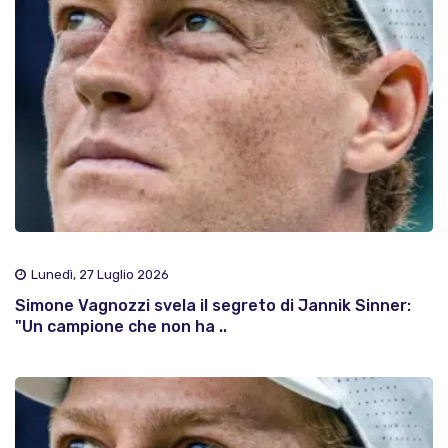
Lunedì, 27 Luglio 2026
Simone Vagnozzi svela il segreto di Jannik Sinner:
"Un campione che non ha ..