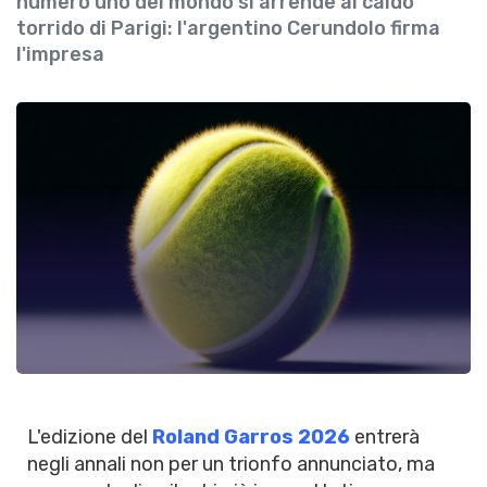
numero uno del mondo si arrende al caldo
torrido di Parigi: l'argentino Cerundolo firma
l'impresa
L'edizione del
Roland Garros 2026
entrerà
negli annali non per un trionfo annunciato, ma