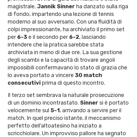
magistrale.
Jannik Sinner
ha danzato sulla riga
di fondo, impartendo una lezione di tennis
moderno al suo avversario. Con una fluidità di
colpi impressionante, ha archiviato il primo set
per
6-3
e il secondo per
6-2
, lasciando
intendere che la pratica sarebbe stata
archiviata in meno di due ore. La sua gestione
degli scambi e la capacità di trovare angoli
impossibili confermavano lo stato di grazia che
lo aveva portato a vincere
30 match
consecutivi
prima di questo incontro.
Il terzo set sembrava la naturale prosecuzione
di un dominio incontrastato.
Sinner
si è portato
velocemente sul
5-1
, arrivando a servire per il
match. In quel preciso istante, il meccanismo
perfetto dell'altoatesino ha iniziato a
scricchiolare. Un improvviso pallore ha segnato