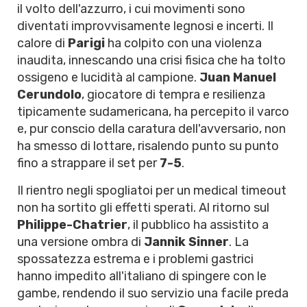
il volto dell'azzurro, i cui movimenti sono
diventati improvvisamente legnosi e incerti. Il
calore di
Parigi
ha colpito con una violenza
inaudita, innescando una crisi fisica che ha tolto
ossigeno e lucidità al campione.
Juan Manuel
Cerundolo
, giocatore di tempra e resilienza
tipicamente sudamericana, ha percepito il varco
e, pur conscio della caratura dell'avversario, non
ha smesso di lottare, risalendo punto su punto
fino a strappare il set per
7-5
.
Il rientro negli spogliatoi per un medical timeout
non ha sortito gli effetti sperati. Al ritorno sul
Philippe-Chatrier
, il pubblico ha assistito a
una versione ombra di
Jannik Sinner
. La
spossatezza estrema e i problemi gastrici
hanno impedito all'italiano di spingere con le
gambe, rendendo il suo servizio una facile preda