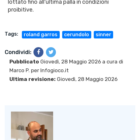
lottato fino all'ultima palla in condizioni
proibitive.
Tags:
roland garros
cerundolo
sinner
Condividi:
Pubblicato
Giovedì, 28 Maggio 2026 a cura di
Marco P.
per Infogioco.it
Ultima revisione:
Giovedì, 28 Maggio 2026