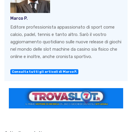
Marco P.
Editore professionista appassionato di sport come
calcio, padel, tennis e tanto altro. Sarò il vostro
aggiornamento quotidiano sulle nuove release di giochi
nel mondo delle slot machine da casino sia fisico che
online e inoltre, anche cronista sportivo.
Consulta tutti gli articoli di Marco P.