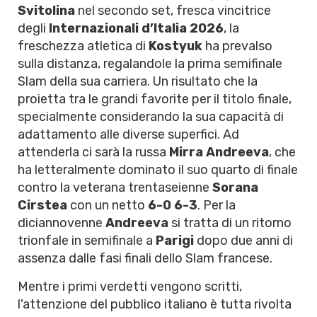
Svitolina
nel secondo set, fresca vincitrice
degli
Internazionali d’Italia 2026
, la
freschezza atletica di
Kostyuk
ha prevalso
sulla distanza, regalandole la prima semifinale
Slam della sua carriera. Un risultato che la
proietta tra le grandi favorite per il titolo finale,
specialmente considerando la sua capacità di
adattamento alle diverse superfici. Ad
attenderla ci sarà la russa
Mirra Andreeva
, che
ha letteralmente dominato il suo quarto di finale
contro la veterana trentaseienne
Sorana
Cirstea
con un netto
6-0 6-3
. Per la
diciannovenne
Andreeva
si tratta di un ritorno
trionfale in semifinale a
Parigi
dopo due anni di
assenza dalle fasi finali dello Slam francese.
Mentre i primi verdetti vengono scritti,
l'attenzione del pubblico italiano è tutta rivolta