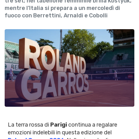
tre set; nel tabellone femminile brilla Kostyuk,
mentre l’Italia si prepara a un mercoledì di
fuoco con Berrettini, Arnaldi e Cobolli
La terra rossa di
Parigi
continua a regalare
emozioni indelebili in questa edizione del