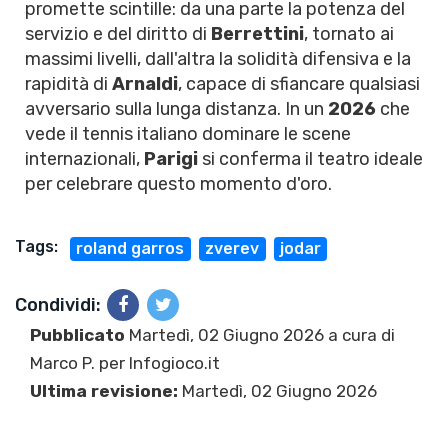
promette scintille: da una parte la potenza del
servizio e del diritto di
Berrettini
, tornato ai
massimi livelli, dall'altra la solidità difensiva e la
rapidità di
Arnaldi
, capace di sfiancare qualsiasi
avversario sulla lunga distanza. In un
2026
che
vede il tennis italiano dominare le scene
internazionali,
Parigi
si conferma il teatro ideale
per celebrare questo momento d'oro.
Tags:
roland garros
zverev
jodar
Condividi:
Pubblicato
Martedì, 02 Giugno 2026 a cura di
Marco P.
per Infogioco.it
Ultima revisione:
Martedì, 02 Giugno 2026