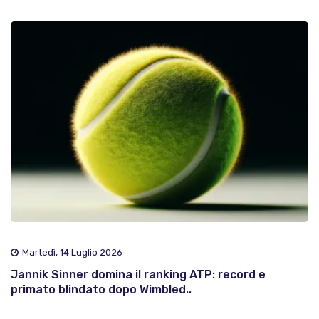
Martedì, 14 Luglio 2026
Jannik Sinner domina il ranking ATP: record e
primato blindato dopo Wimbled..