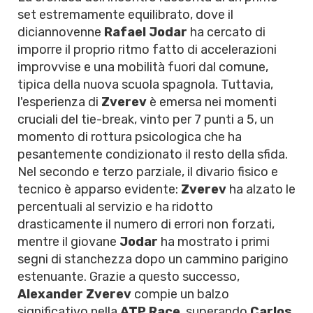
set estremamente equilibrato, dove il
diciannovenne
Rafael Jodar
ha cercato di
imporre il proprio ritmo fatto di accelerazioni
improvvise e una mobilità fuori dal comune,
tipica della nuova scuola spagnola. Tuttavia,
l'esperienza di
Zverev
è emersa nei momenti
cruciali del tie-break, vinto per 7 punti a 5, un
momento di rottura psicologica che ha
pesantemente condizionato il resto della sfida.
Nel secondo e terzo parziale, il divario fisico e
tecnico è apparso evidente:
Zverev
ha alzato le
percentuali al servizio e ha ridotto
drasticamente il numero di errori non forzati,
mentre il giovane
Jodar
ha mostrato i primi
segni di stanchezza dopo un cammino parigino
estenuante. Grazie a questo successo,
Alexander Zverev
compie un balzo
significativo nella
ATP Race
, superando
Carlos