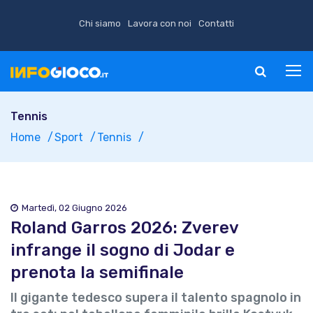
Chi siamo
Lavora con noi
Contatti
Tennis
Home
Sport
Tennis
Martedì, 02 Giugno 2026
Roland Garros 2026: Zverev
infrange il sogno di Jodar e
prenota la semifinale
Il gigante tedesco supera il talento spagnolo in