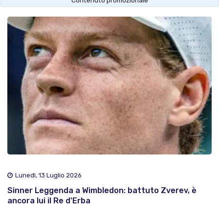
Lunedì, 13 Luglio 2026
Sinner Leggenda a Wimbledon: battuto Zverev, è
ancora lui il Re d'Erba