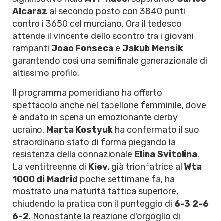
Alcaraz
al secondo posto con 3840 punti
contro i 3650 del murciano. Ora il tedesco
attende il vincente dello scontro tra i giovani
rampanti
Joao Fonseca
e
Jakub Mensik
,
garantendo così una semifinale generazionale di
altissimo profilo.
Il programma pomeridiano ha offerto
spettacolo anche nel tabellone femminile, dove
è andato in scena un emozionante derby
ucraino.
Marta Kostyuk
ha confermato il suo
straordinario stato di forma piegando la
resistenza della connazionale
Elina Svitolina
.
La ventitreenne di
Kiev
, già trionfatrice al
Wta
1000 di Madrid
poche settimane fa, ha
mostrato una maturità tattica superiore,
chiudendo la pratica con il punteggio di
6-3 2-6
6-2
. Nonostante la reazione d'orgoglio di