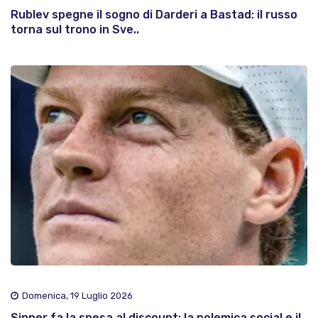
Rublev spegne il sogno di Darderi a Bastad: il russo
torna sul trono in Sve..
Domenica, 19 Luglio 2026
Sinner fa la spesa al discount: la polemica social e il