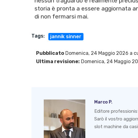
nessun traguardo è realmente precluso
storia è pronta a essere aggiornata an
di non fermarsi mai.
Tags:
jannik sinner
Pubblicato
Domenica, 24 Maggio 2026 a c
Ultima revisione:
Domenica, 24 Maggio 2
Marco P.
Editore professionis
Sarò il vostro aggio
slot machine da casin