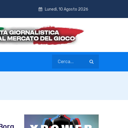
Lunedì, 10 Agosto 2026
 Borg