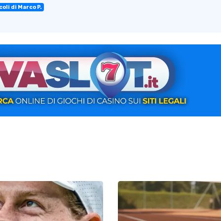
oli di Marco P.