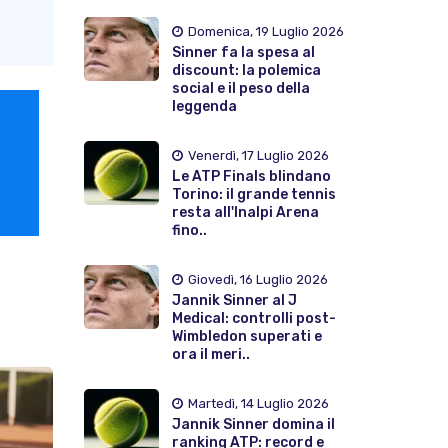
Domenica, 19 Luglio 2026
Sinner fa la spesa al
discount: la polemica
social e il peso della
leggenda
Venerdì, 17 Luglio 2026
Le ATP Finals blindano
Torino: il grande tennis
resta all'Inalpi Arena
fino..
Giovedì, 16 Luglio 2026
Jannik Sinner al J
Medical: controlli post-
Wimbledon superati e
ora il meri..
Martedì, 14 Luglio 2026
Jannik Sinner domina il
ranking ATP: record e