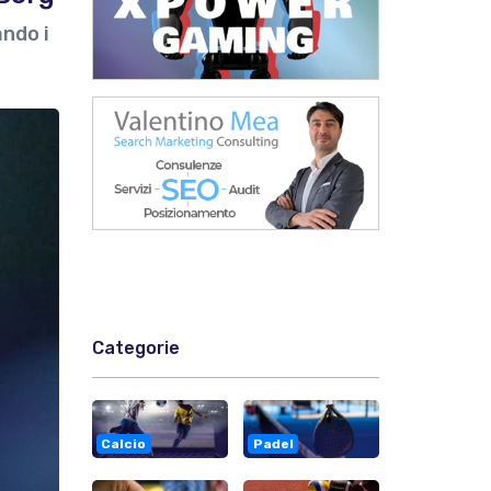
ando i
Categorie
Calcio
Padel