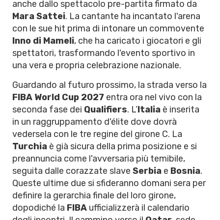
anche dallo spettacolo pre-partita firmato da
Mara Sattei
. La cantante ha incantato l'arena
con le sue hit prima di intonare un commovente
Inno di Mameli
, che ha caricato i giocatori e gli
spettatori, trasformando l'evento sportivo in
una vera e propria celebrazione nazionale.
Guardando al futuro prossimo, la strada verso la
FIBA World Cup 2027
entra ora nel vivo con la
seconda fase dei
Qualifiers
. L’
Italia
è inserita
in un raggruppamento d'élite dove dovrà
vedersela con le tre regine del girone C. La
Turchia
è già sicura della prima posizione e si
preannuncia come l'avversaria più temibile,
seguita dalle corazzate slave
Serbia
e
Bosnia
.
Queste ultime due si sfideranno domani sera per
definire la gerarchia finale del loro girone,
dopodiché la
FIBA
ufficializzerà il calendario