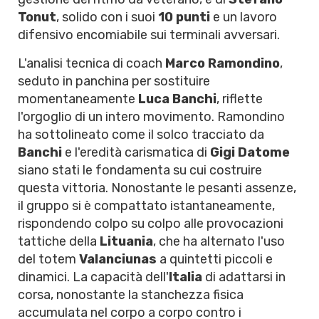
Tonut
, solido con i suoi
10 punti
e un lavoro
difensivo encomiabile sui terminali avversari.
L'analisi tecnica di coach
Marco Ramondino
,
seduto in panchina per sostituire
momentaneamente
Luca Banchi
, riflette
l'orgoglio di un intero movimento. Ramondino
ha sottolineato come il solco tracciato da
Banchi
e l'eredità carismatica di
Gigi Datome
siano stati le fondamenta su cui costruire
questa vittoria. Nonostante le pesanti assenze,
il gruppo si è compattato istantaneamente,
rispondendo colpo su colpo alle provocazioni
tattiche della
Lituania
, che ha alternato l'uso
del totem
Valanciunas
a quintetti piccoli e
dinamici. La capacità dell'
Italia
di adattarsi in
corsa, nonostante la stanchezza fisica
accumulata nel corpo a corpo contro i