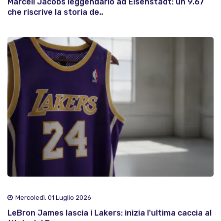
Marcell Jacobs leggendario ad Eisenstadt: un 9.67
che riscrive la storia de..
Mercoledì, 01 Luglio 2026
LeBron James lascia i Lakers: inizia l'ultima caccia al