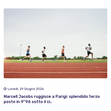
Lunedì, 29 Giugno 2026
Marcell Jacobs ruggisce a Parigi: splendido terzo
posto in 9"96 sotto il ci..