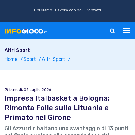
Chi siamo
Lavora con noi
Contatti
Altri Sport
Home
Sport
Altri Sport
Lunedì, 06 Luglio 2026
Impresa Italbasket a Bologna:
Rimonta Folle sulla Lituania e
Primato nel Girone
Gli Azzurri ribaltano uno svantaggio di 13 punti