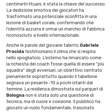
centimetri lituani, è stata la chiave del successo.
La dedizione emotiva dei giocatori ha
trasformato una potenziale sconfitta in una
lezione di basket corale, confermando che
l'identità azzurra è ormai un marchio di fabbrica
riconosciuto a livello internazionale.
Anche le parole del giovane talento
Gabriele
Procida
testimoniano il clima che si respira
nello spogliatoio. L'esterno ha rimarcato come
la richiesta del coach fosse quella di essere "più
squadra" degli avversari, un obiettivo centrato
pienamente soprattutto quando il tabellone
segnava un pesante -10 a pochi istanti dal
termine. La resilienza dimostrata sul parquet di
Bologna
non è stata solo una questione di
tecnica, ma di cuore e coesione. Il pubblico ha
giocato un ruolo fondamentale, trascinato