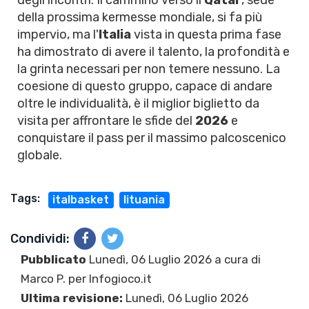
degli incontri. Il cammino verso il
Qatar
, sede
della prossima kermesse mondiale, si fa più
impervio, ma l'
Italia
vista in questa prima fase
ha dimostrato di avere il talento, la profondità e
la grinta necessari per non temere nessuno. La
coesione di questo gruppo, capace di andare
oltre le individualità, è il miglior biglietto da
visita per affrontare le sfide del
2026
e
conquistare il pass per il massimo palcoscenico
globale.
Tags:
italbasket
lituania
Condividi:
Pubblicato
Lunedì, 06 Luglio 2026 a cura di
Marco P.
per Infogioco.it
Ultima revisione:
Lunedì, 06 Luglio 2026