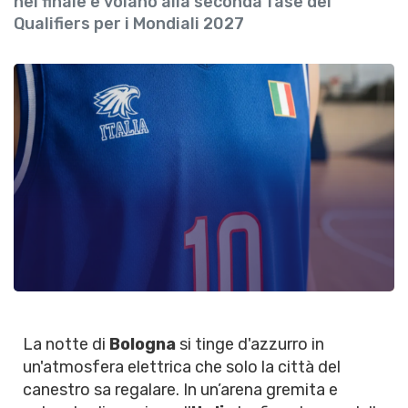
nel finale e volano alla seconda fase dei
Qualifiers per i Mondiali 2027
La notte di
Bologna
si tinge d'azzurro in
un'atmosfera elettrica che solo la città del
canestro sa regalare. In un’arena gremita e