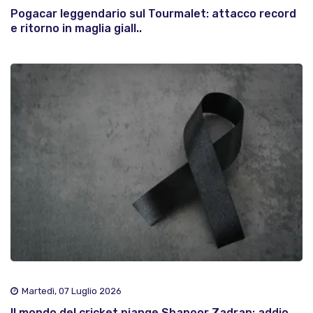
Pogacar leggendario sul Tourmalet: attacco record
e ritorno in maglia giall..
Martedì, 07 Luglio 2026
Il mondo del cricket piange Shapoor Zadran: addio