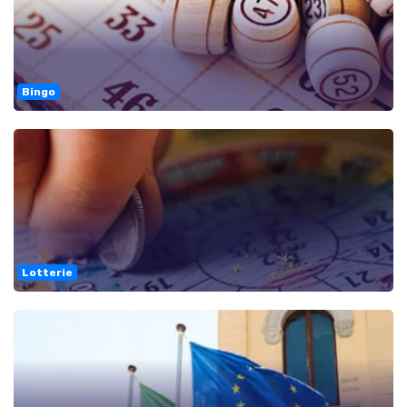
Bingo
Lotterie