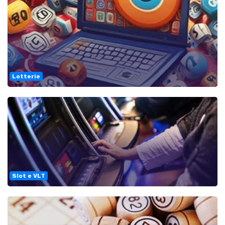
Lotterie
Slot e VLT