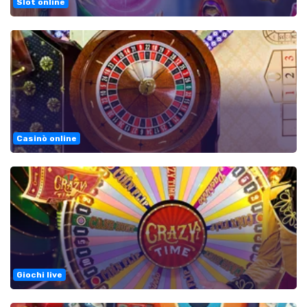
Slot online
Casinò online
Giochi live