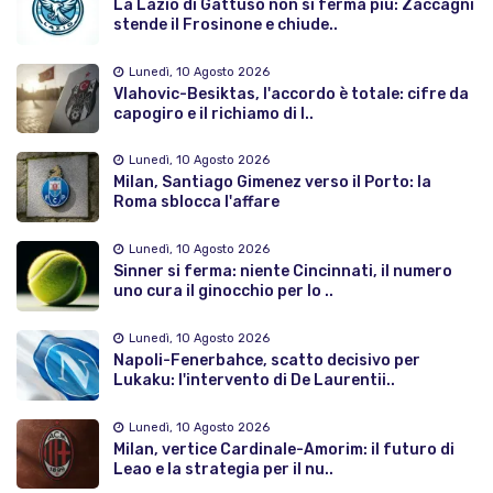
La Lazio di Gattuso non si ferma più: Zaccagni
stende il Frosinone e chiude..
Lunedì, 10 Agosto 2026
Vlahovic-Besiktas, l'accordo è totale: cifre da
capogiro e il richiamo di I..
Lunedì, 10 Agosto 2026
Milan, Santiago Gimenez verso il Porto: la
Roma sblocca l'affare
Lunedì, 10 Agosto 2026
Sinner si ferma: niente Cincinnati, il numero
uno cura il ginocchio per lo ..
Lunedì, 10 Agosto 2026
Napoli-Fenerbahce, scatto decisivo per
Lukaku: l'intervento di De Laurentii..
Lunedì, 10 Agosto 2026
Milan, vertice Cardinale-Amorim: il futuro di
Leao e la strategia per il nu..