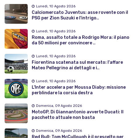
Lunedì, 10 Agosto 2026
Calciomercato Juventus: asse rovente con il
PSG per Zion Suzuki e l'intrigo..
Lunedì, 10 Agosto 2026
Roma, assalto totale a Rodrigo Mora: il piano
da 50 milioni per convincere ..
Lunedì, 10 Agosto 2026
Fiorentina scatenata sul mercato: l'affare
Mateo Pellegrino ai dettagli e i..
Lunedì, 10 Agosto 2026
L'Inter accelera per Moussa Diaby: missione
perblindare la corsia destra
Domenica, 09 Agosto 2026
MotoGP, Di Giannantonio avverte Ducati: Il
pacchetto attuale non basta
Domenica, 09 Agosto 2026
Red Bull: Tom McCullough è il prescelto per