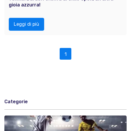
gioia azzurra!
Leggi di più
1
Categorie