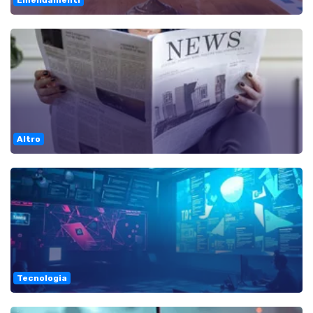
Emendamenti
Altro
Tecnologia