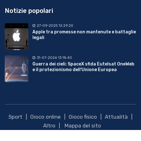
Notizie popolari
27-09-2025 12:29:20
Apple tra promesse non mantenute e battaglie
legali
31-07-2026 13:18:40
Guerra dei cieli: SpaceX sfida Eutelsat OneWeb
e il protezionismo dell'Unione Europea
Sport
Gioco online
Gioco fisico
Attualità
Altro
Mappa del sito
Copyright ©2026 Infogioco.it -
TSC e Privacy Policy