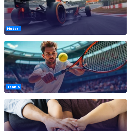
Motori
Tennis