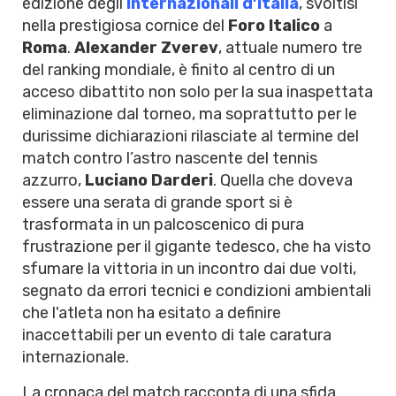
edizione degli
Internazionali d’Italia
, svoltisi
nella prestigiosa cornice del
Foro Italico
a
Roma
.
Alexander Zverev
, attuale numero tre
del ranking mondiale, è finito al centro di un
acceso dibattito non solo per la sua inaspettata
eliminazione dal torneo, ma soprattutto per le
durissime dichiarazioni rilasciate al termine del
match contro l’astro nascente del tennis
azzurro,
Luciano Darderi
. Quella che doveva
essere una serata di grande sport si è
trasformata in un palcoscenico di pura
frustrazione per il gigante tedesco, che ha visto
sfumare la vittoria in un incontro dai due volti,
segnato da errori tecnici e condizioni ambientali
che l'atleta non ha esitato a definire
inaccettabili per un evento di tale caratura
internazionale.
La cronaca del match racconta di una sfida