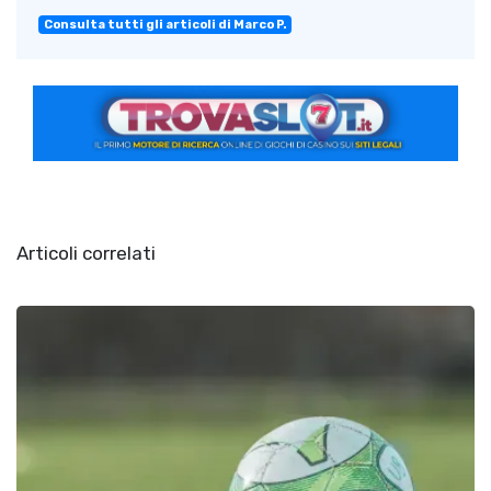
Consulta tutti gli articoli di Marco P.
Articoli correlati