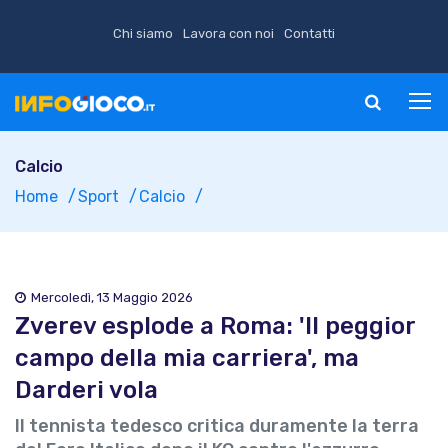
Chi siamo
Lavora con noi
Contatti
Calcio
Home
Sport
Calcio
Mercoledì, 13 Maggio 2026
Zverev esplode a Roma: 'Il peggior
campo della mia carriera', ma
Darderi vola
Il tennista tedesco critica duramente la terra