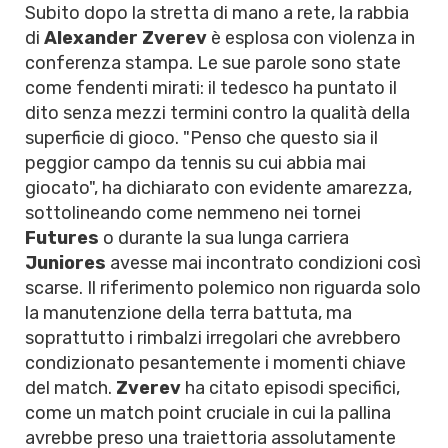
Subito dopo la stretta di mano a rete, la rabbia
di
Alexander Zverev
è esplosa con violenza in
conferenza stampa. Le sue parole sono state
come fendenti mirati: il tedesco ha puntato il
dito senza mezzi termini contro la qualità della
superficie di gioco. "Penso che questo sia il
peggior campo da tennis su cui abbia mai
giocato", ha dichiarato con evidente amarezza,
sottolineando come nemmeno nei tornei
Futures
o durante la sua lunga carriera
Juniores
avesse mai incontrato condizioni così
scarse. Il riferimento polemico non riguarda solo
la manutenzione della terra battuta, ma
soprattutto i rimbalzi irregolari che avrebbero
condizionato pesantemente i momenti chiave
del match.
Zverev
ha citato episodi specifici,
come un match point cruciale in cui la pallina
avrebbe preso una traiettoria assolutamente