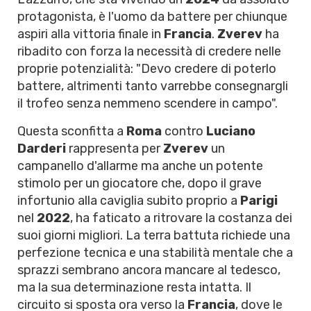
protagonista, è l'uomo da battere per chiunque
aspiri alla vittoria finale in
Francia
.
Zverev
ha
ribadito con forza la necessità di credere nelle
proprie potenzialità: "Devo credere di poterlo
battere, altrimenti tanto varrebbe consegnargli
il trofeo senza nemmeno scendere in campo".
Questa sconfitta a
Roma
contro
Luciano
Darderi
rappresenta per
Zverev
un
campanello d'allarme ma anche un potente
stimolo per un giocatore che, dopo il grave
infortunio alla caviglia subito proprio a
Parigi
nel
2022
, ha faticato a ritrovare la costanza dei
suoi giorni migliori. La terra battuta richiede una
perfezione tecnica e una stabilità mentale che a
sprazzi sembrano ancora mancare al tedesco,
ma la sua determinazione resta intatta. Il
circuito si sposta ora verso la
Francia
, dove le