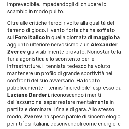
imprevedibile, impedendogli di chiudere lo
scambio in modo pulito.
Oltre alle critiche feroci rivolte alla qualità del
terreno di gioco, il vento forte che ha soffiato
sul
Foro Italico
in quella giornata di
maggio
ha
aggiunto ulteriore nervosismo a un
Alexander
Zverev
già visibilmente provato. Nonostante la
furia agonistica e lo scontento per le
infrastrutture, il tennista tedesco ha voluto
mantenere un profilo di grande sportività nei
confronti del suo avversario. Ha lodato
pubblicamente il tennis "incredibile" espresso da
Luciano Darderi
, riconoscendo i meriti
dell'azzurro nel saper restare mentalmente in
partita e dominare il finale di gara. Allo stesso
modo,
Zverev
ha speso parole di sincero elogio
per i tifosi italiani, descrivendoli come energici e