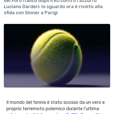
del Foro Italico dopo il KO contro l'azzurro
Luciano Darderi: lo sguardo ora è rivolto alla
sfida con Sinner a Parigi
Il mondo del tennis è stato scosso da un vero e
proprio terremoto polemico durante l'ultima