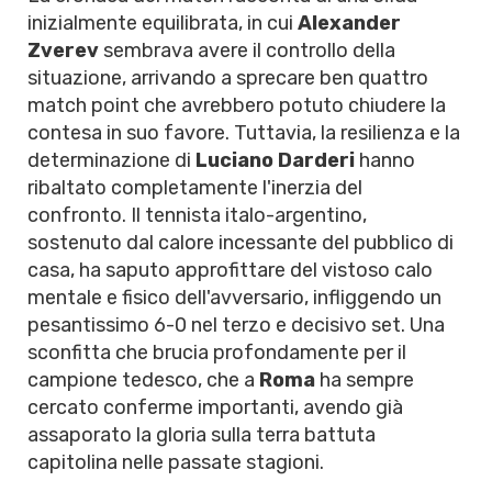
inizialmente equilibrata, in cui
Alexander
Zverev
sembrava avere il controllo della
situazione, arrivando a sprecare ben quattro
match point che avrebbero potuto chiudere la
contesa in suo favore. Tuttavia, la resilienza e la
determinazione di
Luciano Darderi
hanno
ribaltato completamente l'inerzia del
confronto. Il tennista italo-argentino,
sostenuto dal calore incessante del pubblico di
casa, ha saputo approfittare del vistoso calo
mentale e fisico dell'avversario, infliggendo un
pesantissimo 6-0 nel terzo e decisivo set. Una
sconfitta che brucia profondamente per il
campione tedesco, che a
Roma
ha sempre
cercato conferme importanti, avendo già
assaporato la gloria sulla terra battuta
capitolina nelle passate stagioni.