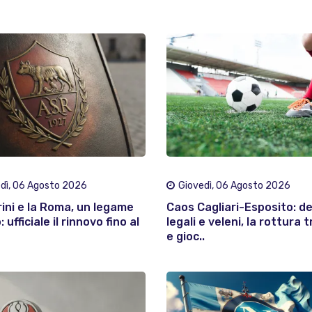
dì, 06 Agosto 2026
Giovedì, 06 Agosto 2026
rini e la Roma, un legame
Caos Cagliari-Esposito: d
 ufficiale il rinnovo fino al
legali e veleni, la rottura t
e gioc..