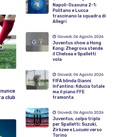
Napoli-Osasuna 2-1:
Politano e Lucca
trascinano la squadra di
Allegri
Giovedì, 06 Agosto 2026
Juventus show a Hong
Kong: Zhegrova stende
il Chelsea e Spalletti
vola
Giovedì, 06 Agosto 2026
FIFA blinda Gianni
Infantino: fiducia totale
enunce
ma il piano FFE
ra club
tramonta
Giovedì, 06 Agosto 2026
Juventus, colpo triplo
per Spalletti: Suzuki,
Zirkzee e Lucumi verso
Torino