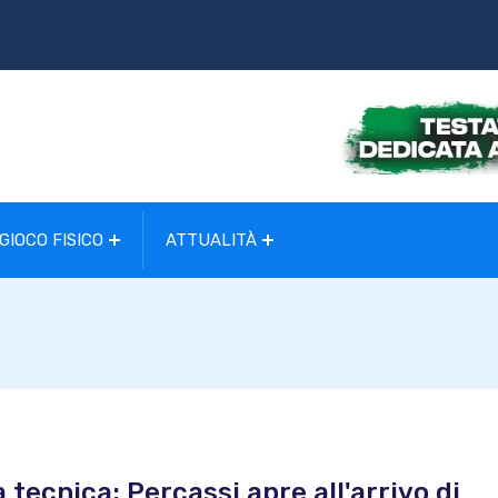
GIOCO FISICO
ATTUALITÀ
a tecnica: Percassi apre all'arrivo di