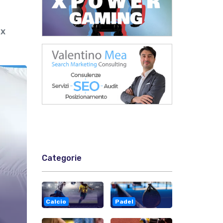
ex
Categorie
Calcio
Padel