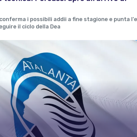
nferma i possibili addii a fine stagione e punta l'
guire il ciclo della Dea