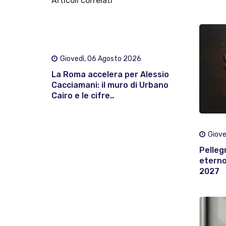
Articoli correlati
Giovedì, 06 Agosto 2026
La Roma accelera per Alessio
Cacciamani: il muro di Urbano
Cairo e le cifre..
Giove
Pelleg
eterno:
2027