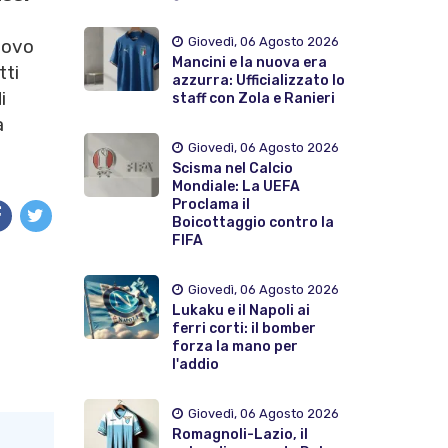
Giovedì, 06 Agosto 2026
uovo
Mancini e la nuova era
tti
azzurra: Ufficializzato lo
i
staff con Zola e Ranieri
à
Giovedì, 06 Agosto 2026
Scisma nel Calcio
Mondiale: La UEFA
Proclama il
Boicottaggio contro la
FIFA
Giovedì, 06 Agosto 2026
Lukaku e il Napoli ai
ferri corti: il bomber
forza la mano per
l'addio
Giovedì, 06 Agosto 2026
Romagnoli-Lazio, il