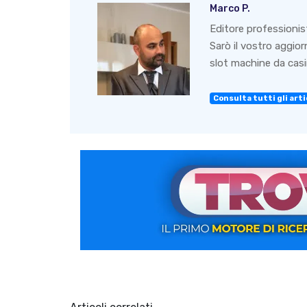
Marco P.
Editore professionis
Sarò il vostro aggio
slot machine da casin
Consulta tutti gli artic