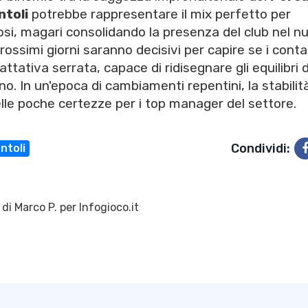
ntoli
potrebbe rappresentare il mix perfetto per
osi, magari consolidando la presenza del club nel n
 prossimi giorni saranno decisivi per capire se i conta
ttativa serrata, capace di ridisegnare gli equilibri d
ano. In un'epoca di cambiamenti repentini, la stabilit
le poche certezze per i top manager del settore.
Condividi:
ntoli
 di
Marco P.
per Infogioco.it