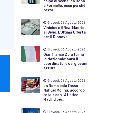
colpo di scena: da Doha
a Formello, ecco perché
resta
Giovedì, 06 Agosto 2026
Vinicius e il Real Madrid
al Bivio: L'Ultima Offerta
per il Rinnovo
Giovedì, 06 Agosto 2026
Gianfranco Zola torna
in Nazionale: sarà il
coordinatore dei giovani
azzurr..
Giovedì, 06 Agosto 2026
La Roma cala l'asso
Nahuel Molina: accordo
totale con l'Atletico
Madrid per..
Giovedì, 06 Agosto 2026