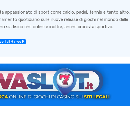
ta appassionato di sport come calcio, padel, tennis e tanto altro.
rnamento quotidiano sulle nuove release di giochi nel mondo delle
o sia fisico che online e inoltre, anche cronista sportivo.
oli di Marco P.