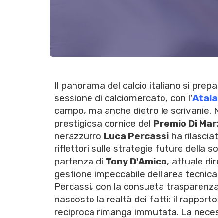
Il panorama del calcio italiano si prepa
sessione di calciomercato, con l'
Atal
campo, ma anche dietro le scrivanie. N
prestigiosa cornice del
Premio Di Mar
nerazzurro
Luca Percassi
ha rilascia
riflettori sulle strategie future della s
partenza di
Tony D'Amico
, attuale di
gestione impeccabile dell'area tecnica,
Percassi, con la consueta trasparenz
nascosto la realtà dei fatti: il rapport
reciproca rimanga immutata. La necessit