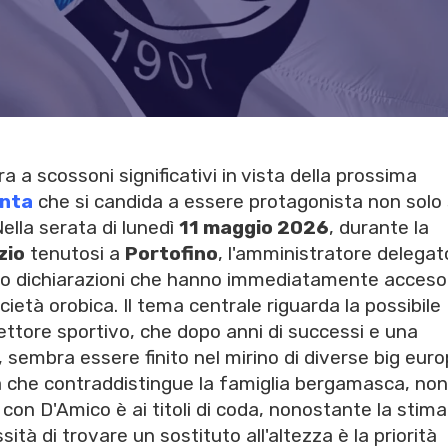
ra a scossoni significativi in vista della prossima
anta
che si candida a essere protagonista non solo 
ella serata di lunedì
11 maggio 2026
, durante la
zio
tenutosi a
Portofino
, l'amministratore delegat
to dichiarazioni che hanno immediatamente acceso 
ocietà orobica. Il tema centrale riguarda la possibile
rettore sportivo, che dopo anni di successi e una
 sembra essere finito nel mirino di diverse big euro
a che contraddistingue la famiglia bergamasca, non
o con D'Amico è ai titoli di coda, nonostante la stima
à di trovare un sostituto all'altezza è la priorità