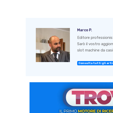
Marco P.
Editore professionis
Sarò il vostro aggio
slot machine da casin
Consulta tutti gli artic