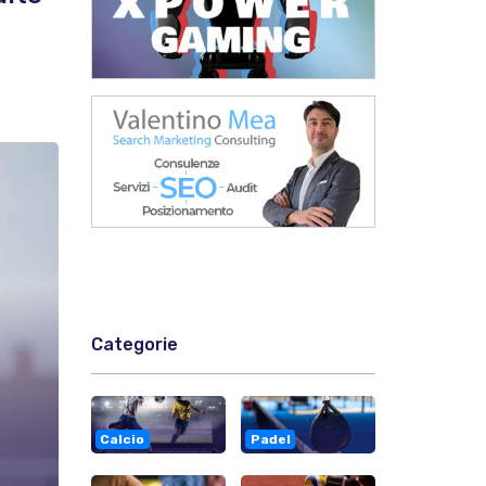
Categorie
Calcio
Padel