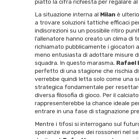
piatto la cifra richiesta per regalare a
La situazione interna al
Milan
è ulteri
a trovare soluzioni tattiche efficaci p
indiscrezioni su un possibile ritiro puni
l'allenatore hanno creato un clima di 
richiamato pubblicamente i giocatori a
meno entusiasta di adottare misure dr
squadra. In questo marasma,
Rafael
perfetto di una stagione che rischia d
verrebbe quindi letta solo come una
strategica fondamentale per resettare 
diversa filosofia di gioco. Per il calci
rappresenterebbe la chance ideale per r
entrare in una fase di stagnazione pre
Mentre i tifosi si interrogano sul futuro
speranze europee dei rossoneri nel s