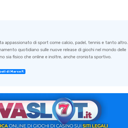
ta appassionato di sport come calcio, padel, tennis e tanto altro.
rnamento quotidiano sulle nuove release di giochi nel mondo delle
o sia fisico che online e inoltre, anche cronista sportivo.
oli di Marco P.