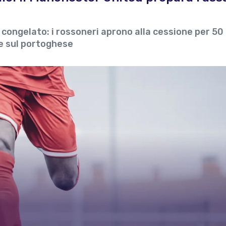
congelato: i rossoneri aprono alla cessione per 50
re sul portoghese