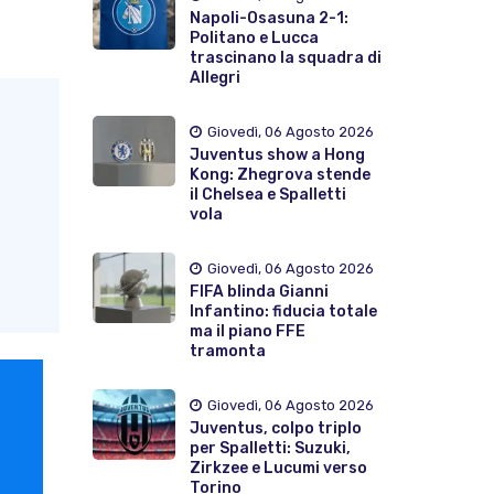
Napoli-Osasuna 2-1:
Politano e Lucca
trascinano la squadra di
Allegri
Giovedì, 06 Agosto 2026
Juventus show a Hong
Kong: Zhegrova stende
il Chelsea e Spalletti
vola
Giovedì, 06 Agosto 2026
FIFA blinda Gianni
Infantino: fiducia totale
ma il piano FFE
tramonta
Giovedì, 06 Agosto 2026
Juventus, colpo triplo
per Spalletti: Suzuki,
Zirkzee e Lucumi verso
Torino