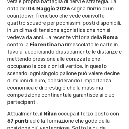
vera e propria battaglia di nervi e strategia. La
data del
04 Maggio 2026
segna l'inizio di un
countdown frenetico che vede coinvolte
quattro squadre per pochissimi posti disponibili,
in un clima di tensione agonistica che non si
vedeva da anni. La recente vittoria della
Roma
contro la
Fiorentina
ha rimescolato le carte in
tavola, accorciando drasticamente le distanze e
mettendo pressione alle corazzate che
occupano le posizioni di vertice. In questo
scenario, ogni singolo pallone può valere decine
di milioni di euro, considerando l'importanza
economica e di prestigio che la massima
competizione continentale garantisce ai club
partecipanti.
Attualmente, il
Milan
occupa il terzo posto con
67 punti
ed è la formazione che gode della
posizione più vantaggiosa. Sotto la guida