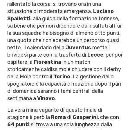
rallentato la corsa, si trovano ora in una
situazione di moderata emergenza.
Luciano
Spalletti
, alla guida della formazione torinese,
sa bene che per non dipendere dai risultati altrui
la sua squadra ha bisogno di almeno otto punti,
una quota che richiederebbe un percorso quasi
netto. Il calendario della
Juventus
mette i
brividi: si parte con la trasferta di
Lecce
, per poi
ospitare la
Fiorentina
in un match
storicamente caldissimo e chiudere con il derby
della Mole contro il
Torino
. La gestione dello
spogliatoio e la capacità di reazione dopo il pari
di domenica saranno i temi centrali della
settimana a
Vinovo
.
La vera mina vagante di questo finale di
stagione è però la
Roma
di
Gasperini
, che con
64 punti
si trova a una sola lunghezza dalla