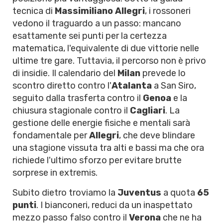
tecnica di
Massimiliano Allegri
, i rossoneri
vedono il traguardo a un passo: mancano
esattamente sei punti per la certezza
matematica, l'equivalente di due vittorie nelle
ultime tre gare. Tuttavia, il percorso non è privo
di insidie. Il calendario del
Milan
prevede lo
scontro diretto contro l'
Atalanta
a San Siro,
seguito dalla trasferta contro il
Genoa
e la
chiusura stagionale contro il
Cagliari
. La
gestione delle energie fisiche e mentali sarà
fondamentale per
Allegri
, che deve blindare
una stagione vissuta tra alti e bassi ma che ora
richiede l'ultimo sforzo per evitare brutte
sorprese in extremis.
Subito dietro troviamo la
Juventus
a quota
65
punti
. I bianconeri, reduci da un inaspettato
mezzo passo falso contro il
Verona
che ne ha