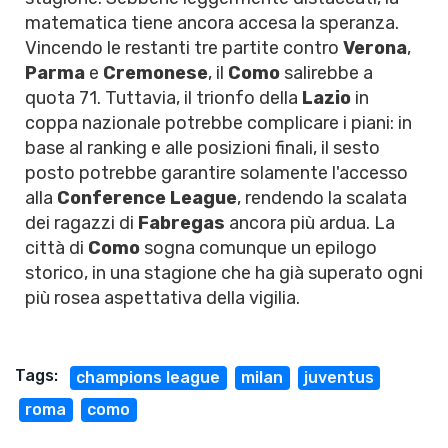
matematica tiene ancora accesa la speranza.
Vincendo le restanti tre partite contro
Verona
,
Parma
e
Cremonese
, il
Como
salirebbe a
quota 71. Tuttavia, il trionfo della
Lazio
in
coppa nazionale potrebbe complicare i piani: in
base al ranking e alle posizioni finali, il sesto
posto potrebbe garantire solamente l'accesso
alla
Conference League
, rendendo la scalata
dei ragazzi di
Fabregas
ancora più ardua. La
città di
Como
sogna comunque un epilogo
storico, in una stagione che ha già superato ogni
più rosea aspettativa della vigilia.
Tags:
champions league
milan
juventus
roma
como