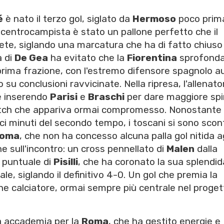
é
è nato il terzo gol, siglato da
Hermoso
poco prim
l centrocampista è stato un pallone perfetto che il
ete, siglando una marcatura che ha di fatto chiuso 
a di
De Gea
ha evitato che la
Fiorentina
sprofond
 prima frazione, con l'estremo difensore spagnolo a
o su conclusioni ravvicinate. Nella ripresa, l'allenato
te inserendo
Parisi
e
Braschi
per dare maggiore spi
 match che appariva ormai compromesso. Nonostante
eci minuti del secondo tempo, i toscani si sono scon
oma
, che non ha concesso alcuna palla gol nitida ag
ne sull'incontro: un cross pennellato di
Malen
dalla
o puntuale di
Pisilli
, che ha coronato la sua splendid
le, siglando il definitivo 4-0. Un gol che premia la
ne calciatore, ormai sempre più centrale nel proget
ra accademia per la
Roma
, che ha gestito energie e