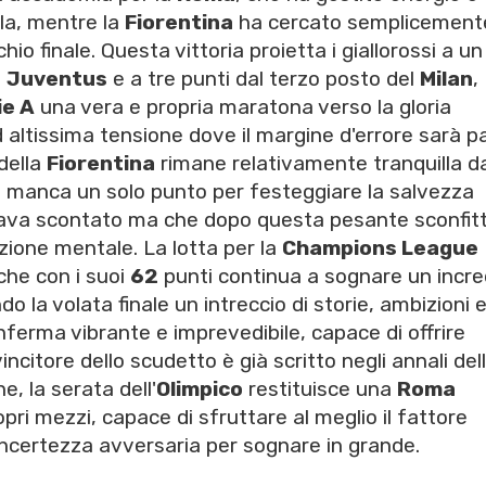
lla, mentre la
Fiorentina
ha cercato semplicemente
schio finale. Questa vittoria proietta i giallorossi a un
a
Juventus
e a tre punti dal terzo posto del
Milan
,
ie A
una vera e propria maratona verso la gloria
 altissima tensione dove il margine d'errore sarà pa
della
Fiorentina
rimane relativamente tranquilla d
le: manca un solo punto per festeggiare la salvezza
ava scontato ma che dopo questa pesante sconfit
zione mentale. La lotta per la
Champions League
 che con i suoi
62
punti continua a sognare un incred
o la volata finale un intreccio di storie, ambizioni 
 conferma vibrante e imprevedibile, capace di offrire
citore dello scudetto è già scritto negli annali del
e, la serata dell'
Olimpico
restituisce una
Roma
pri mezzi, capace di sfruttare al meglio il fattore
incertezza avversaria per sognare in grande.