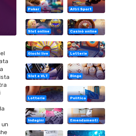
Poker
Altri Sport
Slot online
Casinò online
el
Giochi live
Lotterie
rata
va
ista
Slot e VLT
Bingo
tra
i
Lotterie
Politica
la
Indagini
Emendamenti
a un
che