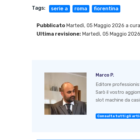
Tags:
serie a
roma
fiorentina
Pubblicato
Martedì, 05 Maggio 2026 a cura
Ultima revisione:
Martedì, 05 Maggio 202
Marco P.
Editore professionis
Sarò il vostro aggio
slot machine da casin
Consulta tutti gli artic