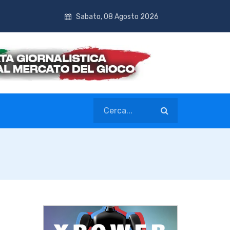
Sabato, 08 Agosto 2026