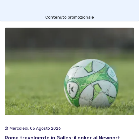
Contenuto promozionale
Mercoledì, 05 Agosto 2026
Roma travolgente in Galles: il poker al Newport