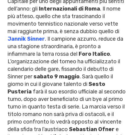
Capitale per uno degli appuntamenti più sentiti
dell'anno: gli
Internazionali di Roma
. Il nome
più atteso, quello che sta trascinando il
movimento tennistico nazionale verso vette
mai raggiunte prima, è senza dubbio quello di
Jannik Sinner
. Il campione azzurro, reduce da
una stagione straordinaria, è pronto a
infiammare la terra rossa del
Foro Italico
.
L'organizzazione del torneo ha ufficializzato il
calendario delle gare, fissando il debutto di
Sinner per
sabato 9 maggio
. Sarà quello il
giorno in cui il giovane talento di
Sesto
Pusteria
farà il suo esordio ufficiale al secondo
turno, dopo aver beneficiato di un bye al primo
turno in quanto testa di serie. La marcia verso il
titolo romano non sarà priva di ostacoli, e il
primo confronto lo vedrà opposto al vincente
della sfida tra l'austriaco
Sebastian Ofner
e