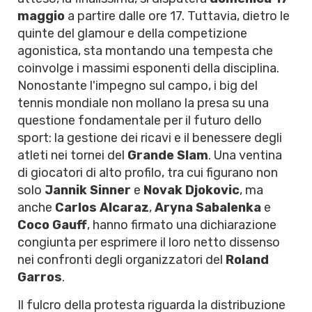
maggio
a partire dalle ore 17. Tuttavia, dietro le
quinte del glamour e della competizione
agonistica, sta montando una tempesta che
coinvolge i massimi esponenti della disciplina.
Nonostante l'impegno sul campo, i big del
tennis mondiale non mollano la presa su una
questione fondamentale per il futuro dello
sport: la gestione dei ricavi e il benessere degli
atleti nei tornei del
Grande Slam
. Una ventina
di giocatori di alto profilo, tra cui figurano non
solo
Jannik Sinner
e
Novak Djokovic
, ma
anche
Carlos Alcaraz
,
Aryna Sabalenka
e
Coco Gauff
, hanno firmato una dichiarazione
congiunta per esprimere il loro netto dissenso
nei confronti degli organizzatori del
Roland
Garros
.
Il fulcro della protesta riguarda la distribuzione