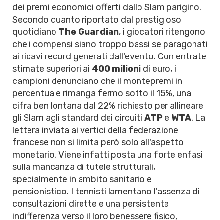
dei premi economici offerti dallo Slam parigino.
Secondo quanto riportato dal prestigioso
quotidiano
The Guardian
, i giocatori ritengono
che i compensi siano troppo bassi se paragonati
ai ricavi record generati dall'evento. Con entrate
stimate superiori ai
400 milioni
di euro, i
campioni denunciano che il montepremi in
percentuale rimanga fermo sotto il 15%, una
cifra ben lontana dal 22% richiesto per allineare
gli Slam agli standard dei circuiti
ATP
e
WTA
. La
lettera inviata ai vertici della federazione
francese non si limita però solo all'aspetto
monetario. Viene infatti posta una forte enfasi
sulla mancanza di tutele strutturali,
specialmente in ambito sanitario e
pensionistico. I tennisti lamentano l'assenza di
consultazioni dirette e una persistente
indifferenza verso il loro benessere fisico,