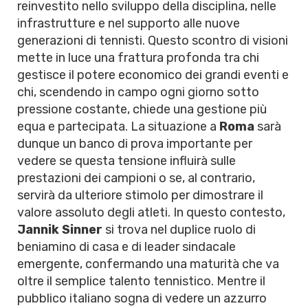
reinvestito nello sviluppo della disciplina, nelle
infrastrutture e nel supporto alle nuove
generazioni di tennisti. Questo scontro di visioni
mette in luce una frattura profonda tra chi
gestisce il potere economico dei grandi eventi e
chi, scendendo in campo ogni giorno sotto
pressione costante, chiede una gestione più
equa e partecipata. La situazione a
Roma
sarà
dunque un banco di prova importante per
vedere se questa tensione influirà sulle
prestazioni dei campioni o se, al contrario,
servirà da ulteriore stimolo per dimostrare il
valore assoluto degli atleti. In questo contesto,
Jannik Sinner
si trova nel duplice ruolo di
beniamino di casa e di leader sindacale
emergente, confermando una maturità che va
oltre il semplice talento tennistico. Mentre il
pubblico italiano sogna di vedere un azzurro