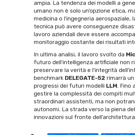
ampia. La tendenza dei modelli a gener
umano non è solo un'opzione etica, ma u
medicina o l'ingegneria aerospaziale, l
tecnica può avere conseguenze disastro
lavoro aziendali deve essere accompagn
monitoraggio costante dei risultati in
In ultima analisi, il lavoro svolto da
Mi
futuro dell'intelligenza artificiale non 
preservare la verità e l'integrità dell'i
benchmark
DELEGATE-52
rimarrà un
progressi dei futuri modelli
LLM
. Fino
gestire la complessità dei compiti mul
straordinari assistenti, ma non potrann
autonomi. La strada verso la piena de
innovazioni sul fronte dell'architettura