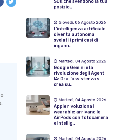
SDK che svendono la tua
posizio..
Giovedì, 06 Agosto 2026
L'intelligenza artificiale
diventa autonoma:
svelati i primi casi di
ingann..
Martedì, 04 Agosto 2026
Google Gemini e la
rivoluzione degli Agenti
IA: Ora l'assistenza si
crea su..
to
Martedì, 04 Agosto 2026
e.
Apple rivoluziona i
wearable: arrivano le
AirPods con fotocamera
e Intellig..
Martedì, 04 Agosto 2026