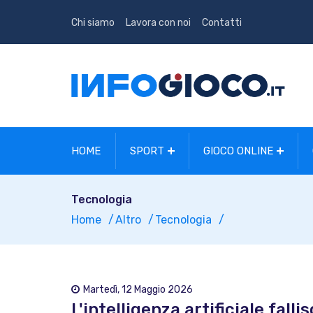
Chi siamo
Lavora con noi
Contatti
HOME
SPORT
GIOCO ONLINE
Tecnologia
Home
Altro
Tecnologia
Martedì, 12 Maggio 2026
L'intelligenza artificiale fall