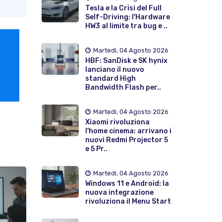
Tesla e la Crisi del Full
Self-Driving: l'Hardware
HW3 al limite tra bug e ..
Martedì, 04 Agosto 2026
HBF: SanDisk e SK hynix
lanciano il nuovo
standard High
Bandwidth Flash per..
Martedì, 04 Agosto 2026
Xiaomi rivoluziona
l'home cinema: arrivano i
nuovi Redmi Projector 5
e 5 Pr..
Martedì, 04 Agosto 2026
Windows 11 e Android: la
nuova integrazione
rivoluziona il Menu Start