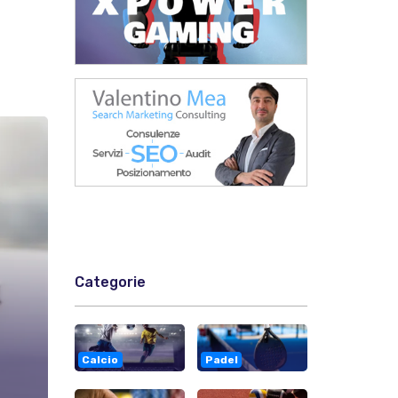
Categorie
Calcio
Padel