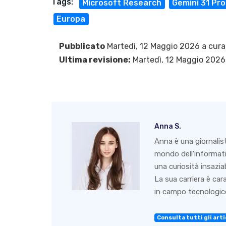
Tags:
Microsoft Research
Gemini 31 Pro
Europa
Pubblicato
Martedì, 12 Maggio 2026 a cura
Ultima revisione:
Martedì, 12 Maggio 2026
Anna S.
Anna è una giornalis
mondo dell'informati
una curiosità insazia
La sua carriera è ca
in campo tecnologico
Consulta tutti gli arti