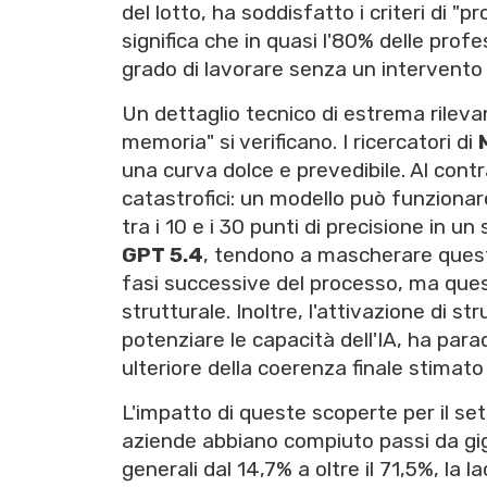
del lotto, ha soddisfatto i criteri di "
significa che in quasi l'80% delle profes
grado di lavorare senza un intervento
Un dettaglio tecnico di estrema rileva
memoria" si verificano. I ricercatori di
una curva dolce e prevedibile. Al contr
catastrofici: un modello può funziona
tra i 10 e i 30 punti di precisione in un
GPT 5.4
, tendono a mascherare queste l
fasi successive del processo, ma ques
strutturale. Inoltre, l'attivazione di 
potenziare le capacità dell'IA, ha par
ulteriore della coerenza finale stimato
L'impatto di queste scoperte per il s
aziende abbiano compiuto passi da gig
generali dal 14,7% a oltre il 71,5%, la 