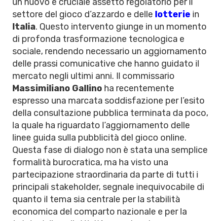
un nuovo e cruciale assetto regolatorio per il
settore del gioco d’azzardo e delle
lotterie
in
Italia
. Questo intervento giunge in un momento
di profonda trasformazione tecnologica e
sociale, rendendo necessario un aggiornamento
delle prassi comunicative che hanno guidato il
mercato negli ultimi anni. Il commissario
Massimiliano Gallino
ha recentemente
espresso una marcata soddisfazione per l’esito
della consultazione pubblica terminata da poco,
la quale ha riguardato l’aggiornamento delle
linee guida sulla pubblicità del gioco online.
Questa fase di dialogo non è stata una semplice
formalità burocratica, ma ha visto una
partecipazione straordinaria da parte di tutti i
principali stakeholder, segnale inequivocabile di
quanto il tema sia centrale per la stabilità
economica del comparto nazionale e per la