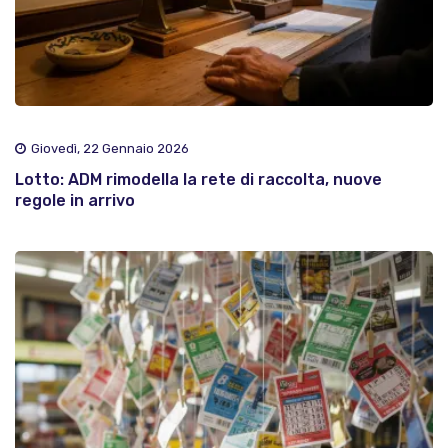
Giovedì, 22 Gennaio 2026
Lotto: ADM rimodella la rete di raccolta, nuove
regole in arrivo