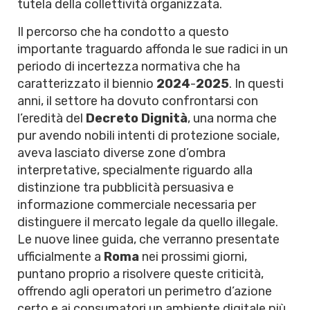
tutela della collettività organizzata.
Il percorso che ha condotto a questo
importante traguardo affonda le sue radici in un
periodo di incertezza normativa che ha
caratterizzato il biennio
2024
-
2025
. In questi
anni, il settore ha dovuto confrontarsi con
l’eredità del
Decreto Dignità
, una norma che
pur avendo nobili intenti di protezione sociale,
aveva lasciato diverse zone d’ombra
interpretative, specialmente riguardo alla
distinzione tra pubblicità persuasiva e
informazione commerciale necessaria per
distinguere il mercato legale da quello illegale.
Le nuove linee guida, che verranno presentate
ufficialmente a
Roma
nei prossimi giorni,
puntano proprio a risolvere queste criticità,
offrendo agli operatori un perimetro d’azione
certo e ai consumatori un ambiente digitale più