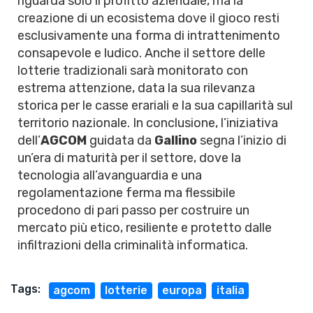
riguarda solo il profitto aziendale, ma la
creazione di un ecosistema dove il gioco resti
esclusivamente una forma di intrattenimento
consapevole e ludico. Anche il settore delle
lotterie tradizionali sarà monitorato con
estrema attenzione, data la sua rilevanza
storica per le casse erariali e la sua capillarità sul
territorio nazionale. In conclusione, l’iniziativa
dell’
AGCOM
guidata da
Gallino
segna l’inizio di
un’era di maturità per il settore, dove la
tecnologia all’avanguardia e una
regolamentazione ferma ma flessibile
procedono di pari passo per costruire un
mercato più etico, resiliente e protetto dalle
infiltrazioni della criminalità informatica.
Tags:
agcom
lotterie
europa
italia