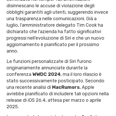
disinnescano le accuse di violazione degli
obblighi garantiti agli utenti, suggerendo invece
una trasparenza nelle comunicazioni. Già a
luglio, l'amministratore delegato Tim Cook ha
dichiarato che l'azienda ha fatto significativi
progressi nell'evoluzione di Siri e che un nuovo
aggiornamento è pianificato per il prossimo
anno.
Le funzioni personalizzate di Siri furono
originariamente annunciate durante la
conferenza
WWDC 2024
, ma il loro rilascio è
stato successivamente posticipato. Secondo
una recente analisi di
MacRumors
, Apple
avrebbe pianificato di includere tali opzioni nella
release di iOS 26.4, attesa per marzo o aprile
2025.