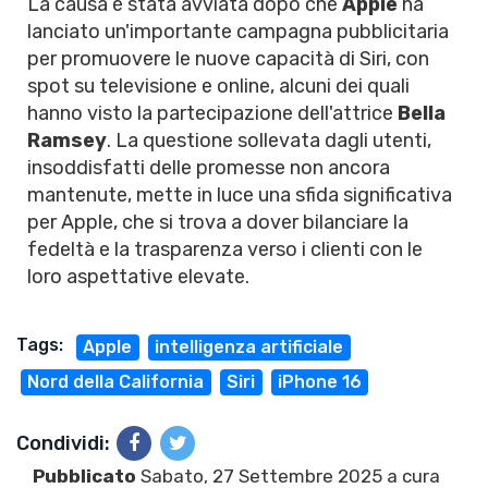
La causa è stata avviata dopo che
Apple
ha
lanciato un'importante campagna pubblicitaria
per promuovere le nuove capacità di Siri, con
spot su televisione e online, alcuni dei quali
hanno visto la partecipazione dell'attrice
Bella
Ramsey
. La questione sollevata dagli utenti,
insoddisfatti delle promesse non ancora
mantenute, mette in luce una sfida significativa
per Apple, che si trova a dover bilanciare la
fedeltà e la trasparenza verso i clienti con le
loro aspettative elevate.
Tags:
Apple
intelligenza artificiale
Nord della California
Siri
iPhone 16
Condividi:
Pubblicato
Sabato, 27 Settembre 2025 a cura