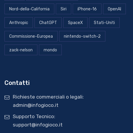
Nord-della-California
Siri
iPhone-16
OpenAI
Anthropic
ChatGPT
SpaceX
Stati-Uniti
Commissione-Europea
nintendo-switch-2
zack-nelson
mondo
Contatti
Richieste commerciali o legali:
admin@infogioco.it
Supporto Tecnico:
support@infogioco.it