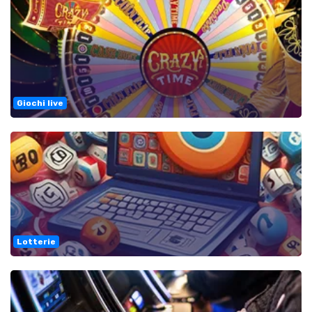
Giochi live
Lotterie