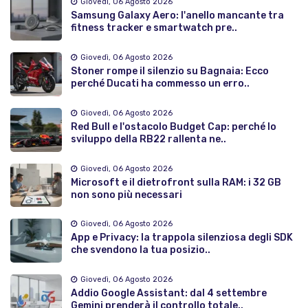
Giovedì, 06 Agosto 2026
Samsung Galaxy Aero: l'anello mancante tra
fitness tracker e smartwatch pre..
Giovedì, 06 Agosto 2026
Stoner rompe il silenzio su Bagnaia: Ecco
perché Ducati ha commesso un erro..
Giovedì, 06 Agosto 2026
Red Bull e l'ostacolo Budget Cap: perché lo
sviluppo della RB22 rallenta ne..
Giovedì, 06 Agosto 2026
Microsoft e il dietrofront sulla RAM: i 32 GB
non sono più necessari
Giovedì, 06 Agosto 2026
App e Privacy: la trappola silenziosa degli SDK
che svendono la tua posizio..
Giovedì, 06 Agosto 2026
Addio Google Assistant: dal 4 settembre
Gemini prenderà il controllo totale..