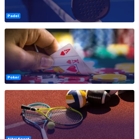
Padel
Poker