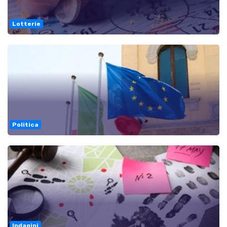
Lotterie
Politica
Indagini