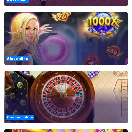
Altri Sport
Slot online
Casinò online