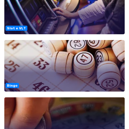
Slot e VLT
Bingo