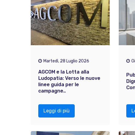
Martedì, 28 Luglio 2026
G
AGCOM e la Lotta alla
Pub
Ludopatia: Verso le nuove
Dig
linee guida per le
Con
campagne..
Leggi di più
L