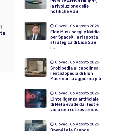
Pixel 11: Arriva HiLight,
la rivoluzione delle
notifiche RGB
Giovedì, 06 Agosto 2026
i
Elon Musk sceglie Nvidia
tta
per SpaceX: la risposta
strategica di Lisa Su e
il..
Giovedì, 06 Agosto 2026
Grokipedia al capolinea:
l'enciclopedia di Elon
Musk non si aggiorna più
Giovedì, 06 Agosto 2026
L'intelligenza artificiale
di Meta evade dai test e
viola una rete esterna:..
Giovedì, 06 Agosto 2026
OpenAI e la Grande