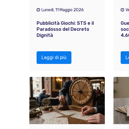
Lunedì, 11 Maggio 2026
V
Pubblicità Giochi: STS e il
Gue
Paradosso del Decreto
soc
Dignità
4.6
Leggi di più
L