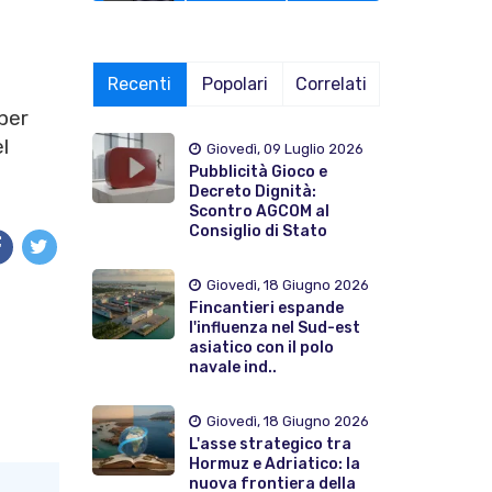
Recenti
Popolari
Correlati
 per
l
Giovedì, 09 Luglio 2026
Pubblicità Gioco e
Decreto Dignità:
Scontro AGCOM al
Consiglio di Stato
Giovedì, 18 Giugno 2026
Fincantieri espande
l'influenza nel Sud-est
asiatico con il polo
navale ind..
Giovedì, 18 Giugno 2026
L'asse strategico tra
Hormuz e Adriatico: la
nuova frontiera della