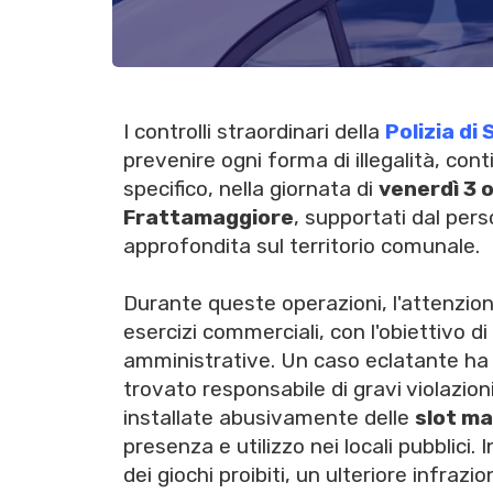
I controlli straordinari della
Polizia di
prevenire ogni forma di illegalità, co
specifico, nella giornata di
venerdì 3 
Frattamaggiore
, supportati dal pers
approfondita sul territorio comunale.
Durante queste operazioni, l'attenzione
esercizi commerciali, con l'obiettivo di 
amministrative. Un caso eclatante ha 
trovato responsabile di gravi violazion
installate abusivamente delle
slot m
presenza e utilizzo nei locali pubblici.
dei giochi proibiti, un ulteriore infraz