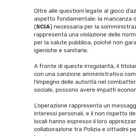
Oltre alle questioni legate al gioco d'az
aspetto fondamentale: la mancanza d
(
SCIA
) necessaria per la somministra
rappresenta una violazione delle nor
per la salute pubblica, poiché non ga
igieniche e sanitarie.
A fronte di queste irregolarità, il tit
con una sanzione amministrativa com
l'impegno delle autorità nel combattere 
sociale, possono avere impatti economi
L'operazione rappresenta un messaggio
interessi personali, e il non rispetto 
locali hanno espresso il loro apprezzam
collaborazione tra Polizia e cittadini