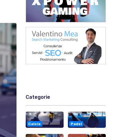
Categorie
Calcio
Padel