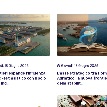
dì, 18 Giugno 2026
Giovedì, 18 Giugno 2026
tieri espande l'influenza
L'asse strategico tra Hor
d-est asiatico con il polo
Adriatico: la nuova fronti
ind..
della stabilit..