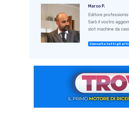
Marco P.
Editore professionis
Sarò il vostro aggio
slot machine da casin
Consulta tutti gli artic