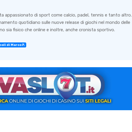
ta appassionato di sport come calcio, padel, tennis e tanto altro.
rnamento quotidiano sulle nuove release di giochi nel mondo delle
o sia fisico che online e inoltre, anche cronista sportivo.
oli di Marco P.