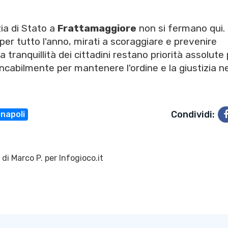
zia di Stato a
Frattamaggiore
non si fermano qui.
per tutto l'anno, mirati a scoraggiare e prevenire
a tranquillità dei cittadini restano priorità assolute
ancabilmente per mantenere l'ordine e la giustizia ne
Condividi:
napoli
 di
Marco P.
per Infogioco.it