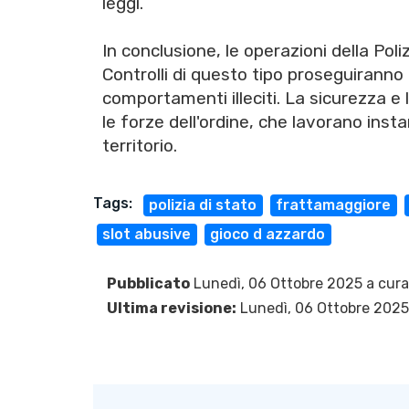
leggi.
In conclusione, le operazioni della Poli
Controlli di questo tipo proseguiranno 
comportamenti illeciti. La sicurezza e l
le forze dell'ordine, che lavorano inst
territorio.
Tags:
polizia di stato
frattamaggiore
slot abusive
gioco d azzardo
Pubblicato
Lunedì, 06 Ottobre 2025 a cura
Ultima revisione:
Lunedì, 06 Ottobre 2025