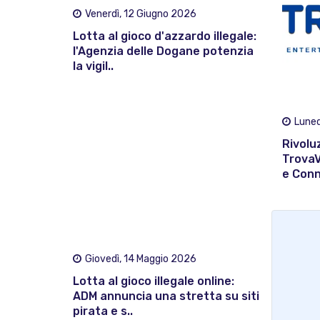
Venerdì, 12 Giugno 2026
Lotta al gioco d'azzardo illegale:
l'Agenzia delle Dogane potenzia
la vigil..
Luned
Rivolu
TrovaV
e Conn
Giovedì, 14 Maggio 2026
Lotta al gioco illegale online:
ADM annuncia una stretta su siti
pirata e s..