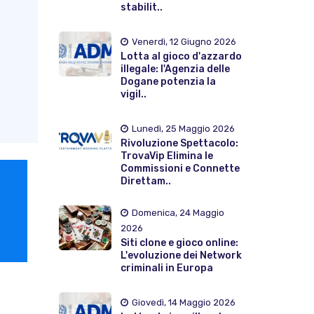
stabilit..
Venerdì, 12 Giugno 2026
Lotta al gioco d'azzardo
illegale: l'Agenzia delle
Dogane potenzia la
vigil..
Lunedì, 25 Maggio 2026
Rivoluzione Spettacolo:
TrovaVip Elimina le
Commissioni e Connette
Direttam..
Domenica, 24 Maggio
2026
Siti clone e gioco online:
L'evoluzione dei Network
criminali in Europa
Giovedì, 14 Maggio 2026