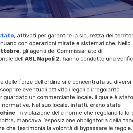
 Stato
, attivati per garantire la sicurezza del territo
ntinuano con operazioni mirate e sistematiche. Nello
ottobre
, gli agenti del Commissariato di
onale dell’
ASL Napoli 2
, hanno condotto una verifi
 delle forze dell'ordine si è concentrata su diversi
scoprire eventuali attività illegali e irregolarità
riguardato un commerciante locale, il quale è stat
i normative. Nel suo locale, infatti, erano state
achine
, in violazione delle norme che regolano la lor
 Inoltre, mancava l’esposizione obbligatoria della tab
ione che testimonia la volontà di bypassare le regole.