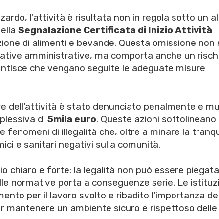
zardo, l'attività è risultata non in regola sotto un al
ella
Segnalazione Certificata di Inizio Attività
zione di alimenti e bevande. Questa omissione non 
mative amministrative, ma comporta anche un risch
rantisce che vengano seguite le adeguate misure
olare dell'attività è stato denunciato penalmente e m
plessiva di
5mila euro
. Queste azioni sottolineano
fenomeni di illegalità che, oltre a minare la tranqui
ci e sanitari negativi sulla comunità.
 chiaro e forte: la legalità non può essere piegata
delle normative porta a conseguenze serie. Le istituz
ento per il lavoro svolto e ribadito l'importanza del
 per mantenere un ambiente sicuro e rispettoso delle