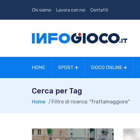
Chi siamo
Lavora con noi
Contatti
HOME
SPORT
GIOCO ONLINE
Cerca per Tag
Home
Filtro di ricerca: "frattamaggiore"