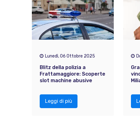
Lunedì, 06 Ottobre 2025
D
Blitz della polizia a
Gra
Frattamaggiore: Scoperte
vinc
slot machine abusive
Mil
Leggi di più
L