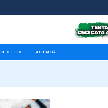
GIOCO FISICO
ATTUALITÀ