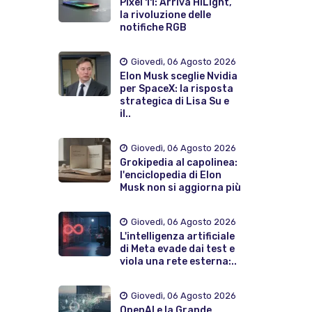
Pixel 11: Arriva HiLight,
la rivoluzione delle
notifiche RGB
Giovedì, 06 Agosto 2026
Elon Musk sceglie Nvidia
per SpaceX: la risposta
strategica di Lisa Su e
il..
Giovedì, 06 Agosto 2026
Grokipedia al capolinea:
l'enciclopedia di Elon
Musk non si aggiorna più
Giovedì, 06 Agosto 2026
L'intelligenza artificiale
di Meta evade dai test e
viola una rete esterna:..
Giovedì, 06 Agosto 2026
OpenAI e la Grande