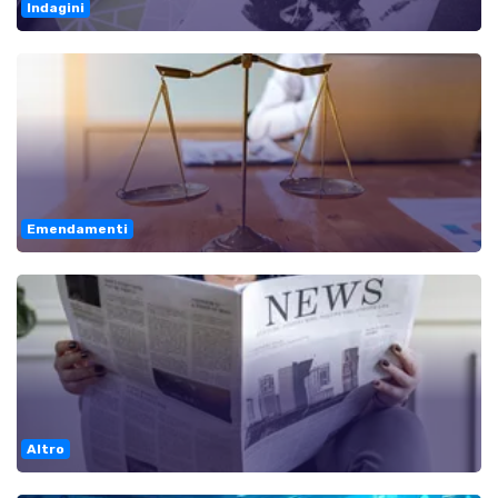
Indagini
Emendamenti
Altro