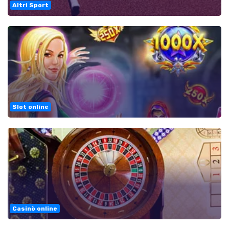
Altri Sport
Slot online
Casinò online