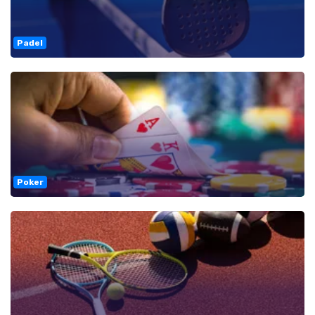
Padel
Poker