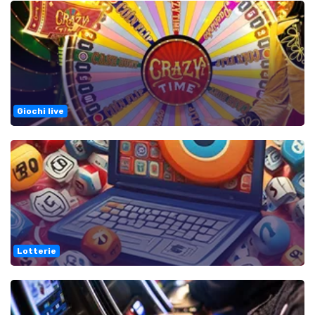
Giochi live
Lotterie