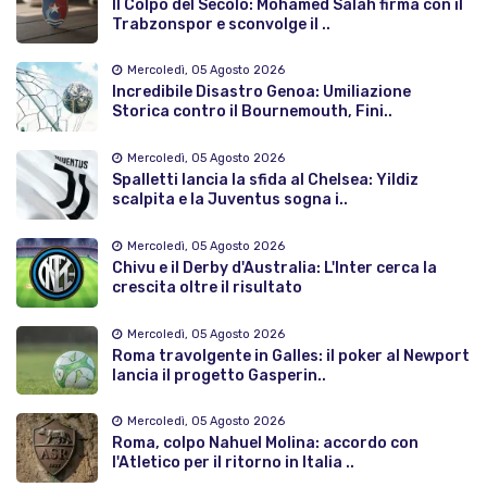
Il Colpo del Secolo: Mohamed Salah firma con il
Trabzonspor e sconvolge il ..
Mercoledì, 05 Agosto 2026
Incredibile Disastro Genoa: Umiliazione
Storica contro il Bournemouth, Fini..
Mercoledì, 05 Agosto 2026
Spalletti lancia la sfida al Chelsea: Yildiz
scalpita e la Juventus sogna i..
Mercoledì, 05 Agosto 2026
Chivu e il Derby d'Australia: L'Inter cerca la
crescita oltre il risultato
Mercoledì, 05 Agosto 2026
Roma travolgente in Galles: il poker al Newport
lancia il progetto Gasperin..
Mercoledì, 05 Agosto 2026
Roma, colpo Nahuel Molina: accordo con
l'Atletico per il ritorno in Italia ..