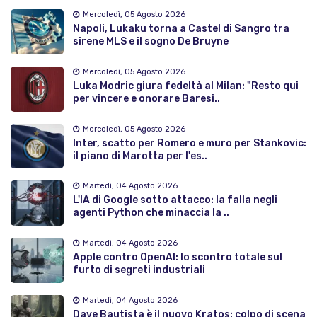
Mercoledì, 05 Agosto 2026
Napoli, Lukaku torna a Castel di Sangro tra
sirene MLS e il sogno De Bruyne
Mercoledì, 05 Agosto 2026
Luka Modric giura fedeltà al Milan: "Resto qui
per vincere e onorare Baresi..
Mercoledì, 05 Agosto 2026
Inter, scatto per Romero e muro per Stankovic:
il piano di Marotta per l'es..
Martedì, 04 Agosto 2026
L'IA di Google sotto attacco: la falla negli
agenti Python che minaccia la ..
Martedì, 04 Agosto 2026
Apple contro OpenAI: lo scontro totale sul
furto di segreti industriali
Martedì, 04 Agosto 2026
Dave Bautista è il nuovo Kratos: colpo di scena