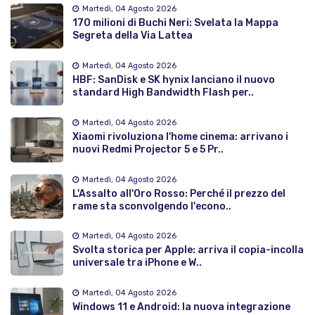
Martedì, 04 Agosto 2026
170 milioni di Buchi Neri: Svelata la Mappa
Segreta della Via Lattea
Martedì, 04 Agosto 2026
HBF: SanDisk e SK hynix lanciano il nuovo
standard High Bandwidth Flash per..
Martedì, 04 Agosto 2026
Xiaomi rivoluziona l'home cinema: arrivano i
nuovi Redmi Projector 5 e 5 Pr..
Martedì, 04 Agosto 2026
L'Assalto all'Oro Rosso: Perché il prezzo del
rame sta sconvolgendo l'econo..
Martedì, 04 Agosto 2026
Svolta storica per Apple: arriva il copia-incolla
universale tra iPhone e W..
Martedì, 04 Agosto 2026
Windows 11 e Android: la nuova integrazione