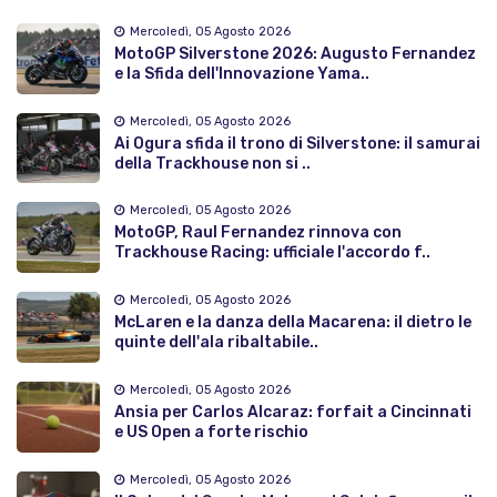
Mercoledì, 05 Agosto 2026
MotoGP Silverstone 2026: Augusto Fernandez
e la Sfida dell'Innovazione Yama..
Mercoledì, 05 Agosto 2026
Ai Ogura sfida il trono di Silverstone: il samurai
della Trackhouse non si ..
Mercoledì, 05 Agosto 2026
MotoGP, Raul Fernandez rinnova con
Trackhouse Racing: ufficiale l'accordo f..
Mercoledì, 05 Agosto 2026
McLaren e la danza della Macarena: il dietro le
quinte dell'ala ribaltabile..
Mercoledì, 05 Agosto 2026
Ansia per Carlos Alcaraz: forfait a Cincinnati
e US Open a forte rischio
Mercoledì, 05 Agosto 2026