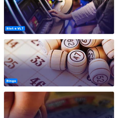
Slot e VLT
Bingo