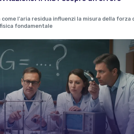
come l'aria residua influenzi la misura della forza 
 fisica fondamentale