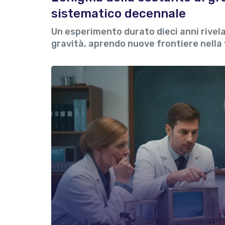
sistematico decennale
Un esperimento durato dieci anni rivela 
gravità, aprendo nuove frontiere nella