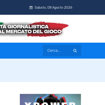
Sabato, 08 Agosto 2026