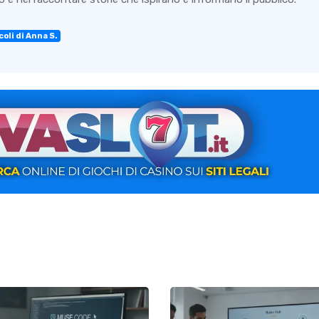
coli di Anna S.