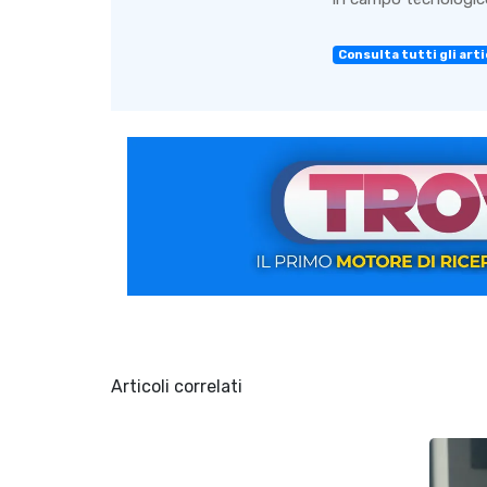
Consulta tutti gli arti
Articoli correlati