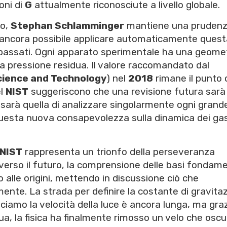
oni di
G
attualmente riconosciute a livello globale.
to,
Stephan Schlamminger
mantiene una pruden
ancora possibile applicare automaticamente quest
ti passati. Ogni apparato sperimentale ha una geome
la pressione residua. Il valore raccomandato dal
cience and Technology
) nel
2018
rimane il punto 
el
NIST
suggeriscono che una revisione futura sarà
ni sarà quella di analizzare singolarmente ogni grand
questa nuova consapevolezza sulla dinamica dei ga
NIST
rappresenta un trionfo della perseveranza
 verso il futuro, la comprensione delle basi fondame
o alle origini, mettendo in discussione ciò che
nte. La strada per definire la costante di gravita
ciamo la velocità della luce è ancora lunga, ma gra
idua, la fisica ha finalmente rimosso un velo che osc