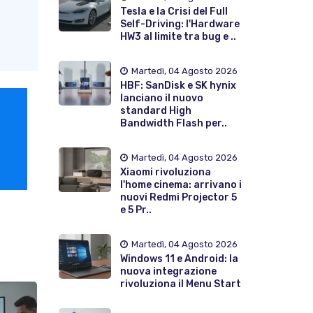
Tesla e la Crisi del Full
Self-Driving: l'Hardware
HW3 al limite tra bug e ..
Martedì, 04 Agosto 2026
HBF: SanDisk e SK hynix
lanciano il nuovo
standard High
Bandwidth Flash per..
Martedì, 04 Agosto 2026
Xiaomi rivoluziona
l'home cinema: arrivano i
nuovi Redmi Projector 5
e 5 Pr..
Martedì, 04 Agosto 2026
Windows 11 e Android: la
nuova integrazione
rivoluziona il Menu Start