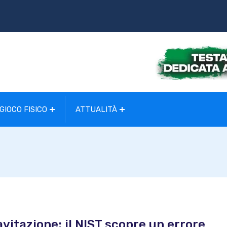
GIOCO FISICO
ATTUALITÀ
avitazione: il NIST scopre un errore