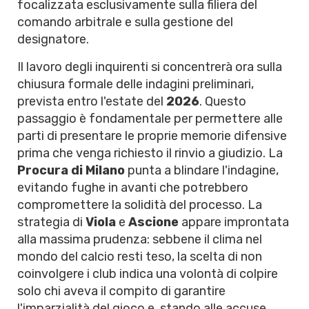
focalizzata esclusivamente sulla filiera del
comando arbitrale e sulla gestione del
designatore.
Il lavoro degli inquirenti si concentrerà ora sulla
chiusura formale delle indagini preliminari,
prevista entro l'estate del
2026
. Questo
passaggio è fondamentale per permettere alle
parti di presentare le proprie memorie difensive
prima che venga richiesto il rinvio a giudizio. La
Procura di Milano
punta a blindare l'indagine,
evitando fughe in avanti che potrebbero
compromettere la solidità del processo. La
strategia di
Viola
e
Ascione
appare improntata
alla massima prudenza: sebbene il clima nel
mondo del calcio resti teso, la scelta di non
coinvolgere i club indica una volontà di colpire
solo chi aveva il compito di garantire
l'imparzialità del gioco e, stando alle accuse,