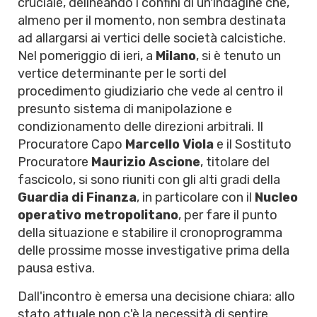
cruciale, delineando i confini di un'indagine che,
almeno per il momento, non sembra destinata
ad allargarsi ai vertici delle società calcistiche.
Nel pomeriggio di ieri, a
Milano
, si è tenuto un
vertice determinante per le sorti del
procedimento giudiziario che vede al centro il
presunto sistema di manipolazione e
condizionamento delle direzioni arbitrali. Il
Procuratore Capo
Marcello Viola
e il Sostituto
Procuratore
Maurizio Ascione
, titolare del
fascicolo, si sono riuniti con gli alti gradi della
Guardia di Finanza
, in particolare con il
Nucleo
operativo metropolitano
, per fare il punto
della situazione e stabilire il cronoprogramma
delle prossime mosse investigative prima della
pausa estiva.
Dall'incontro è emersa una decisione chiara: allo
stato attuale non c'è la necessità di sentire