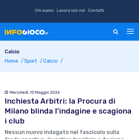
Chi siamo
Lavora con noi
Contatti
Calcio
Home
Sport
Calcio
Mercoledì, 13 Maggio 2026
Inchiesta Arbitri: la Procura di
Milano blinda l'indagine e scagiona
i club
Nessun nuovo indagato nel fascicolo sulla