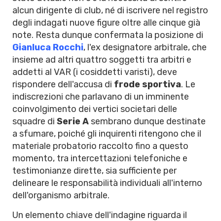
alcun dirigente di club, né di iscrivere nel registro
degli indagati nuove figure oltre alle cinque già
note. Resta dunque confermata la posizione di
Gianluca Rocchi
, l'ex designatore arbitrale, che
insieme ad altri quattro soggetti tra arbitri e
addetti al VAR (i cosiddetti varisti), deve
rispondere dell'accusa di
frode sportiva
. Le
indiscrezioni che parlavano di un imminente
coinvolgimento dei vertici societari delle
squadre di
Serie A
sembrano dunque destinate
a sfumare, poiché gli inquirenti ritengono che il
materiale probatorio raccolto fino a questo
momento, tra intercettazioni telefoniche e
testimonianze dirette, sia sufficiente per
delineare le responsabilità individuali all'interno
dell'organismo arbitrale.
Un elemento chiave dell'indagine riguarda il