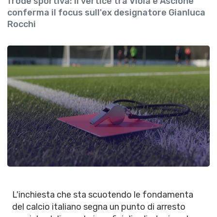
frode sportiva: il vertice tra Viola e Ascione
conferma il focus sull'ex designatore Gianluca
Rocchi
L'inchiesta che sta scuotendo le fondamenta
del calcio italiano segna un punto di arresto