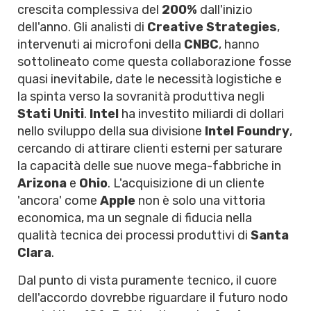
crescita complessiva del
200%
dall'inizio
dell'anno. Gli analisti di
Creative Strategies
,
intervenuti ai microfoni della
CNBC
, hanno
sottolineato come questa collaborazione fosse
quasi inevitabile, date le necessità logistiche e
la spinta verso la sovranità produttiva negli
Stati Uniti
.
Intel
ha investito miliardi di dollari
nello sviluppo della sua divisione
Intel Foundry
,
cercando di attirare clienti esterni per saturare
la capacità delle sue nuove mega-fabbriche in
Arizona
e
Ohio
. L'acquisizione di un cliente
'ancora' come
Apple
non è solo una vittoria
economica, ma un segnale di fiducia nella
qualità tecnica dei processi produttivi di
Santa
Clara
.
Dal punto di vista puramente tecnico, il cuore
dell'accordo dovrebbe riguardare il futuro nodo