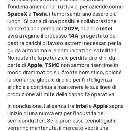
fonderia americana. Tuttavia, per aziende come
SpaceX
e
Tesla
, i tempi sembrano essere più
lunghi. Si parla di una possibile collaborazione
concreta non prima del
2029
, quando
Intel
avrà a regime il processo
14A
, progettato per
gestire carichi di lavoro estremi necessari per la
guida autonoma e le comunicazioni satellitari.
Nonostante la potenziale perdita di ordini da
parte di
Apple
,
TSMC
non sembra risentirne in
modo drammatico sul fronte borsistico, poiché
la domanda globale di chip per l'intelligenza
artificiale continua a mantenere le sue linee di
produzione al limite della capacità operativa.
In conclusione, l'alleanza tra
Intel
e
Apple
segna
l'inizio di una nuova era per l'industria dei
semiconduttori. Se le promesse tecnologiche
verranno mantenute, il mercato vedrà una