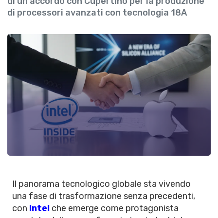
di un accordo con Cupertino per la produzione
di processori avanzati con tecnologia 18A
Il panorama tecnologico globale sta vivendo
una fase di trasformazione senza precedenti,
con
Intel
che emerge come protagonista