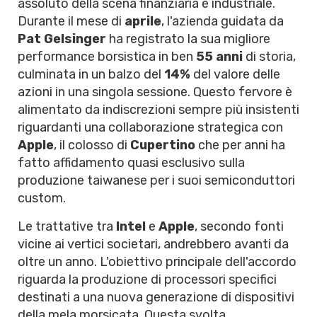
assoluto della scena finanziaria e industriale.
Durante il mese di
aprile
, l'azienda guidata da
Pat Gelsinger
ha registrato la sua migliore
performance borsistica in ben
55 anni
di storia,
culminata in un balzo del
14%
del valore delle
azioni in una singola sessione. Questo fervore è
alimentato da indiscrezioni sempre più insistenti
riguardanti una collaborazione strategica con
Apple
, il colosso di
Cupertino
che per anni ha
fatto affidamento quasi esclusivo sulla
produzione taiwanese per i suoi semiconduttori
custom.
Le trattative tra
Intel
e
Apple
, secondo fonti
vicine ai vertici societari, andrebbero avanti da
oltre un anno. L'obiettivo principale dell'accordo
riguarda la produzione di processori specifici
destinati a una nuova generazione di dispositivi
della mela morsicata. Questa svolta