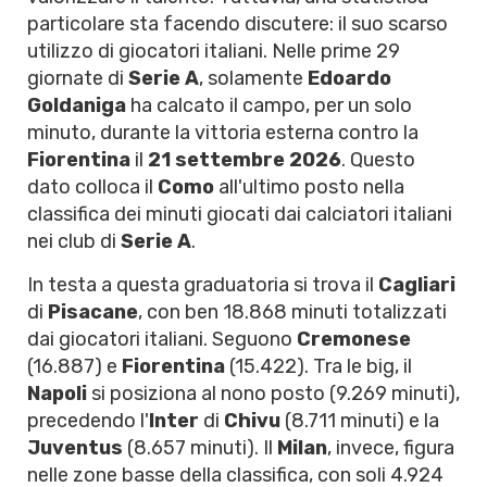
particolare sta facendo discutere: il suo scarso
utilizzo di giocatori italiani. Nelle prime 29
giornate di
Serie A
, solamente
Edoardo
Goldaniga
ha calcato il campo, per un solo
minuto, durante la vittoria esterna contro la
Fiorentina
il
21 settembre 2026
. Questo
dato colloca il
Como
all'ultimo posto nella
classifica dei minuti giocati dai calciatori italiani
nei club di
Serie A
.
In testa a questa graduatoria si trova il
Cagliari
di
Pisacane
, con ben 18.868 minuti totalizzati
dai giocatori italiani. Seguono
Cremonese
(16.887) e
Fiorentina
(15.422). Tra le big, il
Napoli
si posiziona al nono posto (9.269 minuti),
precedendo l'
Inter
di
Chivu
(8.711 minuti) e la
Juventus
(8.657 minuti). Il
Milan
, invece, figura
nelle zone basse della classifica, con soli 4.924