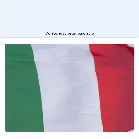
Contenuto promozionale