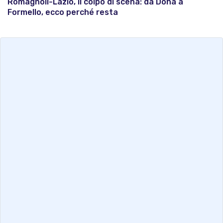
Romagnoli-Lazio, il colpo di scena: da Doha a
Formello, ecco perché resta