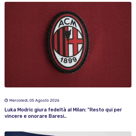
Mercoledì, 05 Agosto 2026
Luka Modric giura fedeltà al Milan: "Resto qui per
vincere e onorare Baresi..