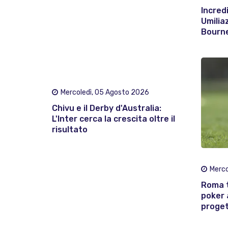
Incred
Umilia
Bourne
Mercoledì, 05 Agosto 2026
Chivu e il Derby d'Australia:
L'Inter cerca la crescita oltre il
risultato
Merco
Roma t
poker 
proget