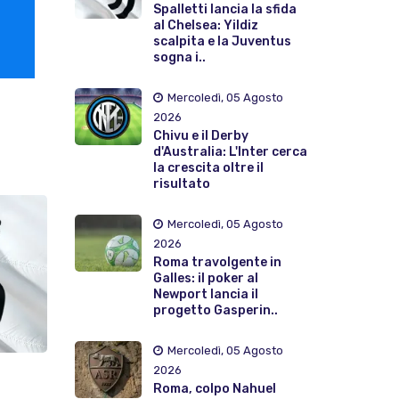
Spalletti lancia la sfida
al Chelsea: Yildiz
scalpita e la Juventus
sogna i..
Mercoledì, 05 Agosto
2026
Chivu e il Derby
d'Australia: L'Inter cerca
la crescita oltre il
risultato
Mercoledì, 05 Agosto
2026
Roma travolgente in
Galles: il poker al
Newport lancia il
progetto Gasperin..
Mercoledì, 05 Agosto
2026
Roma, colpo Nahuel