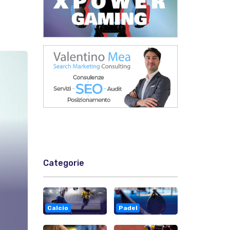
a
Categorie
Calcio
Padel