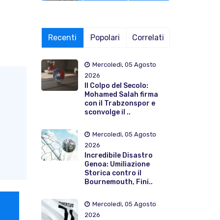
Recenti
Popolari
Correlati
Mercoledì, 05 Agosto
2026
Il Colpo del Secolo:
Mohamed Salah firma
con il Trabzonspor e
sconvolge il ..
Mercoledì, 05 Agosto
2026
Incredibile Disastro
Genoa: Umiliazione
Storica contro il
Bournemouth, Fini..
Mercoledì, 05 Agosto
2026