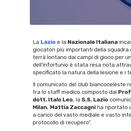
La
Lazio
e la
Nazionale Italiana
inca
giocatori più importanti della squadra 
terrà lontano dai campi di gioco per u
dell'infortunio è stata resa nota attr
specificato la natura della lesione e i 
Il comunicato del club biancoceleste re
tra lo staff medico composto dal
Prof.
dott. Italo Leo
, la
S.S. Lazio
comunica
Milan
,
Mattia Zaccagni
ha riportato 
a carico del vasto mediale e vasto inter
protocollo di recupero".