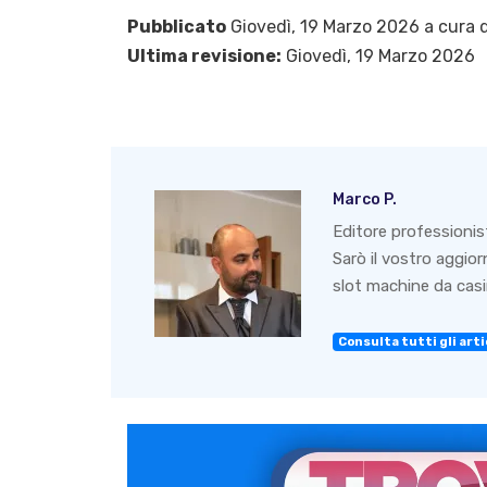
Pubblicato
Giovedì, 19 Marzo 2026 a cura 
Ultima revisione:
Giovedì, 19 Marzo 2026
Marco P.
Editore professionis
Sarò il vostro aggio
slot machine da casin
Consulta tutti gli artic