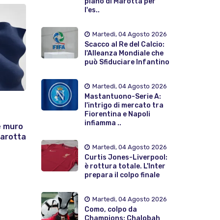
piano di Marotta per
l'es..
Martedì, 04 Agosto 2026
Scacco al Re del Calcio:
l'Alleanza Mondiale che
può Sfiduciare Infantino
Martedì, 04 Agosto 2026
Mastantuono-Serie A:
l'intrigo di mercato tra
Fiorentina e Napoli
infiamma ..
e muro
Marotta
Martedì, 04 Agosto 2026
Curtis Jones-Liverpool:
è rottura totale. L'Inter
prepara il colpo finale
Martedì, 04 Agosto 2026
Como, colpo da
Champions: Chalobah