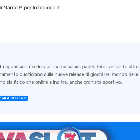
di
Marco P.
per Infogioco.it
ta appassionato di sport come calcio, padel, tennis e tanto altro.
rnamento quotidiano sulle nuove release di giochi nel mondo delle
o sia fisico che online e inoltre, anche cronista sportivo.
oli di Marco P.