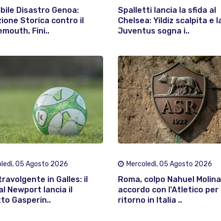
ibile Disastro Genoa:
Spalletti lancia la sfida al
zione Storica contro il
Chelsea: Yildiz scalpita e l
mouth, Fini..
Juventus sogna i..
ledì, 05 Agosto 2026
Mercoledì, 05 Agosto 2026
ravolgente in Galles: il
Roma, colpo Nahuel Molina
al Newport lancia il
accordo con l'Atletico per i
to Gasperin..
ritorno in Italia ..