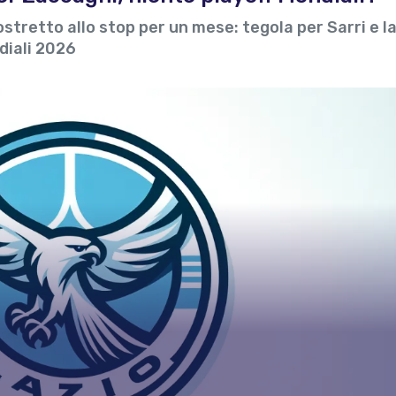
ostretto allo stop per un mese: tegola per Sarri e l
diali 2026