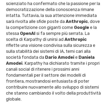
scienziato ha confermato che la passione per la
democratizzazione della conoscenza rimane
intatta. Tuttavia, la sua attenzione immediata
sarà rivolta alle sfide poste da
Anthropic
, dove
la competizione con giganti come
Google
e la
stessa
OpenAI
si fa sempre più serrata. La
scelta di Karpathy di unirsi ad
Anthropic
riflette una visione condivisa sulla sicurezza e
sulla stabilità dei sistemi di IA, temi cari alla
società fondata da
Dario Amodei
e
Daniela
Amodei
. Karpathy ha dichiarato tramite i propri
canali social di ritenere i prossimi anni
fondamentali per il settore dei modelli di
frontiera, mostrandosi entusiasta di poter
contribuire nuovamente allo sviluppo di sistemi
che stanno cambiando il volto della produttività
globale.