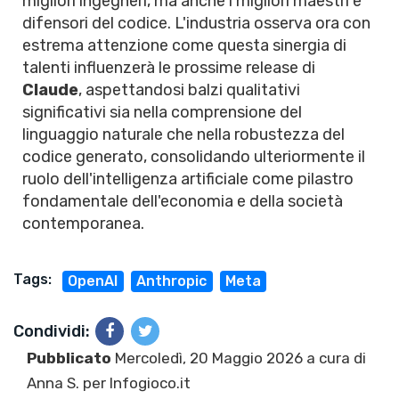
migliori ingegneri, ma anche i migliori maestri e
difensori del codice. L'industria osserva ora con
estrema attenzione come questa sinergia di
talenti influenzerà le prossime release di
Claude
, aspettandosi balzi qualitativi
significativi sia nella comprensione del
linguaggio naturale che nella robustezza del
codice generato, consolidando ulteriormente il
ruolo dell'intelligenza artificiale come pilastro
fondamentale dell'economia e della società
contemporanea.
Tags:
OpenAI
Anthropic
Meta
Condividi:
Pubblicato
Mercoledì, 20 Maggio 2026 a cura di
Anna S.
per Infogioco.it