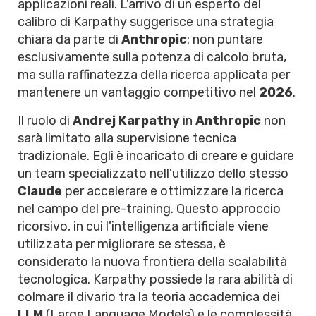
applicazioni reali. L'arrivo di un esperto del
calibro di Karpathy suggerisce una strategia
chiara da parte di
Anthropic
: non puntare
esclusivamente sulla potenza di calcolo bruta,
ma sulla raffinatezza della ricerca applicata per
mantenere un vantaggio competitivo nel
2026
.
Il ruolo di
Andrej Karpathy
in
Anthropic
non
sarà limitato alla supervisione tecnica
tradizionale. Egli è incaricato di creare e guidare
un team specializzato nell'utilizzo dello stesso
Claude
per accelerare e ottimizzare la ricerca
nel campo del pre-training. Questo approccio
ricorsivo, in cui l'intelligenza artificiale viene
utilizzata per migliorare se stessa, è
considerato la nuova frontiera della scalabilità
tecnologica. Karpathy possiede la rara abilità di
colmare il divario tra la teoria accademica dei
LLM
(Large Language Models) e le complessità