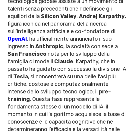
tecnologica globale assiste a un movimento di
talenti senza precedenti che ridefinisce gli
equilibri della
Silicon Valley
.
Andrej Karpathy
,
figura iconica nel panorama della ricerca
sull'intelligenza artificiale e co-fondatore di
OpenAI
, ha ufficialmente annunciato il suo
ingresso in
Anthropic
, la società con sede a
San Francisco
nota per lo sviluppo della
famiglia di modelli
Claude
. Karpathy, che in
passato ha guidato con successo la divisione IA
di
Tesla
, si concentrerà su una delle fasi più
critiche, costose e computazionalmente
intense dello sviluppo tecnologico: il
pre-
training
. Questa fase rappresenta le
fondamenta stesse di un modello di IA, il
momento in cui l'algoritmo acquisisce la base di
conoscenze e le capacità cognitive che ne
determineranno l'efficacia e la versatilità nelle