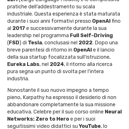
pratiche dell'addestramento su scala
industriale. Questa esperienza è stata maturata
durante i suoi anni formativi presso
OpenAI
fino
al
2017
e successivamente durante la sua
leadership nel programma
Full Self-Driving
(
FSD
) di
Tesla
, conclusasi nel
2022
. Dopo una
breve parentesi di ritorno in
OpenAI
e il lancio
della sua startup focalizzata sull'istruzione,
Eureka Labs
, nel
2024
, il ritorno alla ricerca
pura segna un punto di svolta per l'intera
industria.
Nonostante il suo nuovo impegno a tempo
pieno, Karpathy ha espresso il desiderio di non
abbandonare completamente la sua missione
educativa. Celebre per il suo corso online
Neural
Networks: Zero to Hero
e per i suoi
seguitissimi video didattici su
YouTube
, lo