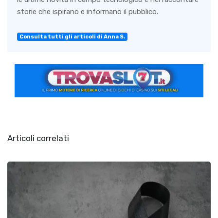
storie che ispirano e informano il pubblico.
Consulta tutti gli articoli di Anna S.
Articoli correlati