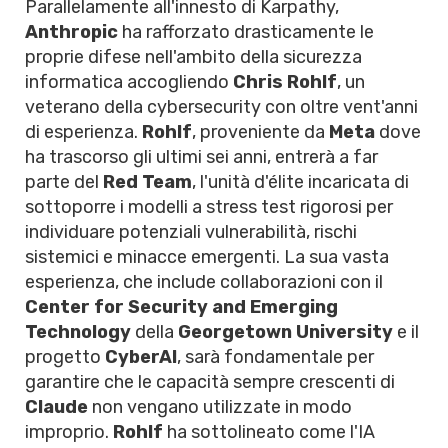
Parallelamente all'innesto di Karpathy,
Anthropic
ha rafforzato drasticamente le
proprie difese nell'ambito della sicurezza
informatica accogliendo
Chris Rohlf
, un
veterano della cybersecurity con oltre vent'anni
di esperienza.
Rohlf
, proveniente da
Meta
dove
ha trascorso gli ultimi sei anni, entrerà a far
parte del
Red Team
, l'unità d'élite incaricata di
sottoporre i modelli a stress test rigorosi per
individuare potenziali vulnerabilità, rischi
sistemici e minacce emergenti. La sua vasta
esperienza, che include collaborazioni con il
Center for Security and Emerging
Technology
della
Georgetown University
e il
progetto
CyberAI
, sarà fondamentale per
garantire che le capacità sempre crescenti di
Claude
non vengano utilizzate in modo
improprio.
Rohlf
ha sottolineato come l'IA