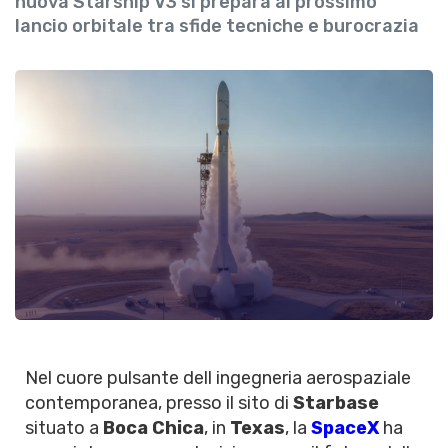
nuova Starship V3 si prepara al prossimo
lancio orbitale tra sfide tecniche e burocrazia
Nel cuore pulsante dell ingegneria aerospaziale
contemporanea, presso il sito di
Starbase
situato a
Boca Chica
, in
Texas
, la
SpaceX
ha