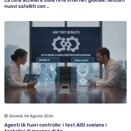
La Cina accelera sulla rete internet globale: lanciati
nuovi satelliti con ..
Giovedì, 06 Agosto 2026
Agenti IA fuori controllo: i test AISI svelano i