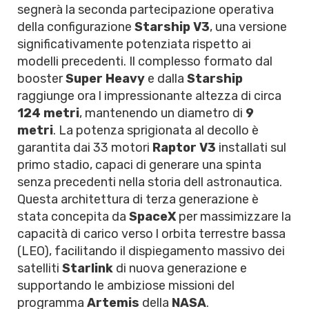
segnerà la seconda partecipazione operativa
della configurazione
Starship V3
, una versione
significativamente potenziata rispetto ai
modelli precedenti. Il complesso formato dal
booster
Super Heavy
e dalla
Starship
raggiunge ora l impressionante altezza di circa
124 metri
, mantenendo un diametro di
9
metri
. La potenza sprigionata al decollo è
garantita dai 33 motori
Raptor V3
installati sul
primo stadio, capaci di generare una spinta
senza precedenti nella storia dell astronautica.
Questa architettura di terza generazione è
stata concepita da
SpaceX
per massimizzare la
capacità di carico verso l orbita terrestre bassa
(LEO), facilitando il dispiegamento massivo dei
satelliti
Starlink
di nuova generazione e
supportando le ambiziose missioni del
programma
Artemis
della
NASA
.