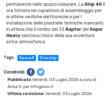
permanente nello spazio cislunare. La
Ship 40
è
ora tornata nei capannoni di assemblaggio per
le ultime verifiche elettroniche e per l
installazione delle piastrelle termiche mancanti,
in attesa che il rombo dei 33
Raptor
del
Super
Heavy
sancisca l inizio della sua avventura
extra-atmosferica.
Tags:
SpaceX
Starship
Condividi:
Pubblicato
Venerdì, 03 Luglio 2026 a cura di
Anna S.
per Infogioco.it
Ultima revisione:
Venerdì, 03 Luglio 2026