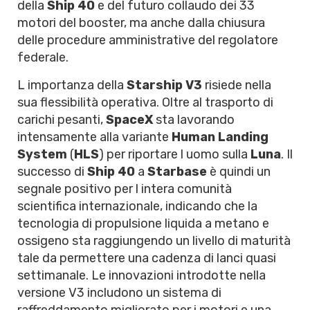
della
Ship 40
e del futuro collaudo dei 33
motori del booster, ma anche dalla chiusura
delle procedure amministrative del regolatore
federale.
L importanza della
Starship V3
risiede nella
sua flessibilità operativa. Oltre al trasporto di
carichi pesanti,
SpaceX
sta lavorando
intensamente alla variante
Human Landing
System
(
HLS
) per riportare l uomo sulla
Luna
. Il
successo di
Ship 40
a
Starbase
è quindi un
segnale positivo per l intera comunità
scientifica internazionale, indicando che la
tecnologia di propulsione liquida a metano e
ossigeno sta raggiungendo un livello di maturità
tale da permettere una cadenza di lanci quasi
settimanale. Le innovazioni introdotte nella
versione V3 includono un sistema di