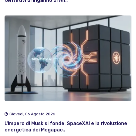
tentativi di inganno di An..
Giovedì, 06 Agosto 2026
L'impero di Musk si fonde: SpaceXAI e la rivoluzione
energetica dei Megapac..