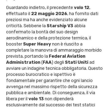
Guardando indietro, il precedente
volo 12
,
effettuato il
22 maggio 2026
, ha fornito dati
preziosi ma ha anche evidenziato alcune
criticità. Sebbene la
Starship V3
abbia
confermato la bontà del suo design
aerodinamico e della protezione termica, il
booster
Super Heavy
non è riuscito a
completare la manovra di ammaraggio morbido
prevista, portando la
Federal Aviation
Administration
(
FAA
) degli
Stati Uniti
ad
avviare un indagine tecnica obbligatoria. Questo
processo burocratico e ispettivo è
fondamentale per garantire che ogni lancio
avvenga nel massimo rispetto della sicurezza
pubblica e ambientale. Di conseguenza, il via
libera per il
volo 13
non dipenderà
esclusivamente dal successo dei test statici