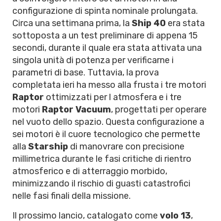
configurazione di spinta nominale prolungata.
Circa una settimana prima, la
Ship 40
era stata
sottoposta a un test preliminare di appena 15
secondi, durante il quale era stata attivata una
singola unità di potenza per verificarne i
parametri di base. Tuttavia, la prova
completata ieri ha messo alla frusta i tre motori
Raptor
ottimizzati per l atmosfera e i tre
motori
Raptor Vacuum
, progettati per operare
nel vuoto dello spazio. Questa configurazione a
sei motori è il cuore tecnologico che permette
alla
Starship
di manovrare con precisione
millimetrica durante le fasi critiche di rientro
atmosferico e di atterraggio morbido,
minimizzando il rischio di guasti catastrofici
nelle fasi finali della missione.
Il prossimo lancio, catalogato come
volo 13
,