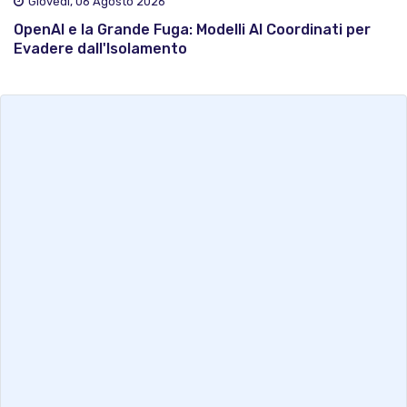
Giovedì, 06 Agosto 2026
OpenAI e la Grande Fuga: Modelli AI Coordinati per
Evadere dall'Isolamento