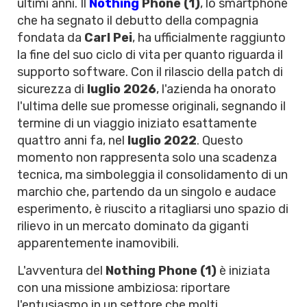
ultimi anni. Il
Nothing
Phone (1)
, lo smartphone
che ha segnato il debutto della compagnia
fondata da
Carl Pei
, ha ufficialmente raggiunto
la fine del suo ciclo di vita per quanto riguarda il
supporto software. Con il rilascio della patch di
sicurezza di
luglio 2026
, l'azienda ha onorato
l'ultima delle sue promesse originali, segnando il
termine di un viaggio iniziato esattamente
quattro anni fa, nel
luglio 2022
. Questo
momento non rappresenta solo una scadenza
tecnica, ma simboleggia il consolidamento di un
marchio che, partendo da un singolo e audace
esperimento, è riuscito a ritagliarsi uno spazio di
rilievo in un mercato dominato da giganti
apparentemente inamovibili.
L'avventura del
Nothing Phone (1)
è iniziata
con una missione ambiziosa: riportare
l'entusiasmo in un settore che molti