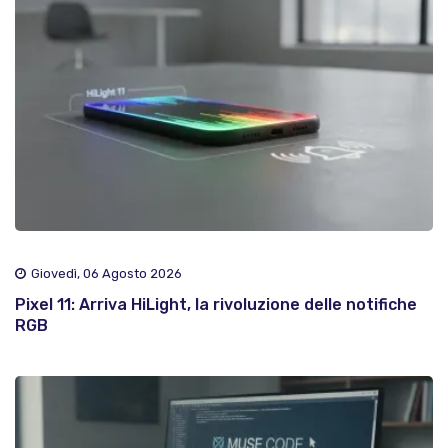
Giovedì, 06 Agosto 2026
Pixel 11: Arriva HiLight, la rivoluzione delle notifiche
RGB