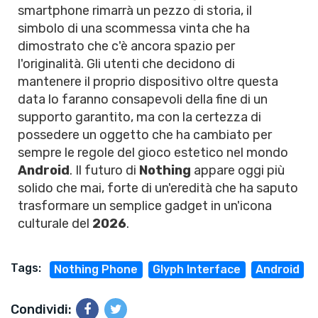
smartphone rimarrà un pezzo di storia, il
simbolo di una scommessa vinta che ha
dimostrato che c'è ancora spazio per
l'originalità. Gli utenti che decidono di
mantenere il proprio dispositivo oltre questa
data lo faranno consapevoli della fine di un
supporto garantito, ma con la certezza di
possedere un oggetto che ha cambiato per
sempre le regole del gioco estetico nel mondo
Android
. Il futuro di
Nothing
appare oggi più
solido che mai, forte di un'eredità che ha saputo
trasformare un semplice gadget in un'icona
culturale del
2026
.
Tags:
Nothing Phone
Glyph Interface
Android
Condividi: