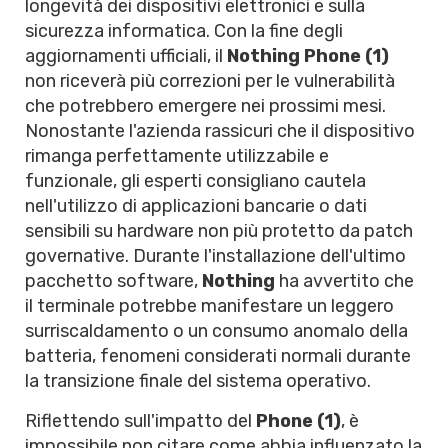
longevità dei dispositivi elettronici e sulla
sicurezza informatica. Con la fine degli
aggiornamenti ufficiali, il
Nothing Phone (1)
non riceverà più correzioni per le vulnerabilità
che potrebbero emergere nei prossimi mesi.
Nonostante l'azienda rassicuri che il dispositivo
rimanga perfettamente utilizzabile e
funzionale, gli esperti consigliano cautela
nell'utilizzo di applicazioni bancarie o dati
sensibili su hardware non più protetto da patch
governative. Durante l'installazione dell'ultimo
pacchetto software,
Nothing
ha avvertito che
il terminale potrebbe manifestare un leggero
surriscaldamento o un consumo anomalo della
batteria, fenomeni considerati normali durante
la transizione finale del sistema operativo.
Riflettendo sull'impatto del
Phone (1)
, è
impossibile non citare come abbia influenzato la