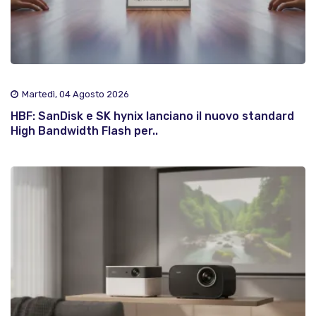
Martedì, 04 Agosto 2026
HBF: SanDisk e SK hynix lanciano il nuovo standard
High Bandwidth Flash per..