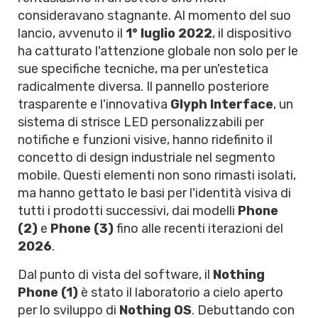
consideravano stagnante. Al momento del suo
lancio, avvenuto il
1° luglio 2022
, il dispositivo
ha catturato l'attenzione globale non solo per le
sue specifiche tecniche, ma per un'estetica
radicalmente diversa. Il pannello posteriore
trasparente e l'innovativa
Glyph Interface
, un
sistema di strisce LED personalizzabili per
notifiche e funzioni visive, hanno ridefinito il
concetto di design industriale nel segmento
mobile. Questi elementi non sono rimasti isolati,
ma hanno gettato le basi per l'identità visiva di
tutti i prodotti successivi, dai modelli
Phone
(2)
e
Phone (3)
fino alle recenti iterazioni del
2026
.
Dal punto di vista del software, il
Nothing
Phone (1)
è stato il laboratorio a cielo aperto
per lo sviluppo di
Nothing OS
. Debuttando con