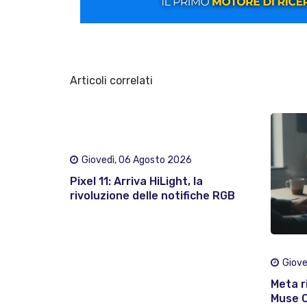
Articoli correlati
Giovedì, 06 Agosto 2026
Pixel 11: Arriva HiLight, la
rivoluzione delle notifiche RGB
Giove
Meta ri
Muse C