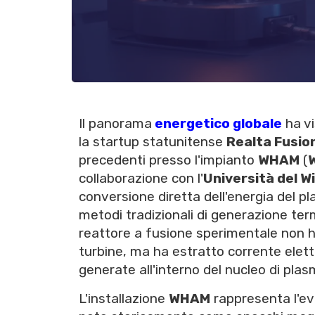
Il panorama
energetico globale
ha vi
la startup statunitense
Realta Fusio
precedenti presso l'impianto
WHAM
(
collaborazione con l'
Università del 
conversione diretta dell'energia del p
metodi tradizionali di generazione term
reattore a fusione sperimentale non ha
turbine, ma ha estratto corrente elettr
generate all'interno del nucleo di plas
L'installazione
WHAM
rappresenta l'ev