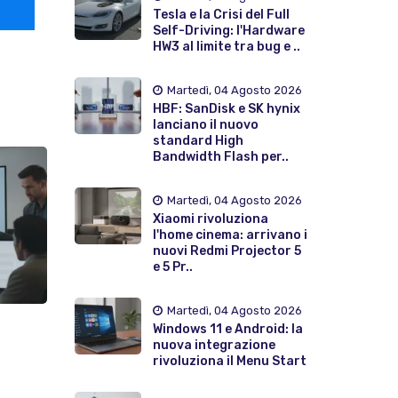
Tesla e la Crisi del Full
Self-Driving: l'Hardware
HW3 al limite tra bug e ..
Martedì, 04 Agosto 2026
HBF: SanDisk e SK hynix
lanciano il nuovo
standard High
Bandwidth Flash per..
Martedì, 04 Agosto 2026
Xiaomi rivoluziona
l'home cinema: arrivano i
nuovi Redmi Projector 5
e 5 Pr..
Martedì, 04 Agosto 2026
Windows 11 e Android: la
nuova integrazione
rivoluziona il Menu Start