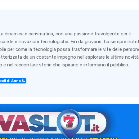
ta dinamica e carismatica, con una passione travolgente per il
ca e le innovazioni tecnologiche. Fin da giovane, ha sempre nutri
bile per come la tecnologia possa trasformare le vite delle person
ratterizzata da un costante impegno nell'esplorare le ultime novità
 e nel raccontare storie che ispirano e informano il pubblico.
coli di Anna S.