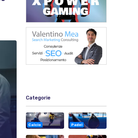
Categorie
Calcio
Padel