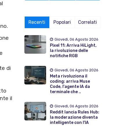
al
Recenti
Popolari
Correlati
rno.
ione
Giovedì, 06 Agosto 2026
Pixel 11: Arriva HiLight,
la rivoluzione delle
 e
notifiche RGB
e di
Giovedì, 06 Agosto 2026
Meta rivoluziona il
coding: arriva Muse
Code, l'agente IA da
tto
terminale che ..
te il
Giovedì, 06 Agosto 2026
Reddit lancia Rules Hub:
la moderazione diventa
intelligente con l'IA