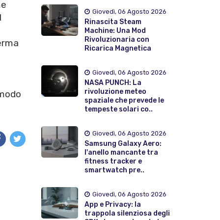
me
Giovedì, 06 Agosto 2026
l
Rinascita Steam
Machine: Una Mod
Rivoluzionaria con
erma
Ricarica Magnetica
Giovedì, 06 Agosto 2026
NASA PUNCH: La
rivoluzione meteo
n modo
spaziale che prevede le
tempeste solari co..
Giovedì, 06 Agosto 2026
Samsung Galaxy Aero:
l'anello mancante tra
fitness tracker e
smartwatch pre..
Giovedì, 06 Agosto 2026
App e Privacy: la
trappola silenziosa degli