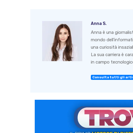
Anna S.
Anna è una giornalis
mondo dell'informati
una curiosità insazia
La sua carriera è ca
in campo tecnologico
Consulta tutti gli arti