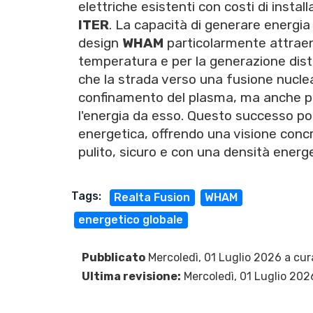
elettriche esistenti con costi di insta
ITER
. La capacità di generare energia
design
WHAM
particolarmente attraent
temperatura e per la generazione distr
che la strada verso una fusione nucle
confinamento del plasma, ma anche per
l'energia da esso. Questo successo po
energetica, offrendo una visione concre
pulito, sicuro e con una densità energ
Tags:
Realta Fusion
WHAM
energetico globale
Pubblicato
Mercoledì, 01 Luglio 2026 a cur
Ultima revisione:
Mercoledì, 01 Luglio 202