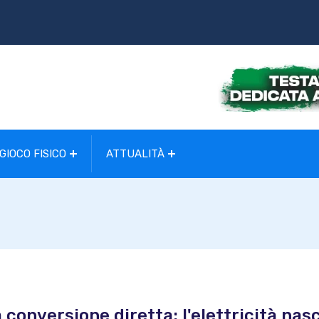
GIOCO FISICO
ATTUALITÀ
a conversione diretta: l'elettricità nas