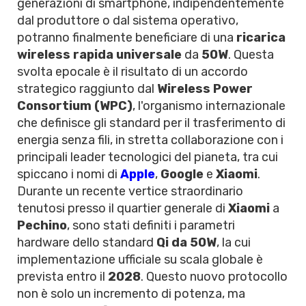
generazioni di smartphone, indipendentemente
dal produttore o dal sistema operativo,
potranno finalmente beneficiare di una
ricarica
wireless rapida universale
da
50W
. Questa
svolta epocale è il risultato di un accordo
strategico raggiunto dal
Wireless Power
Consortium (WPC)
, l'organismo internazionale
che definisce gli standard per il trasferimento di
energia senza fili, in stretta collaborazione con i
principali leader tecnologici del pianeta, tra cui
spiccano i nomi di
Apple
,
Google
e
Xiaomi
.
Durante un recente vertice straordinario
tenutosi presso il quartier generale di
Xiaomi
a
Pechino
, sono stati definiti i parametri
hardware dello standard
Qi da 50W
, la cui
implementazione ufficiale su scala globale è
prevista entro il
2028
. Questo nuovo protocollo
non è solo un incremento di potenza, ma