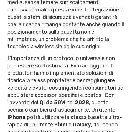
media, senza temere surriscaldamenti
improvvisi o cali di prestazione. L'integrazione di
questi sistemi di sicurezza avanzati garantirà
che la ricarica rimanga costante anche quando il
posizionamento sulla basetta non è
millimetrico, un problema che ha afflitto la
tecnologia wireless sin dalle sue origini.
L'importanza di un protocollo universale non
può essere sottostimata. Fino ad oggi, molti
produttori hanno implementato soluzioni di
ricarica wireless proprietarie per raggiungere
velocità elevate, costringendo i consumatori ad
acquistare accessori specifici e costosi. Con
l'avvento del
Qi da 50W
nel
2028
, questo
scenario cambierà drasticamente. Un utente
iPhone
potrà utilizzare la stessa basetta ultra-
rapida di un utente
Pixel
o
Galaxy
, riducendo