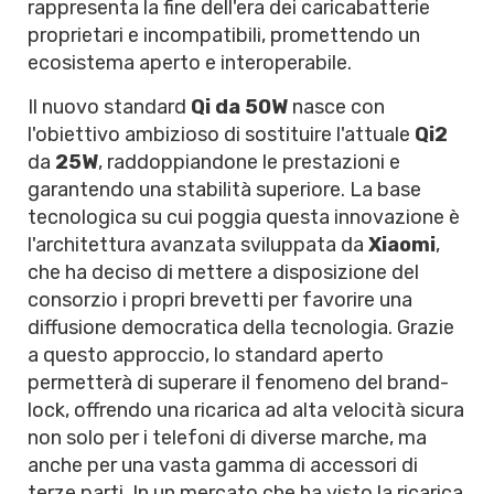
rappresenta la fine dell'era dei caricabatterie
proprietari e incompatibili, promettendo un
ecosistema aperto e interoperabile.
Il nuovo standard
Qi da 50W
nasce con
l'obiettivo ambizioso di sostituire l'attuale
Qi2
da
25W
, raddoppiandone le prestazioni e
garantendo una stabilità superiore. La base
tecnologica su cui poggia questa innovazione è
l'architettura avanzata sviluppata da
Xiaomi
,
che ha deciso di mettere a disposizione del
consorzio i propri brevetti per favorire una
diffusione democratica della tecnologia. Grazie
a questo approccio, lo standard aperto
permetterà di superare il fenomeno del brand-
lock, offrendo una ricarica ad alta velocità sicura
non solo per i telefoni di diverse marche, ma
anche per una vasta gamma di accessori di
terze parti. In un mercato che ha visto la ricarica