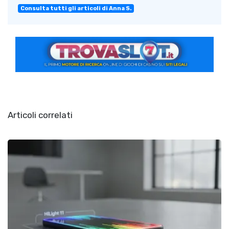
Consulta tutti gli articoli di Anna S.
Articoli correlati