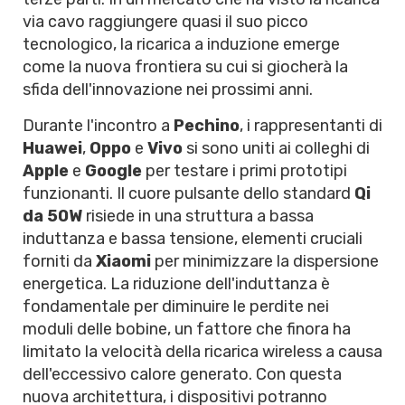
via cavo raggiungere quasi il suo picco
tecnologico, la ricarica a induzione emerge
come la nuova frontiera su cui si giocherà la
sfida dell'innovazione nei prossimi anni.
Durante l'incontro a
Pechino
, i rappresentanti di
Huawei
,
Oppo
e
Vivo
si sono uniti ai colleghi di
Apple
e
Google
per testare i primi prototipi
funzionanti. Il cuore pulsante dello standard
Qi
da 50W
risiede in una struttura a bassa
induttanza e bassa tensione, elementi cruciali
forniti da
Xiaomi
per minimizzare la dispersione
energetica. La riduzione dell'induttanza è
fondamentale per diminuire le perdite nei
moduli delle bobine, un fattore che finora ha
limitato la velocità della ricarica wireless a causa
dell'eccessivo calore generato. Con questa
nuova architettura, i dispositivi potranno