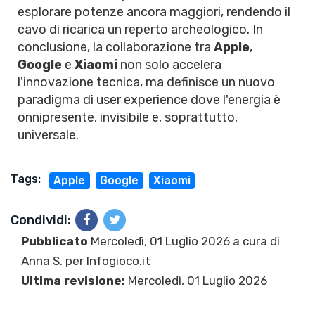
esplorare potenze ancora maggiori, rendendo il
cavo di ricarica un reperto archeologico. In
conclusione, la collaborazione tra
Apple
,
Google
e
Xiaomi
non solo accelera
l'innovazione tecnica, ma definisce un nuovo
paradigma di user experience dove l'energia è
onnipresente, invisibile e, soprattutto,
universale.
Tags:
Apple
Google
Xiaomi
Condividi:
Pubblicato
Mercoledì, 01 Luglio 2026 a cura di
Anna S.
per Infogioco.it
Ultima revisione:
Mercoledì, 01 Luglio 2026