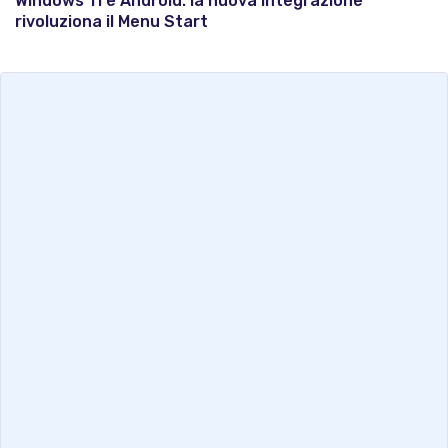
Windows 11 e Android: la nuova integrazione
rivoluziona il Menu Start