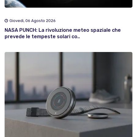
Giovedì, 06 Agosto 2026
NASA PUNCH: La rivoluzione meteo spaziale che
prevede le tempeste solari co..