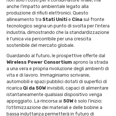
non solo i costi per il consumatore finale, ma
anche l'impatto ambientale legato alla
produzione di rifiuti elettronici. Questo
allineamento tra
Stati Uniti
e
Cina
sul fronte
tecnologico segna un punto di svolta per l'intera
industria, dimostrando che la standardizzazione
è l'unica via percorribile per una crescita
sostenibile del mercato globale.
Guardando al futuro, le prospettive offerte dal
Wireless Power Consortium
aprono la strada
a una vera e propria rivoluzione degli ambienti di
vita e di lavoro. Immaginiamo scrivanie,
automobili e spazi pubblici dotati di superfici di
ricarica
Qi da 50W
invisibili, capaci di alimentare
istantaneamente qualsiasi dispositivo venga
appoggiato. La rincorsa ai
50W
è solo l'inizio:
l'ottimizzazione dei materiali e delle bobine a
bassa induttanza permetterà in futuro di