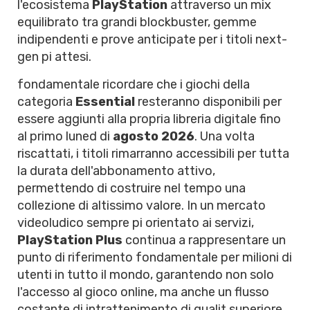
l'ecosistema
PlayStation
attraverso un mix
equilibrato tra grandi blockbuster, gemme
indipendenti e prove anticipate per i titoli next-
gen pi attesi.
fondamentale ricordare che i giochi della
categoria
Essential
resteranno disponibili per
essere aggiunti alla propria libreria digitale fino
al primo luned di
agosto 2026
. Una volta
riscattati, i titoli rimarranno accessibili per tutta
la durata dell'abbonamento attivo,
permettendo di costruire nel tempo una
collezione di altissimo valore. In un mercato
videoludico sempre pi orientato ai servizi,
PlayStation Plus
continua a rappresentare un
punto di riferimento fondamentale per milioni di
utenti in tutto il mondo, garantendo non solo
l'accesso al gioco online, ma anche un flusso
costante di intrattenimento di qualit superiore,