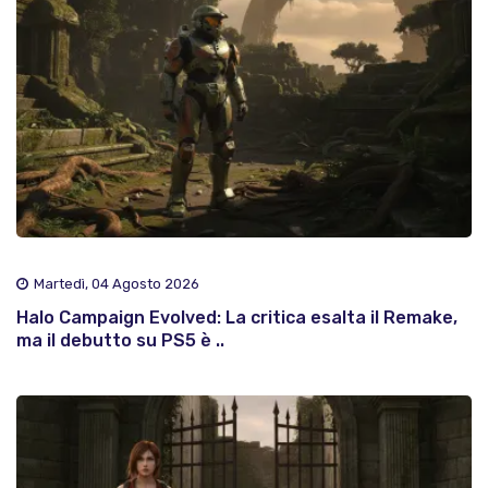
Martedì, 04 Agosto 2026
Halo Campaign Evolved: La critica esalta il Remake,
ma il debutto su PS5 è ..