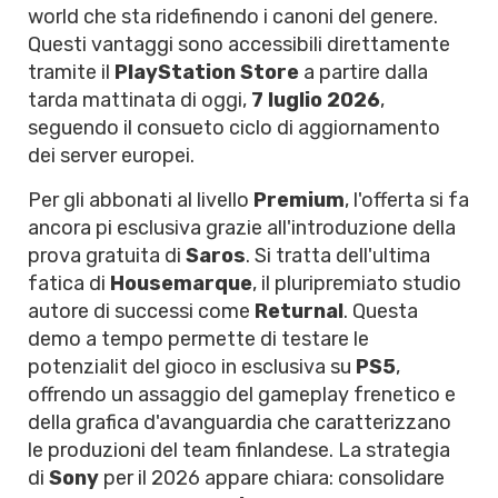
world che sta ridefinendo i canoni del genere.
Questi vantaggi sono accessibili direttamente
tramite il
PlayStation Store
a partire dalla
tarda mattinata di oggi,
7 luglio 2026
,
seguendo il consueto ciclo di aggiornamento
dei server europei.
Per gli abbonati al livello
Premium
, l'offerta si fa
ancora pi esclusiva grazie all'introduzione della
prova gratuita di
Saros
. Si tratta dell'ultima
fatica di
Housemarque
, il pluripremiato studio
autore di successi come
Returnal
. Questa
demo a tempo permette di testare le
potenzialit del gioco in esclusiva su
PS5
,
offrendo un assaggio del gameplay frenetico e
della grafica d'avanguardia che caratterizzano
le produzioni del team finlandese. La strategia
di
Sony
per il 2026 appare chiara: consolidare