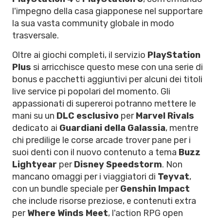
l'impegno della casa giapponese nel supportare
la sua vasta community globale in modo
trasversale.
Oltre ai giochi completi, il servizio
PlayStation
Plus
si arricchisce questo mese con una serie di
bonus e pacchetti aggiuntivi per alcuni dei titoli
live service pi popolari del momento. Gli
appassionati di supereroi potranno mettere le
mani su un
DLC esclusivo
per
Marvel Rivals
dedicato ai
Guardiani della Galassia
, mentre
chi predilige le corse arcade trover pane per i
suoi denti con il nuovo contenuto a tema
Buzz
Lightyear
per
Disney Speedstorm
. Non
mancano omaggi per i viaggiatori di
Teyvat
,
con un bundle speciale per
Genshin Impact
che include risorse preziose, e contenuti extra
per
Where Winds Meet
, l'action RPG open