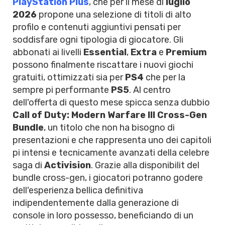
PlayStation Plus
, che per il mese di
luglio
2026
propone una selezione di titoli di alto
profilo e contenuti aggiuntivi pensati per
soddisfare ogni tipologia di giocatore. Gli
abbonati ai livelli
Essential
,
Extra
e
Premium
possono finalmente riscattare i nuovi giochi
gratuiti, ottimizzati sia per
PS4
che per la
sempre pi performante
PS5
. Al centro
dell'offerta di questo mese spicca senza dubbio
Call of Duty: Modern Warfare III Cross-Gen
Bundle
, un titolo che non ha bisogno di
presentazioni e che rappresenta uno dei capitoli
pi intensi e tecnicamente avanzati della celebre
saga di
Activision
. Grazie alla disponibilit del
bundle cross-gen, i giocatori potranno godere
dell'esperienza bellica definitiva
indipendentemente dalla generazione di
console in loro possesso, beneficiando di un