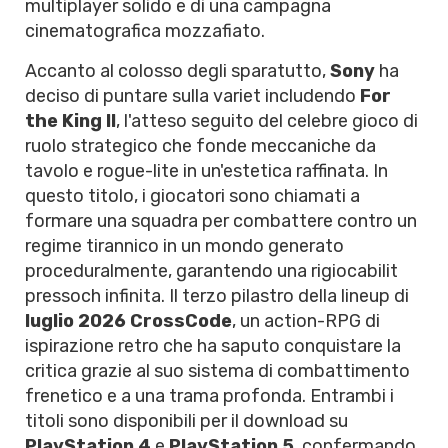
multiplayer solido e di una campagna
cinematografica mozzafiato.
Accanto al colosso degli sparatutto,
Sony
ha
deciso di puntare sulla variet includendo
For
the King II
, l'atteso seguito del celebre gioco di
ruolo strategico che fonde meccaniche da
tavolo e rogue-lite in un'estetica raffinata. In
questo titolo, i giocatori sono chiamati a
formare una squadra per combattere contro un
regime tirannico in un mondo generato
proceduralmente, garantendo una rigiocabilit
pressoch infinita. Il terzo pilastro della lineup di
luglio 2026
CrossCode
, un action-RPG di
ispirazione retro che ha saputo conquistare la
critica grazie al suo sistema di combattimento
frenetico e a una trama profonda. Entrambi i
titoli sono disponibili per il download su
PlayStation 4
e
PlayStation 5
, confermando