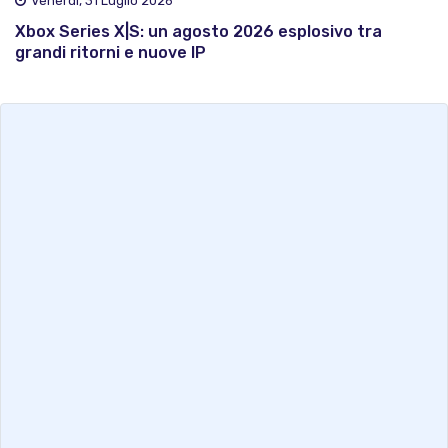
Venerdì, 31 Luglio 2026
Xbox Series X|S: un agosto 2026 esplosivo tra
grandi ritorni e nuove IP