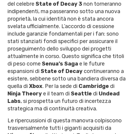
del celebre
State of Decay 3
non torneranno
indipendenti, ma passeranno sotto una nuova
proprietà, la cui identità non è stata ancora
svelata ufficialmente. L’accordo di cessione
include garanzie fondamentali per i fan: sono
stati stanziati fondi specifici per assicurare il
proseguimento dello sviluppo dei progetti
attualmente in corso. Questo significa che titoli
di peso come
Senua’s Saga
e le future
espansioni di
State of Decay
continueranno a
esistere, sebbene sotto una bandiera diversa da
quella di
Xbox
. Per la sede di
Cambridge
di
Ninja Theory
e il team di
Seattle
di
Undead
Labs
, si prospetta un futuro di incertezza
strategica ma di continuità creativa.
Le ripercussioni di questa manovra colpiscono
trasversalmente tutti i giganti acquisiti da