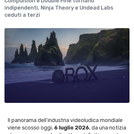
Compulsion e Double Fine tornano
indipendenti, Ninja Theory e Undead Labs
ceduti a terzi
Il panorama dell’industria videoludica mondiale
viene scosso oggi,
6 luglio 2026
, da una notizia