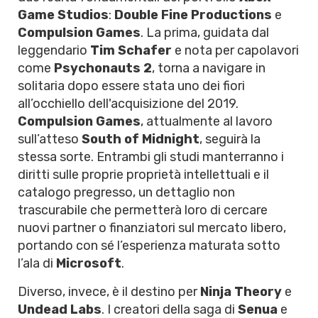
Game Studios
:
Double Fine Productions
e
Compulsion Games
. La prima, guidata dal
leggendario
Tim Schafer
e nota per capolavori
come
Psychonauts 2
, torna a navigare in
solitaria dopo essere stata uno dei fiori
all’occhiello dell'acquisizione del 2019.
Compulsion Games
, attualmente al lavoro
sull’atteso
South of Midnight
, seguirà la
stessa sorte. Entrambi gli studi manterranno i
diritti sulle proprie proprietà intellettuali e il
catalogo pregresso, un dettaglio non
trascurabile che permetterà loro di cercare
nuovi partner o finanziatori sul mercato libero,
portando con sé l’esperienza maturata sotto
l’ala di
Microsoft
.
Diverso, invece, è il destino per
Ninja Theory
e
Undead Labs
. I creatori della saga di
Senua
e