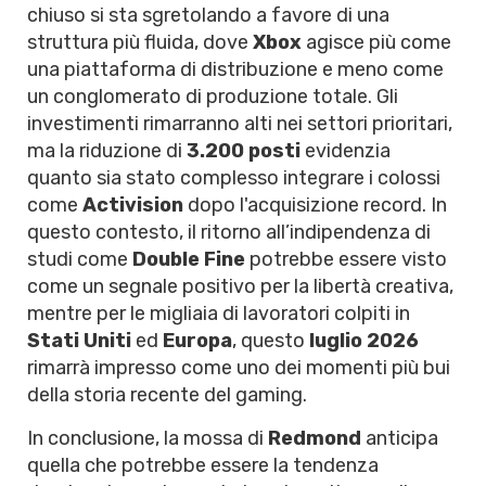
chiuso si sta sgretolando a favore di una
struttura più fluida, dove
Xbox
agisce più come
una piattaforma di distribuzione e meno come
un conglomerato di produzione totale. Gli
investimenti rimarranno alti nei settori prioritari,
ma la riduzione di
3.200 posti
evidenzia
quanto sia stato complesso integrare i colossi
come
Activision
dopo l'acquisizione record. In
questo contesto, il ritorno all’indipendenza di
studi come
Double Fine
potrebbe essere visto
come un segnale positivo per la libertà creativa,
mentre per le migliaia di lavoratori colpiti in
Stati Uniti
ed
Europa
, questo
luglio 2026
rimarrà impresso come uno dei momenti più bui
della storia recente del gaming.
In conclusione, la mossa di
Redmond
anticipa
quella che potrebbe essere la tendenza