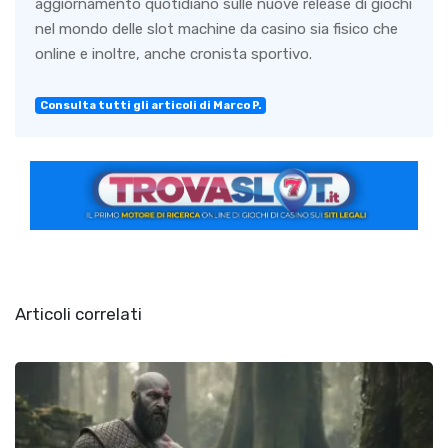
aggiornamento quotidiano sulle nuove release di giochi
nel mondo delle slot machine da casino sia fisico che
online e inoltre, anche cronista sportivo.
Consulta tutti gli articoli di Marco P.
Articoli correlati