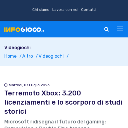
Chi siamo
Lavora con noi
Contatti
Videogiochi
Home
Altro
Videogiochi
Martedì, 07 Luglio 2026
Terremoto Xbox: 3.200
licenziamenti e lo scorporo di studi
storici
Microsoft ridisegna il futuro del gaming: