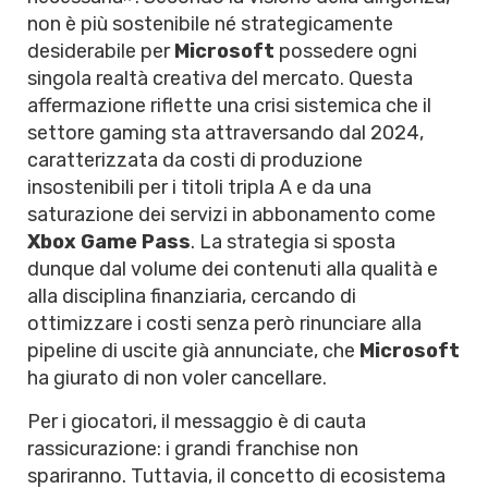
non è più sostenibile né strategicamente
desiderabile per
Microsoft
possedere ogni
singola realtà creativa del mercato. Questa
affermazione riflette una crisi sistemica che il
settore gaming sta attraversando dal 2024,
caratterizzata da costi di produzione
insostenibili per i titoli tripla A e da una
saturazione dei servizi in abbonamento come
Xbox Game Pass
. La strategia si sposta
dunque dal volume dei contenuti alla qualità e
alla disciplina finanziaria, cercando di
ottimizzare i costi senza però rinunciare alla
pipeline di uscite già annunciate, che
Microsoft
ha giurato di non voler cancellare.
Per i giocatori, il messaggio è di cauta
rassicurazione: i grandi franchise non
spariranno. Tuttavia, il concetto di ecosistema