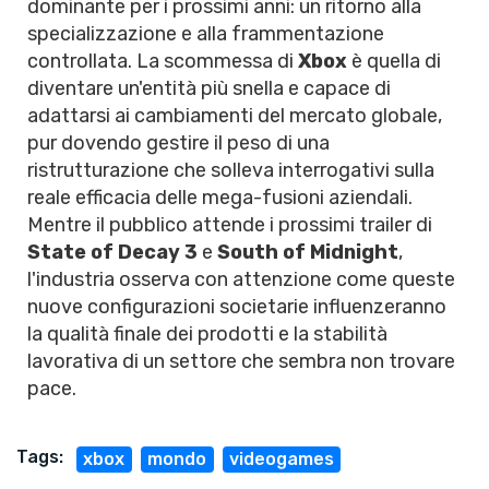
dominante per i prossimi anni: un ritorno alla
specializzazione e alla frammentazione
controllata. La scommessa di
Xbox
è quella di
diventare un'entità più snella e capace di
adattarsi ai cambiamenti del mercato globale,
pur dovendo gestire il peso di una
ristrutturazione che solleva interrogativi sulla
reale efficacia delle mega-fusioni aziendali.
Mentre il pubblico attende i prossimi trailer di
State of Decay 3
e
South of Midnight
,
l'industria osserva con attenzione come queste
nuove configurazioni societarie influenzeranno
la qualità finale dei prodotti e la stabilità
lavorativa di un settore che sembra non trovare
pace.
Tags:
xbox
mondo
videogames