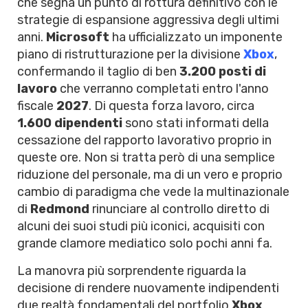
che segna un punto di rottura definitivo con le
strategie di espansione aggressiva degli ultimi
anni.
Microsoft
ha ufficializzato un imponente
piano di ristrutturazione per la divisione
Xbox
,
confermando il taglio di ben
3.200 posti di
lavoro
che verranno completati entro l'anno
fiscale
2027
. Di questa forza lavoro, circa
1.600 dipendenti
sono stati informati della
cessazione del rapporto lavorativo proprio in
queste ore. Non si tratta però di una semplice
riduzione del personale, ma di un vero e proprio
cambio di paradigma che vede la multinazionale
di
Redmond
rinunciare al controllo diretto di
alcuni dei suoi studi più iconici, acquisiti con
grande clamore mediatico solo pochi anni fa.
La manovra più sorprendente riguarda la
decisione di rendere nuovamente indipendenti
due realtà fondamentali del portfolio
Xbox