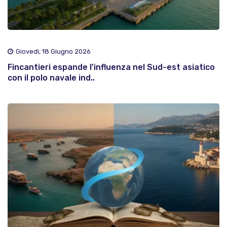
Giovedì, 18 Giugno 2026
Fincantieri espande l'influenza nel Sud-est asiatico
con il polo navale ind..