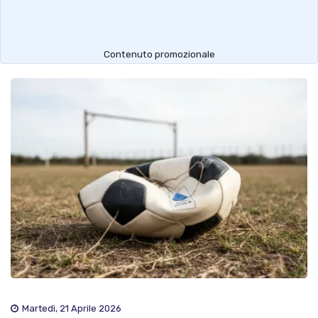
Contenuto promozionale
Martedì, 21 Aprile 2026