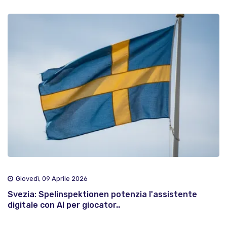
Giovedì, 09 Aprile 2026
Svezia: Spelinspektionen potenzia l'assistente
digitale con AI per giocator..