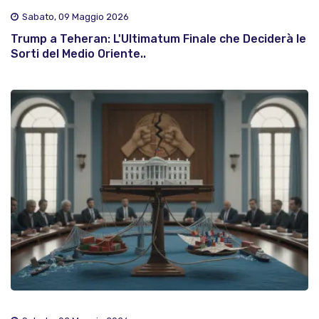
Sabato, 09 Maggio 2026
Trump a Teheran: L'Ultimatum Finale che Deciderà le
Sorti del Medio Oriente..