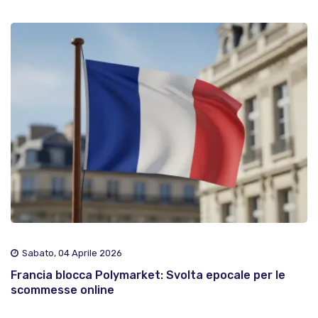
Sabato, 04 Aprile 2026
Francia blocca Polymarket: Svolta epocale per le
scommesse online