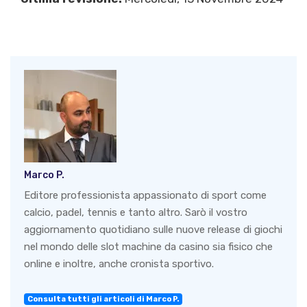
Marco P.
Editore professionista appassionato di sport come
calcio, padel, tennis e tanto altro. Sarò il vostro
aggiornamento quotidiano sulle nuove release di giochi
nel mondo delle slot machine da casino sia fisico che
online e inoltre, anche cronista sportivo.
Consulta tutti gli articoli di Marco P.