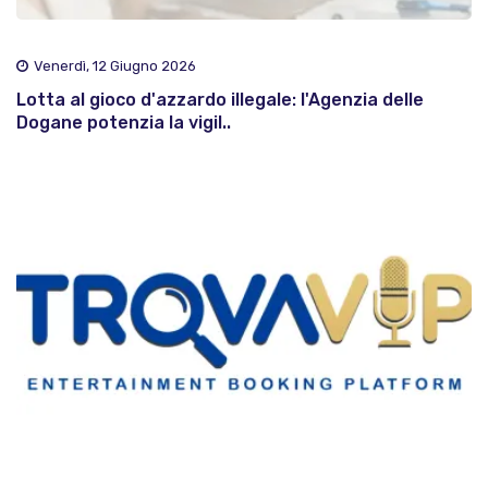
Venerdì, 12 Giugno 2026
Lotta al gioco d'azzardo illegale: l'Agenzia delle
Dogane potenzia la vigil..