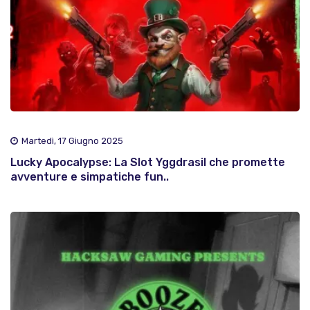
Martedì, 17 Giugno 2025
Lucky Apocalypse: La Slot Yggdrasil che promette
avventure e simpatiche fun..