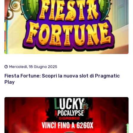
Mercoledì, 18 Giugno 2025
Fiesta Fortune: Scopri la nuova slot di Pragmatic
Play