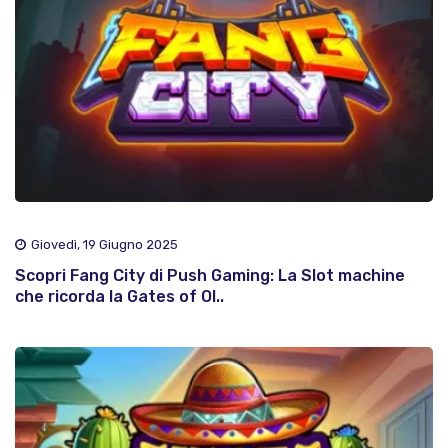
Giovedì, 19 Giugno 2025
Scopri Fang City di Push Gaming: La Slot machine
che ricorda la Gates of Ol..