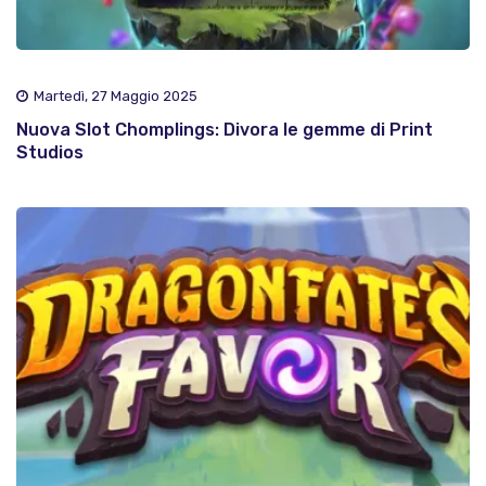
Martedì, 27 Maggio 2025
Nuova Slot Chomplings: Divora le gemme di Print
Studios