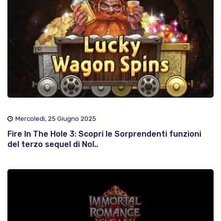
Mercoledì, 25 Giugno 2025
Fire In The Hole 3: Scopri le Sorprendenti funzioni
del terzo sequel di Nol..