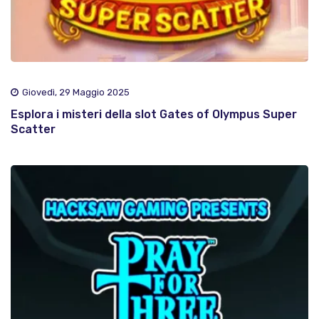
Giovedì, 29 Maggio 2025
Esplora i misteri della slot Gates of Olympus Super
Scatter