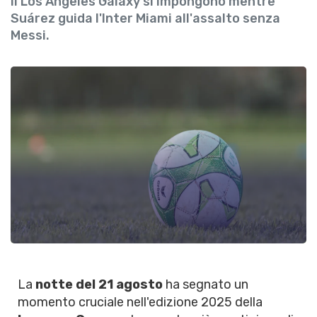
il Los Angeles Galaxy si impongono mentre
Suárez guida l'Inter Miami all'assalto senza
Messi.
La
notte del 21 agosto
ha segnato un
momento cruciale nell'edizione 2025 della