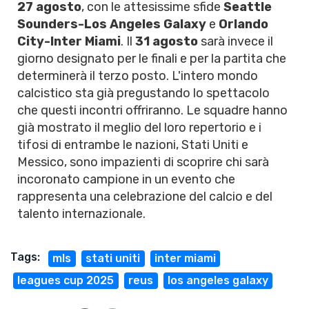
27 agosto
, con le attesissime sfide
Seattle
Sounders-Los Angeles Galaxy
e
Orlando
City-Inter Miami
. Il
31 agosto
sarà invece il
giorno designato per le finali e per la partita che
determinerà il terzo posto. L'intero mondo
calcistico sta già pregustando lo spettacolo
che questi incontri offriranno. Le squadre hanno
già mostrato il meglio del loro repertorio e i
tifosi di entrambe le nazioni, Stati Uniti e
Messico, sono impazienti di scoprire chi sarà
incoronato campione in un evento che
rappresenta una celebrazione del calcio e del
talento internazionale.
Tags:
mls
stati uniti
inter miami
leagues cup 2025
reus
los angeles galaxy