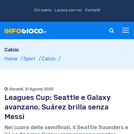
Chi siamo
Lavora con noi
Contatti
Calcio
Home
Sport
Calcio
Giovedì, 21 Agosto 2025
Leagues Cup: Seattle e Galaxy
avanzano, Suárez brilla senza
Messi
Nel cuore delle semifinali, il Seattle Sounders e