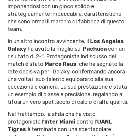
imponendosi con un gioco solido e
strategicamente impeccabile, caratteristiche
che sono ormai il marchio di fabbrica di questo
team.
In un altro incontro avvincente, il
Los Angeles
Galaxy
ha avuto la meglio sul
Pachuca
con un
risultato di 2-1. Protagonista indiscusso del
match è stato
Marco Reus
, che ha segnato la
rete decisiva per i Galaxy, confermando ancora
una volta il suo talento equiparato alla sua
eccezionale carriera. La sua prestazione è stata
un esempio di classe e precisione, regalando ai
tifosi un vero spettacolo di calcio di alta qualità.
Nel frattempo, la sfida che ha visto
protagonista l'
Inter Miami
contro l'
UANL
Tigres
è terminata con una spettacolare