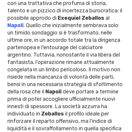
con una trattativa che profuma di storia,
talento e un pizzico di incertezza burocratica: il
possibile approdo di
Exequiel Zeballos
al
Napoli
. Quello che inizialmente sembrava solo
un timido sondaggio si è trasformato, nelle
ultime ore, in un accordo totale tra la dirigenza
partenopea e l'entourage del calciatore
argentino. Tuttavia, nonostante il via libera del
fantasista, l'operazione rimane attualmente
congelata in un limbo pericoloso. Il motivo non
risiede nella mancanza di volontà delle parti,
bensì in una necessaria strategia di sfoltimento
della rosa che il
Napoli
deve portare a termine
prima di poter accogliere ufficialmente nuovi
innesti di spessore. La società azzurra ha
individuato in
Zeballos
il profilo ideale per
rinforzare il reparto offensivo, ma l'indice di
liquidità e il sovraffollamento in quella specifica