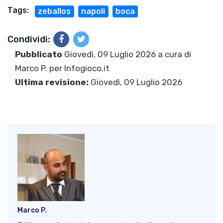
Tags:
zeballos
napoli
boca
Condividi:
Pubblicato
Giovedì, 09 Luglio 2026 a cura di
Marco P.
per Infogioco.it
Ultima revisione:
Giovedì, 09 Luglio 2026
Marco P.