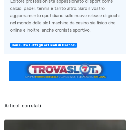
Editore professionista appassionato di sport come
calcio, padel, tennis e tanto altro. Sarò il vostro
aggiornamento quotidiano sulle nuove release di giochi
nel mondo delle slot machine da casino sia fisico che
online e inoltre, anche cronista sportivo.
Consulta tutti gli articoli di Marco P.
Articoli correlati