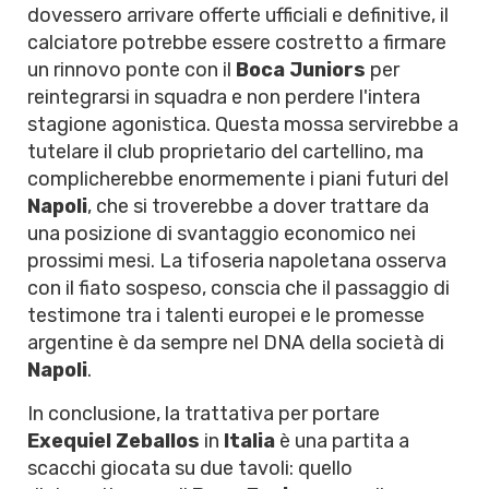
dovessero arrivare offerte ufficiali e definitive, il
calciatore potrebbe essere costretto a firmare
un rinnovo ponte con il
Boca Juniors
per
reintegrarsi in squadra e non perdere l'intera
stagione agonistica. Questa mossa servirebbe a
tutelare il club proprietario del cartellino, ma
complicherebbe enormemente i piani futuri del
Napoli
, che si troverebbe a dover trattare da
una posizione di svantaggio economico nei
prossimi mesi. La tifoseria napoletana osserva
con il fiato sospeso, conscia che il passaggio di
testimone tra i talenti europei e le promesse
argentine è da sempre nel DNA della società di
Napoli
.
In conclusione, la trattativa per portare
Exequiel Zeballos
in
Italia
è una partita a
scacchi giocata su due tavoli: quello