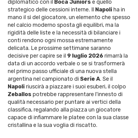
diplomatico con il
Boca Juniors
e quello
strategico delle cessioni interne. Il
Napoli
ha in
mano il sì del giocatore, un elemento che spesso
nel calcio moderno sposta gli equilibri, ma la
rigidità delle liste e la necessità di bilanciare i
conti rendono ogni mossa estremamente
delicata. Le prossime settimane saranno
decisive per capire se il
9 luglio 2026
rimarrà la
data di un accordo verbale o se si trasformerà
nel primo passo ufficiale di una nuova stella
argentina nel campionato di
Serie A
. Se il
Napoli
riuscirà a piazzare i suoi esuberi, il colpo
Zeballos
potrebbe rappresentare l'innesto di
qualità necessario per puntare ai vertici della
classifica, regalando alla piazza un giocatore
capace di infiammare le platee con la sua classe
cristallina e la sua voglia di riscatto.