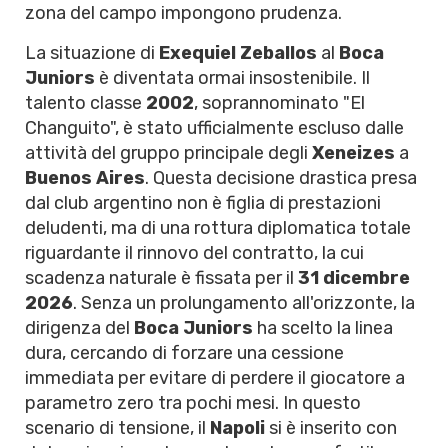
zona del campo impongono prudenza.
La situazione di
Exequiel Zeballos
al
Boca
Juniors
è diventata ormai insostenibile. Il
talento classe
2002
, soprannominato "El
Changuito", è stato ufficialmente escluso dalle
attività del gruppo principale degli
Xeneizes
a
Buenos Aires
. Questa decisione drastica presa
dal club argentino non è figlia di prestazioni
deludenti, ma di una rottura diplomatica totale
riguardante il rinnovo del contratto, la cui
scadenza naturale è fissata per il
31 dicembre
2026
. Senza un prolungamento all'orizzonte, la
dirigenza del
Boca Juniors
ha scelto la linea
dura, cercando di forzare una cessione
immediata per evitare di perdere il giocatore a
parametro zero tra pochi mesi. In questo
scenario di tensione, il
Napoli
si è inserito con