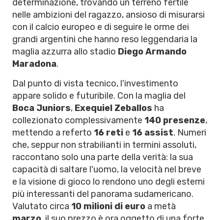
determinazione, trovando un terreno fertile
nelle ambizioni del ragazzo, ansioso di misurarsi
con il calcio europeo e di seguire le orme dei
grandi argentini che hanno reso leggendaria la
maglia azzurra allo stadio
Diego Armando
Maradona
.
Dal punto di vista tecnico, l'investimento
appare solido e futuribile. Con la maglia del
Boca Juniors
,
Exequiel Zeballos
ha
collezionato complessivamente
140 presenze
,
mettendo a referto
16 reti
e
16 assist
. Numeri
che, seppur non strabilianti in termini assoluti,
raccontano solo una parte della verità: la sua
capacità di saltare l'uomo, la velocità nel breve
e la visione di gioco lo rendono uno degli esterni
più interessanti del panorama sudamericano.
Valutato circa
10 milioni di euro
a metà
marzo
, il suo prezzo è ora oggetto di una forte