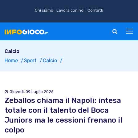
Chi siamo
Lavora con noi
Contatti
Calcio
Home
Sport
Calcio
Giovedì, 09 Luglio 2026
Zeballos chiama il Napoli: intesa
totale con il talento del Boca
Juniors ma le cessioni frenano il
colpo