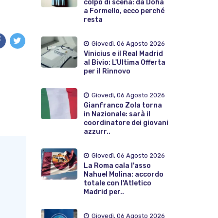
colpo di scena: da Doha
a Formello, ecco perché
resta
Giovedì, 06 Agosto 2026
Vinicius e il Real Madrid
al Bivio: L'Ultima Offerta
per il Rinnovo
Giovedì, 06 Agosto 2026
Gianfranco Zola torna
in Nazionale: sarà il
coordinatore dei giovani
azzurr..
Giovedì, 06 Agosto 2026
La Roma cala l'asso
Nahuel Molina: accordo
totale con l'Atletico
Madrid per..
Giovedì, 06 Agosto 2026