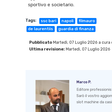
sportivo e societario.
Tags:
ssc bari
napoli
filmauro
de laurentiis
guardia di finanza
Pubblicato
Martedì, 07 Luglio 2026 a cura 
Ultima revisione:
Martedì, 07 Luglio 2026
Marco P.
Editore professionis
Sarò il vostro aggio
slot machine da casin