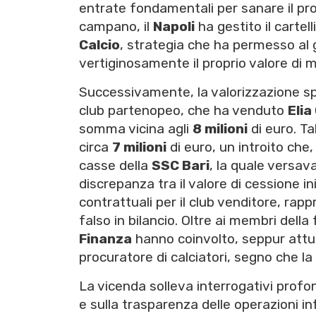
entrate fondamentali per sanare il pro
campano, il
Napoli
ha gestito il cartell
Calcio
, strategia che ha permesso al
vertiginosamente il proprio valore di 
Successivamente, la valorizzazione spo
club partenopeo, che ha venduto
Elia
somma vicina agli
8 milioni
di euro. T
circa
7 milioni
di euro, un introito che
casse della
SSC Bari
, la quale versava
discrepanza tra il valore di cessione in
contrattuali per il club venditore, rap
falso in bilancio. Oltre ai membri della
Finanza
hanno coinvolto, seppur attua
procuratore di calciatori, segno che l
La vicenda solleva interrogativi profond
e sulla trasparenza delle operazioni i