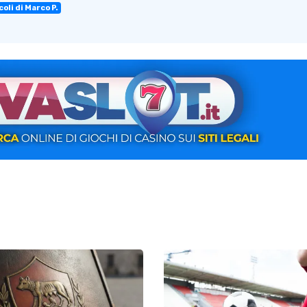
oli di Marco P.