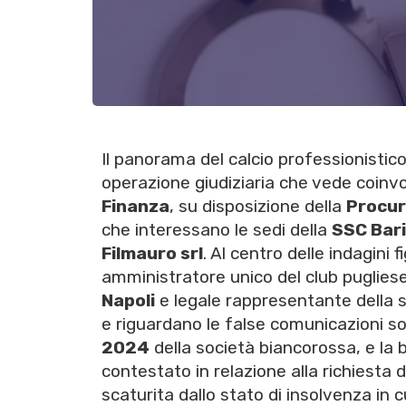
Il panorama del calcio professionistic
operazione giudiziaria che vede coinvolt
Finanza
, su disposizione della
Procur
che interessano le sedi della
SSC Bari
Filmauro srl
. Al centro delle indagini 
amministratore unico del club puglies
Napoli
e legale rappresentante della s
e riguardano le false comunicazioni soci
2024
della società biancorossa, e la
contestato in relazione alla richiesta d
scaturita dallo stato di insolvenza in c