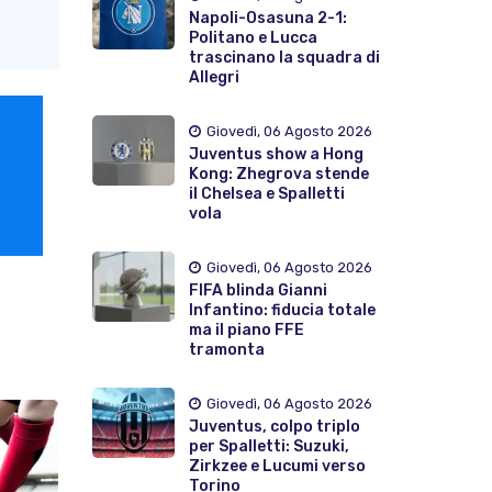
Napoli-Osasuna 2-1:
Politano e Lucca
trascinano la squadra di
Allegri
Giovedì, 06 Agosto 2026
Juventus show a Hong
Kong: Zhegrova stende
il Chelsea e Spalletti
vola
Giovedì, 06 Agosto 2026
FIFA blinda Gianni
Infantino: fiducia totale
ma il piano FFE
tramonta
Giovedì, 06 Agosto 2026
Juventus, colpo triplo
per Spalletti: Suzuki,
Zirkzee e Lucumi verso
Torino