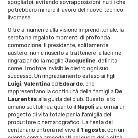
spogliatoi, evitando sovrapposizioni inutili che
potrebbero minare il lavoro del nuovo tecnico
livornese.
Oltre ai numeri e alla visione imprenditoriale, la
serata ha regalato momenti di profonda
commozione. Il presidente, solitamente
austero, non è riuscito a trattenere le lacrime
ringraziando la moglie
Jacqueline
, definita
come il motore invisibile dietro ogni suo
successo. Un ringraziamento esteso ai figli
Luigi
,
Valentina
ed
Edoardo
, che
rappresentano la continuità della famiglia
De
Laurentiis
alla guida del club. Questo lato
umano sottolinea quanto il
Napoli
sia ormai un
progetto di vita totale per la famiglia del
produttore cinematografico. La festa del
centenario entrerà nel vivo il
1 agosto
, con un
evento senza precedenti nel cuore della città,