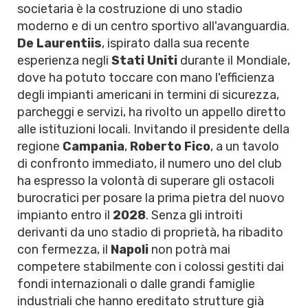
societaria è la costruzione di uno stadio
moderno e di un centro sportivo all'avanguardia.
De Laurentiis
, ispirato dalla sua recente
esperienza negli
Stati Uniti
durante il Mondiale,
dove ha potuto toccare con mano l'efficienza
degli impianti americani in termini di sicurezza,
parcheggi e servizi, ha rivolto un appello diretto
alle istituzioni locali. Invitando il presidente della
regione
Campania
,
Roberto Fico
, a un tavolo
di confronto immediato, il numero uno del club
ha espresso la volontà di superare gli ostacoli
burocratici per posare la prima pietra del nuovo
impianto entro il
2028
. Senza gli introiti
derivanti da uno stadio di proprietà, ha ribadito
con fermezza, il
Napoli
non potrà mai
competere stabilmente con i colossi gestiti dai
fondi internazionali o dalle grandi famiglie
industriali che hanno ereditato strutture già