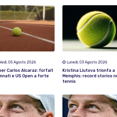
ledì, 05 Agosto 2026
Lunedì, 03 Agosto 2026
per Carlos Alcaraz: forfait
Kristina Liutova trionfa a
innati e US Open a forte
Memphis: record storico n
tennis