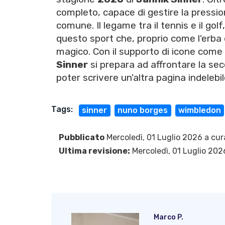
completo, capace di gestire la pressio
comune. Il legame tra il tennis e il g
questo sport che, proprio come l'erba
magico. Con il supporto di icone come
Sinner
si prepara ad affrontare la sec
poter scrivere un'altra pagina indelebile
Tags:
sinner
nuno borges
wimbledon
Pubblicato
Mercoledì, 01 Luglio 2026 a cur
Ultima revisione:
Mercoledì, 01 Luglio 202
Marco P.