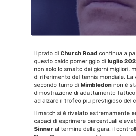
Il prato di
Church Road
continua a parl
questo caldo pomeriggio di
luglio 20
non solo lo smalto dei giorni migliori,
di riferimento del tennis mondiale. La
secondo turno di
Wimbledon
non è st
dimostrazione di adattamento tattico e
ad alzare il trofeo più prestigioso del 
Il match si è rivelato estremamente equi
capaci di esprimere percentuali eleva
Sinner
al termine della gara, il contr