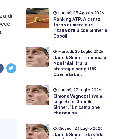
Lunedì, 03 Agosto 2026
nza di
Ranking ATP: Alcaraz
occo
torna numero due,
l'Italia brilla con Sinner e
k
Cobolli
Martedì, 28 Luglio 2026
Jannik Sinner rinuncia a
Montréal: tra la
strategia per gli US
Open e la bu..
Lunedì, 27 Luglio 2026
Simone Vagnozzi svela il
segreto di Jannik
Sinner: "Un campione
che non ha ..
Giovedì, 23 Luglio 2026
Jannik Sinner e la sfida