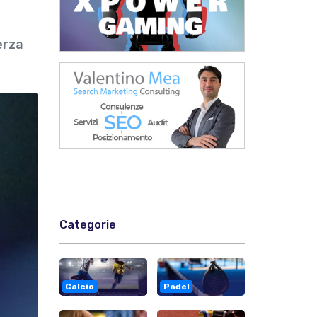
erza
Categorie
Calcio
Padel