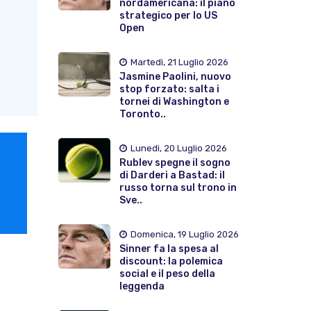
nordamericana: il piano
strategico per lo US
Open
Martedì, 21 Luglio 2026
Jasmine Paolini, nuovo
stop forzato: salta i
tornei di Washington e
Toronto..
Lunedì, 20 Luglio 2026
Rublev spegne il sogno
di Darderi a Bastad: il
russo torna sul trono in
Sve..
Domenica, 19 Luglio 2026
Sinner fa la spesa al
discount: la polemica
social e il peso della
leggenda