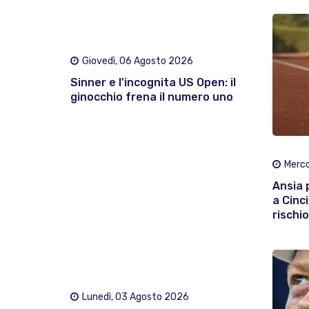
Giovedì, 06 Agosto 2026
Sinner e l'incognita US Open: il
ginocchio frena il numero uno
Merco
Ansia 
a Cinc
rischio
Lunedì, 03 Agosto 2026