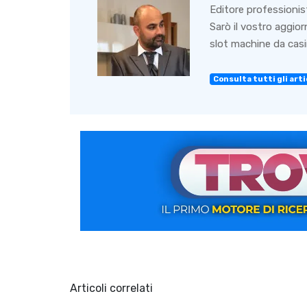
Editore professionis
Sarò il vostro aggio
slot machine da casin
Consulta tutti gli artic
Articoli correlati