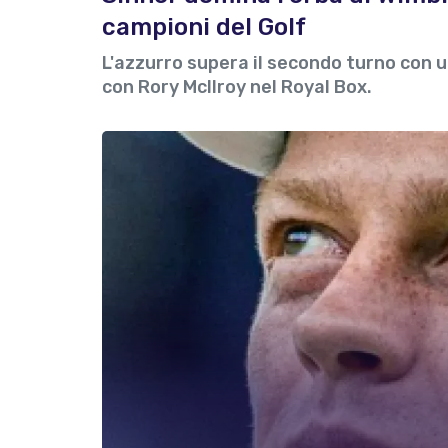
campioni del Golf
L'azzurro supera il secondo turno con un
con Rory McIlroy nel Royal Box.