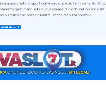
ta appassionato di sport come calcio, padel, tennis e tanto altro.
rnamento quotidiano sulle nuove release di giochi nel mondo delle
o sia fisico che online e inoltre, anche cronista sportivo.
oli di Marco P.