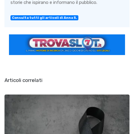
storie che ispirano e informano il pubblico.
Consulta tutti gli articoli di Anna S.
Articoli correlati