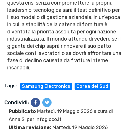
questa crisi senza compromettere la propria
leadership tecnologica sarà il test definitivo per
il suo modello di gestione aziendale, in un'epoca
in cui la stabilità della catena di fornitura è
diventata la priorità assoluta per ogni nazione
industrializzata. Il mondo attende di vedere se il
gigante dei chip saprà rinnovare il suo patto
sociale con i lavoratori o se dovrà affrontare una
fase di declino causata da fratture interne
insanabili.
Tags:
Samsung Electronics
Corea del Sud
Condividi:
Pubblicato
Martedì, 19 Maggio 2026 a cura di
Anna S.
per Infogioco.it
Ultima revisione:
Martedì, 19 Maggio 2026