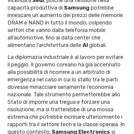
vicenda a
Seul
, poiché una flessione nella
capacità produttiva di
Samsung
potrebbe
innescare un aumento dei prezzi delle memorie
DRAM e NAND in tutto il mondo, colpendo
settori che vanno dalla telefonia mobile
all'automotive, fino ai data center che
alimentano l'architettura delle
AI
globali.
La diplomazia industriale è al lavoro per evitare
il peggio. Il governo coreano ha già accennato
alla possibilità di ricorrere a un arbitrato di
emergenza nel caso in cui lo stallo tra le parti
dovesse minacciare seriamente l'economia
nazionale. Tale strumento permetterebbe allo
Stato di imporre una tregua e forzare una
risoluzione, ma si tratterebbe di una mossa
estrema che potrebbe incrinare ulteriormente i
rapporti tra il settore tech e la classe operaia. In
questo contesto,
Samsung Electronics
si