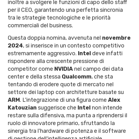
inoltre a svolgere le funzioni di capo dello staff
per il CEO, garantendo una perfetta sincronia
tra le strategie tecnologiche e le priorità
commerciali del business.
Questa doppia nomina, avvenuta nel
novembre
2024
, si inserisce in un contesto competitivo
estremamente aggressivo.
Intel
deve infatti
rispondere alla crescente pressione di
competitor come
NVIDIA
nel campo dei data
center e della stessa
Qualcomm
, che sta
tentando di erodere quote di mercato nel
settore dei laptop con architetture basate su
ARM
. L'integrazione di una figura come
Alex
Katouzian
suggerisce che
Intel
non intende
restare sulla difensiva, ma punta a riprendersi il
ruolo di innovatore primario, sfruttando la
sinergia tra l'hardware di potenza e il software
di gestione dell'intelligenza artificiale.