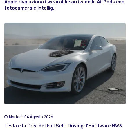
Apple rivoluziona i wearable: arrivano le AirPods con
fotocamera e Intellig..
Martedì, 04 Agosto 2026
Tesla e la Crisi del Full Self-Driving: l'Hardware HW3