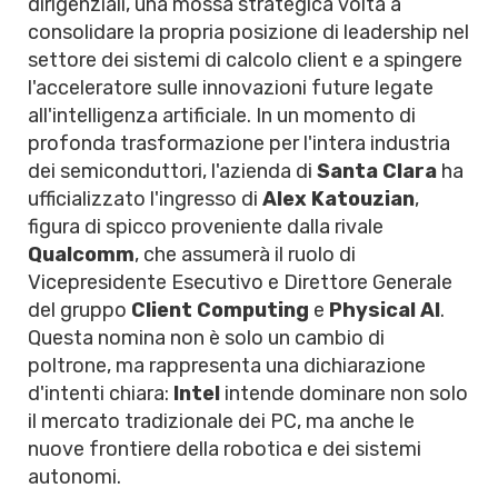
dirigenziali, una mossa strategica volta a
consolidare la propria posizione di leadership nel
settore dei sistemi di calcolo client e a spingere
l'acceleratore sulle innovazioni future legate
all'intelligenza artificiale. In un momento di
profonda trasformazione per l'intera industria
dei semiconduttori, l'azienda di
Santa Clara
ha
ufficializzato l'ingresso di
Alex Katouzian
,
figura di spicco proveniente dalla rivale
Qualcomm
, che assumerà il ruolo di
Vicepresidente Esecutivo e Direttore Generale
del gruppo
Client Computing
e
Physical AI
.
Questa nomina non è solo un cambio di
poltrone, ma rappresenta una dichiarazione
d'intenti chiara:
Intel
intende dominare non solo
il mercato tradizionale dei PC, ma anche le
nuove frontiere della robotica e dei sistemi
autonomi.