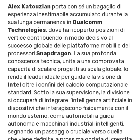
Alex Katouzian
porta con sé un bagaglio di
esperienza inestimabile accumulato durante la
sua lunga permanenza in
Qualcomm
Technologies
, dove ha ricoperto posizioni di
vertice contribuendo in modo decisivo al
successo globale delle piattaforme mobili e dei
processori
Snapdragon
. La sua profonda
conoscenza tecnica, unita a una comprovata
capacità di scalare progetti su scala globale, lo
rende il leader ideale per guidare la visione di
Intel
oltre i confini del calcolo computazionale
standard. Sotto la sua supervisione, la divisione
si occuperà di integrare l'intelligenza artificiale in
dispositivi che interagiscono fisicamente con il
mondo esterno, come automobili a guida
autonoma e macchinari industriali intelligenti,
segnando un passaggio cruciale verso quella
che viene definita la prossima ondata di crescita