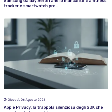
Samsung Galaxy Aero: l'anello mancante tra fitness
tracker e smartwatch pre..
Giovedì, 06 Agosto 2026
App e Privacy: la trappola silenziosa degli SDK che