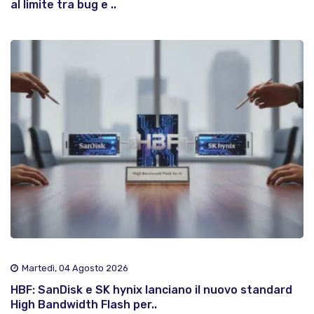
al limite tra bug e ..
Martedì, 04 Agosto 2026
HBF: SanDisk e SK hynix lanciano il nuovo standard
High Bandwidth Flash per..