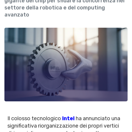
gigante dei chip per sfidare la concorrenza nel
settore della robotica e del computing
avanzato
Il colosso tecnologico
Intel
ha annunciato una
significativa riorganizzazione dei propri vertici