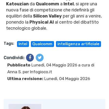
Katouzian
da
Qualcomm
a
Intel
, si apre una
nuova fase di competizione che ridefinirà gli
equilibri della
Silicon Valley
per gli anni a venire,
ponendo la
Physical AI
al centro del dibattito
tecnologico globale.
Tags:
Intel
Qualcomm
intelligenza artificiale
Condividi:
Pubblicato
Lunedì, 04 Maggio 2026 a cura di
Anna S.
per Infogioco.it
Ultima revisione:
Lunedì, 04 Maggio 2026