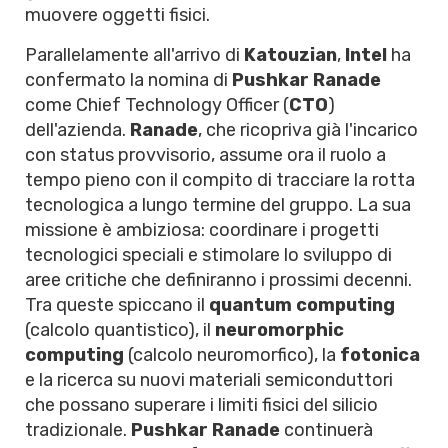
muovere oggetti fisici.
Parallelamente all'arrivo di
Katouzian
,
Intel
ha
confermato la nomina di
Pushkar Ranade
come Chief Technology Officer (
CTO
)
dell'azienda.
Ranade
, che ricopriva già l'incarico
con status provvisorio, assume ora il ruolo a
tempo pieno con il compito di tracciare la rotta
tecnologica a lungo termine del gruppo. La sua
missione è ambiziosa: coordinare i progetti
tecnologici speciali e stimolare lo sviluppo di
aree critiche che definiranno i prossimi decenni.
Tra queste spiccano il
quantum computing
(calcolo quantistico), il
neuromorphic
computing
(calcolo neuromorfico), la
fotonica
e la ricerca su nuovi materiali semiconduttori
che possano superare i limiti fisici del silicio
tradizionale.
Pushkar Ranade
continuerà