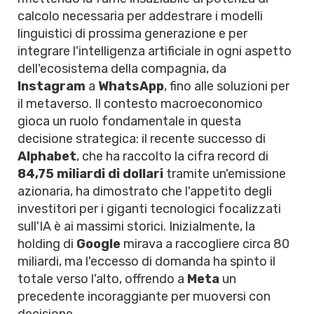
calcolo necessaria per addestrare i modelli
linguistici di prossima generazione e per
integrare l'intelligenza artificiale in ogni aspetto
dell'ecosistema della compagnia, da
Instagram
a
WhatsApp
, fino alle soluzioni per
il metaverso. Il contesto macroeconomico
gioca un ruolo fondamentale in questa
decisione strategica: il recente successo di
Alphabet
, che ha raccolto la cifra record di
84,75 miliardi di dollari
tramite un'emissione
azionaria, ha dimostrato che l'appetito degli
investitori per i giganti tecnologici focalizzati
sull'IA è ai massimi storici. Inizialmente, la
holding di
Google
mirava a raccogliere circa 80
miliardi, ma l'eccesso di domanda ha spinto il
totale verso l'alto, offrendo a
Meta
un
precedente incoraggiante per muoversi con