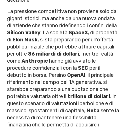
decisione.
La pressione competitiva non proviene solo dai
giganti storici, ma anche da una nuova ondata
di aziende che stanno ridefinendo i confini della
Silicon Valley
. La società
SpaceX
, di proprietà
di
Elon Musk
, si sta preparando per un'offerta
pubblica iniziale che potrebbe attirare capitali
per oltre
86 miliardi di dollari
, mentre realtà
come
Anthropic
hanno già avviato le
procedure confidenziali con la
SEC
per il
debutto in borsa. Persino
OpenAI
, il principale
riferimento nel campo dell'IA generativa, si
starebbe preparando a una quotazione che
potrebbe valutarla oltre il
trilione di dollari
. In
questo scenario di valutazioni iperboliche e di
massicci spostamenti di capitale,
Meta
sente la
necessità di mantenere una flessibilità
finanziaria che le permetta di acquisire i