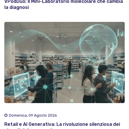
VPodDuo: Il Mini-Laboratorio molecolare che cambia
la diagnosi
Domenica, 09 Agosto 2026
Retail e AI Generativa: La rivoluzione silenziosa dei