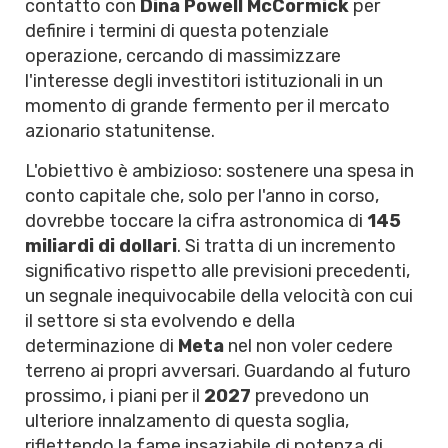
contatto con
Dina Powell McCormick
per
definire i termini di questa potenziale
operazione, cercando di massimizzare
l'interesse degli investitori istituzionali in un
momento di grande fermento per il mercato
azionario statunitense.
L'obiettivo è ambizioso: sostenere una spesa in
conto capitale che, solo per l'anno in corso,
dovrebbe toccare la cifra astronomica di
145
miliardi di dollari
. Si tratta di un incremento
significativo rispetto alle previsioni precedenti,
un segnale inequivocabile della velocità con cui
il settore si sta evolvendo e della
determinazione di
Meta
nel non voler cedere
terreno ai propri avversari. Guardando al futuro
prossimo, i piani per il
2027
prevedono un
ulteriore innalzamento di questa soglia,
riflettendo la fame insaziabile di potenza di