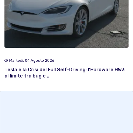
Martedì, 04 Agosto 2026
Tesla e la Crisi del Full Self-Driving: l'Hardware HW3
al limite tra bug e ..