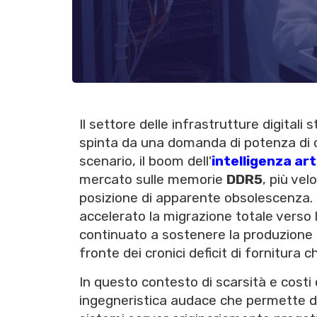
Il settore delle infrastrutture digita
spinta da una domanda di potenza di c
scenario, il boom dell'
intelligenza art
mercato sulle memorie
DDR5
, più ve
posizione di apparente obsolescenza. 
accelerato la migrazione totale verso 
continuato a sostenere la produzione
fronte dei cronici deficit di fornitura
In questo contesto di scarsità e costi 
ingegneristica audace che permette d