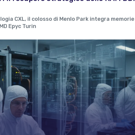
ologia CXL, il colosso di Menlo Park integra memorie
AMD Epyc Turin