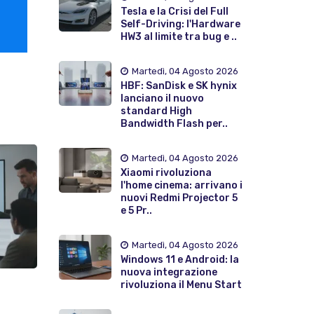
Tesla e la Crisi del Full
Self-Driving: l'Hardware
HW3 al limite tra bug e ..
Martedì, 04 Agosto 2026
HBF: SanDisk e SK hynix
lanciano il nuovo
standard High
Bandwidth Flash per..
Martedì, 04 Agosto 2026
Xiaomi rivoluziona
l'home cinema: arrivano i
nuovi Redmi Projector 5
e 5 Pr..
Martedì, 04 Agosto 2026
Windows 11 e Android: la
nuova integrazione
rivoluziona il Menu Start