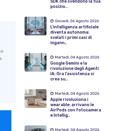
SDK che svendono la tua
posizio..
Giovedì, 06 Agosto 2026
L'intelligenza artificiale
diventa autonoma:
svelati i primi casi di
ingann..
to
Martedì, 04 Agosto 2026
e.
Google Gemini e la
rivoluzione degli Agenti
IA: Ora l'assistenza si
crea su..
Martedì, 04 Agosto 2026
Apple rivoluziona i
wearable: arrivano le
AirPods con fotocamera
e Intellig..
Martedì, 04 Agosto 2026