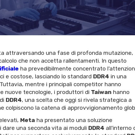
li sta attraversando una fase di profonda mutazione,
alcolo che non accetta rallentamenti. In questo
ificiale
ha prevedibilmente concentrato l'attenzion
loci e costose, lasciando lo standard
DDR4
in una
Tuttavia, mentre i principali competitor hanno
le nuove tecnologie, i produttori di
Taiwan
hanno
 di
DDR4
, una scelta che oggi si rivela strategica a
 che colpiscono la catena di approvvigionamento glob
elevati,
Meta
ha presentato una soluzione
i dare una seconda vita ai moduli
DDR4
all'interno 