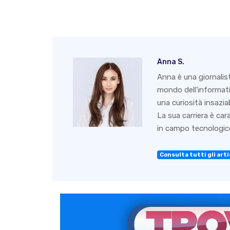
Anna S.
Anna è una giornalis
mondo dell'informati
una curiosità insazia
La sua carriera è ca
in campo tecnologico
Consulta tutti gli arti