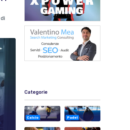
 di
Categorie
Calcio
Padel