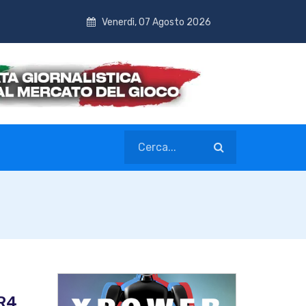
Venerdì, 07 Agosto 2026
DR4