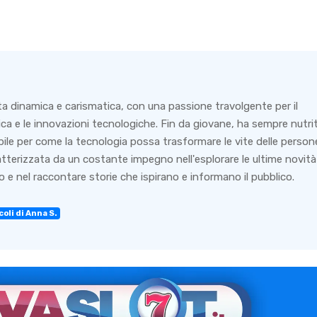
ta dinamica e carismatica, con una passione travolgente per il
ca e le innovazioni tecnologiche. Fin da giovane, ha sempre nutri
bile per come la tecnologia possa trasformare le vite delle person
ratterizzata da un costante impegno nell'esplorare le ultime novità
 e nel raccontare storie che ispirano e informano il pubblico.
coli di Anna S.